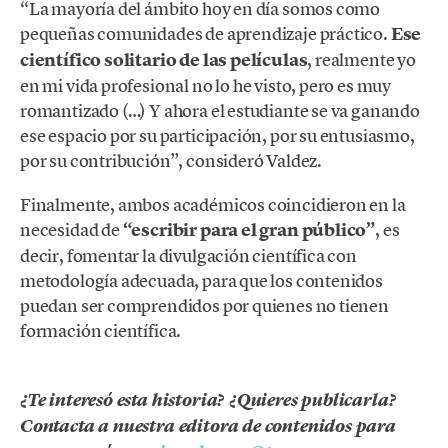
“La mayoría del ámbito hoy en día somos como
pequeñas comunidades de aprendizaje práctico.
Ese
científico solitario de las películas
, realmente yo
en mi vida profesional no lo he visto, pero es muy
romantizado (…) Y ahora el estudiante se va ganando
ese espacio por su participación, por su entusiasmo,
por su contribución”, consideró Valdez.
Finalmente, ambos académicos coincidieron en la
necesidad de
“escribir para el gran público”
, es
decir, fomentar la divulgación científica con
metodología adecuada, para que los contenidos
puedan ser comprendidos por quienes no tienen
formación científica.
¿Te interesó esta historia? ¿Quieres publicarla?
Contacta a nuestra editora de contenidos para