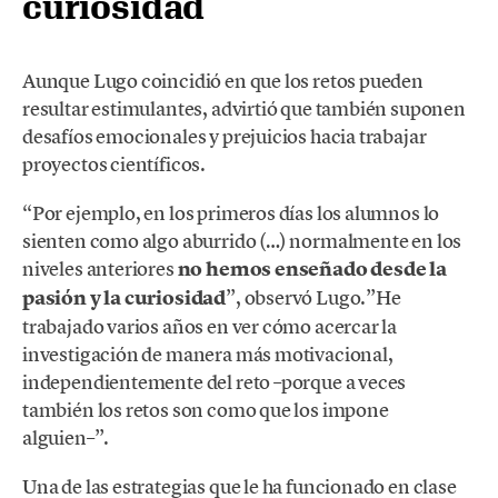
curiosidad
Aunque Lugo coincidió en que los retos pueden
resultar estimulantes, advirtió que también suponen
desafíos emocionales y prejuicios hacia trabajar
proyectos científicos.
“Por ejemplo, en los primeros días los alumnos lo
sienten como algo aburrido (…) normalmente en los
niveles anteriores
no hemos enseñado desde la
pasión y la curiosidad
”, observó Lugo.”He
trabajado varios años en ver cómo acercar la
investigación de manera más motivacional,
independientemente del reto –porque a veces
también los retos son como que los impone
alguien–”.
Una de las estrategias que le ha funcionado en clase