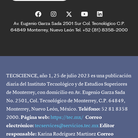
Av. Eugenio Garza Sada 2501 Sur Col. Tecnológico C.P.
64849 Monterrey, Nuevo León Tel. +52 (81) 8358-2000
TECSCIENCE, año 1, 25 de julio 2023 es una publicación
diaria del Instituto Tecnológico y de Estudios Superiores
de Monterrey, con domicilio en Av. Eugenio Garza Sada
No. 2501, Col. Tecnológico de Monterrey, C.P. 64849,
Monterrey, Nuevo León, México.
Teléfono:
52 81 8358
2000.
Página web:
https://tec.mx/
Correo
electrónico:
tecservices@servicios.tec.mx
Editor
responsable:
Karina Rodríguez Martínez
Correo