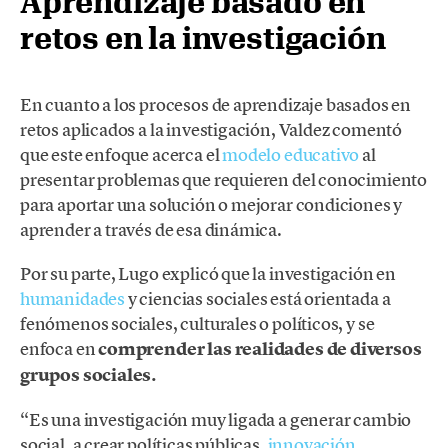
Aprendizaje basado en
retos en la investigación
En cuanto a los procesos de aprendizaje basados en
retos aplicados a la investigación, Valdez comentó
que este enfoque acerca el
modelo educativo
al
presentar problemas que requieren del conocimiento
para aportar una solución o mejorar condiciones y
aprender a través de esa dinámica.
Por su parte, Lugo explicó que la investigación en
humanidades
y ciencias sociales está orientada a
fenómenos sociales, culturales o políticos, y se
enfoca en
comprender las realidades de diversos
grupos sociales.
“Es una investigación muy ligada a generar cambio
social, a crear políticas públicas,
innovación