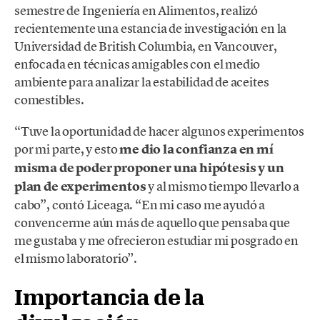
semestre de Ingeniería en Alimentos, realizó
recientemente una estancia de investigación en la
Universidad de British Columbia, en Vancouver,
enfocada en técnicas amigables con el medio
ambiente para analizar la estabilidad de aceites
comestibles.
“Tuve la oportunidad de hacer algunos experimentos
por mi parte, y esto
me dio la confianza en mí
misma de poder proponer una hipótesis y un
plan de experimentos
y al mismo tiempo llevarlo a
cabo”, contó Liceaga. “En mi caso me ayudó a
convencerme aún más de aquello que pensaba que
me gustaba y me ofrecieron estudiar mi posgrado en
el mismo laboratorio”.
Importancia de la