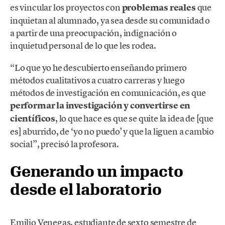
es vincular los proyectos con
problemas reales
que
inquietan al alumnado, ya sea desde su comunidad o
a partir de una preocupación, indignación o
inquietud personal de lo que les rodea.
“Lo que yo he descubierto enseñando primero
métodos cualitativos a cuatro carreras y luego
métodos de investigación en comunicación, es que
performar la investigación y convertirse en
científicos
, lo que hace es que se quite la idea de [que
es] aburrido, de ‘yo no puedo’ y que la liguen a cambio
social”, precisó la profesora.
Generando un impacto
desde el laboratorio
Emilio Venegas, estudiante de sexto semestre de