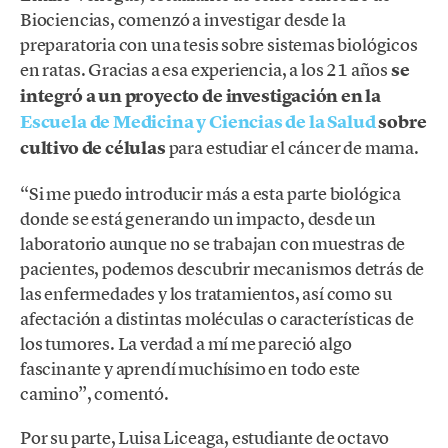
Biociencias, comenzó a investigar desde la
preparatoria con una tesis sobre sistemas biológicos
en ratas. Gracias a esa experiencia, a los 21 años
se
integró a un proyecto de investigación en la
Escuela de Medicina y Ciencias de la Salud
sobre
cultivo de células
para estudiar el cáncer de mama.
“Si me puedo introducir más a esta parte biológica
donde se está generando un impacto, desde un
laboratorio aunque no se trabajan con muestras de
pacientes, podemos descubrir mecanismos detrás de
las enfermedades y los tratamientos, así como su
afectación a distintas moléculas o características de
los tumores. La verdad a mí me pareció algo
fascinante y aprendí muchísimo en todo este
camino”, comentó.
Por su parte, Luisa Liceaga, estudiante de octavo