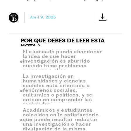
Abril 9, 2025
POR QUÉ DEBES DE LEER ESTA
NOTA
El alumnado puede abandonar
la idea de que hacer
investigación es aburrido
cuando toma problemas
cercanos a ellos.
La investigación en
humanidades y ciencias
sociales está orientada a
fenómenos sociales,
culturales o políticos, y se
enfoca en comprender las
realidades.
Académicos y estudiantes
coinciden en lo satisfactorio
que puede resultar redactar
una investigación o hacer
divulgación de la misma.