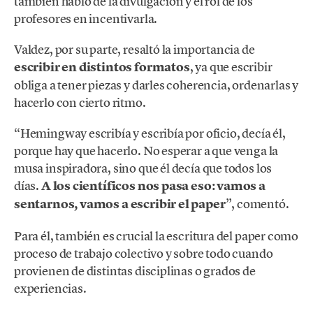
también habló de la divulgación y el rol de los
profesores en incentivarla.
Valdez, por su parte, resaltó la importancia de
escribir en distintos formatos
, ya que escribir
obliga a tener piezas y darles coherencia, ordenarlas y
hacerlo con cierto ritmo.
“Hemingway escribía y escribía por oficio, decía él,
porque hay que hacerlo. No esperar a que venga la
musa inspiradora, sino que él decía que todos los
días.
A los científicos nos pasa eso: vamos a
sentarnos, vamos a escribir el paper
”, comentó.
Para él, también es crucial la escritura del paper como
proceso de trabajo colectivo y sobre todo cuando
provienen de distintas disciplinas o grados de
experiencias.