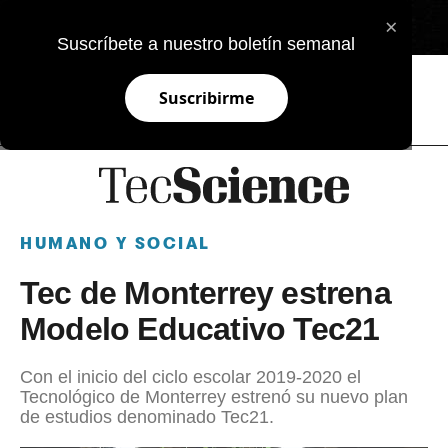
×
EN
Suscríbete a nuestro boletín semanal
Suscribirme
HUMANO Y SOCIAL
Tec de Monterrey estrena
Modelo Educativo Tec21
Con el inicio del ciclo escolar 2019-2020 el
Tecnológico de Monterrey estrenó su nuevo plan
de estudios denominado Tec21.