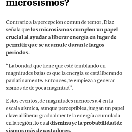
microsismos?
Contrario a la percepción común de temor, Díaz
señala que
los microsismos cumplen un papel
crucial al ayudar a liberar energía en lugar de
permitir que se acumule durante largos
periodos
.
“La bondad que tiene que esté temblando en
magnitudes bajas es que la energía se está liberando
paulatinamente. Entonces, te empieza a generar
sismos de de poca magnitud”.
Estos eventos, de magnitudes menores a 4 en la
escala sísmica, aunque perceptibles, juegan un papel
clave al liberar gradualmente la energía acumulada
en la región, lo cual
disminuye la probabilidad de
sismos más devastadores
.