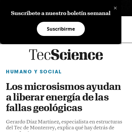
×
EN
Suscríbete a nuestro boletín semanal
Suscribirme
HUMANO Y SOCIAL
Los microsismos ayudan
a liberar energía de las
fallas geológicas
Gerardo Díaz Martínez, especialista en estructuras
del Tec de Monterrey, explica qué hay detrás de