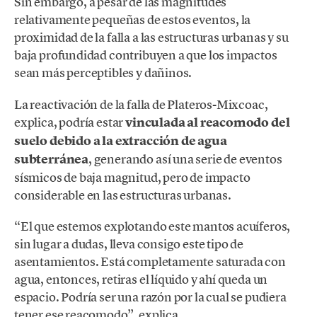
Sin embargo, a pesar de las magnitudes
relativamente pequeñas de estos eventos, la
proximidad de la falla a las estructuras urbanas y su
baja profundidad contribuyen a que los impactos
sean más perceptibles y dañinos.
La reactivación de la falla de Plateros-Mixcoac,
explica, podría estar
vinculada al reacomodo del
suelo
debido a la extracción de agua
subterránea
, generando así una serie de eventos
sísmicos de baja magnitud, pero de impacto
considerable en las estructuras urbanas.
“El que estemos explotando este mantos acuíferos,
sin lugar a dudas, lleva consigo este tipo de
asentamientos. Está completamente saturada con
agua, entonces, retiras el líquido y ahí queda un
espacio. Podría ser una razón por la cual se pudiera
tener ese reacomodo”, explica.