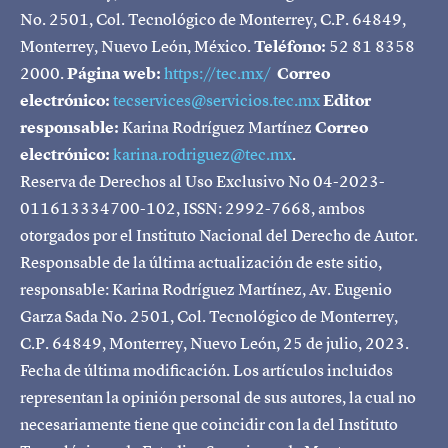
No. 2501, Col. Tecnológico de Monterrey, C.P. 64849,
Monterrey, Nuevo León, México.
Teléfono:
52 81 8358
2000.
Página web:
https://tec.mx/
Correo
electrónico:
tecservices@servicios.tec.mx
Editor
responsable:
Karina Rodríguez Martínez
Correo
electrónico:
karina.rodriguez@tec.mx
.
Reserva de Derechos al Uso Exclusivo No 04-2023-
011613334700-102, ISSN: 2992-7668, ambos
otorgados por el Instituto Nacional del Derecho de Autor.
Responsable de la última actualización de este sitio,
responsable: Karina Rodríguez Martínez, Av. Eugenio
Garza Sada No. 2501, Col. Tecnológico de Monterrey,
C.P. 64849, Monterrey, Nuevo León, 25 de julio, 2023.
Fecha de última modificación. Los artículos incluidos
representan la opinión personal de sus autores, la cual no
necesariamente tiene que coincidir con la del Instituto