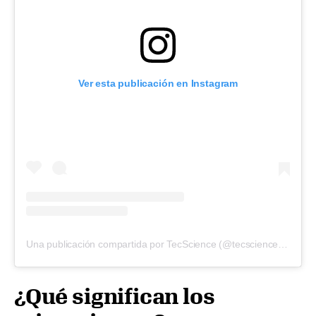
Ver esta publicación en Instagram
Una publicación compartida por TecScience (@tecscienceweb)
¿Qué significan los