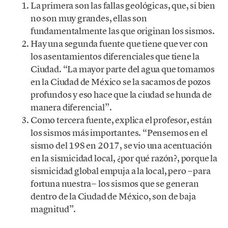
La primera son las fallas geológicas, que, si bien
no son muy grandes, ellas son
fundamentalmente las que originan los sismos.
Hay una segunda fuente que tiene que ver con
los asentamientos diferenciales que tiene la
Ciudad. “La mayor parte del agua que tomamos
en la Ciudad de México se la sacamos de pozos
profundos y eso hace que la ciudad se hunda de
manera diferencial”.
Como tercera fuente, explica el profesor, están
los sismos más importantes. “Pensemos en el
sismo del 19S en 2017, se vio una acentuación
en la sismicidad local, ¿por qué razón?, porque la
sismicidad global empuja a la local, pero −para
fortuna nuestra− los sismos que se generan
dentro de la Ciudad de México, son de baja
magnitud”.