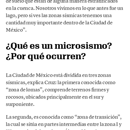
de suelo que están de alguna manera estratificados
en la cuenca. Nosotros vivimos en lo que antes fue un
lago, pero si ves las zonas sísmicas tenemos una
cantidad muy importante dentro de la Ciudad de
México”.
¿Qué es un microsismo?
¿Por qué ocurren?
La Ciudad de México está dividida en tres zonas
sísmicas, explica Cruz: la primera conocida como
“zona de lomas”, comprende terrenos firmes y
rocosos, ubicados principalmente en el sur y
surponiente.
La segunda, es conocida como “zona de transición”,
la cual se sitúa en partes intermedias entre la zona I y