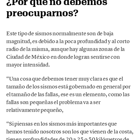
¿Por qué no debemos
preocuparnos?
Este tipo de sismos normalmente son de baja
magnitud, es debido a la poca profundidad y al corto
radio de la misma, aunque hay algunas zonas de la
Ciudad de México en donde logran sentirse con
mayor intensidad.
“Una cosa que debemos tener muy clara es que el
tamaño de los sismos está gobernado en general por
el tamaño de las fallas, ese es un elemento, como las
fallas son pequeñas el problema va a ser
relativamente pequeño,
“Si piensas en los sismos más importantes que
hemos tenido nosotros son los que vienen de la costa,
tienen profundidades de 20 a 25 o 50 kilómetros de