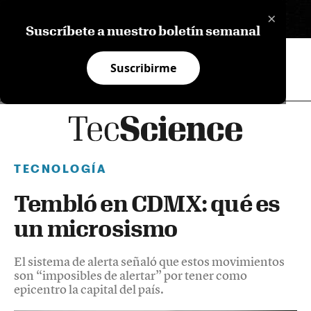
×
EN
Suscríbete a nuestro boletín semanal
Suscribirme
TECNOLOGÍA
Tembló en CDMX: qué es
un microsismo
El sistema de alerta señaló que estos movimientos
son “imposibles de alertar” por tener como
epicentro la capital del país.