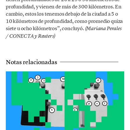
profundidad, y vienen de más de 300 kilómetros. En
cambio, estos los tenemos debajo de la ciudad a 5 o
10 kilómetros de profundidad, como promedio quiza
siete u ocho kilómetros”, concluyó.
(Mariana Perales
/ CONECTA y Reuters)
Notas relacionadas