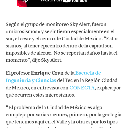
Según el grupo de monitoreo Sky Alert, fueron
«microsismos» y se sintieron especialmente en el
sur, el oeste y el centro de Ciudad de México. “Estos
sismos, al tener epicentro dentro de la capital son
imposibles de alertar. No se reportan daños hasta el
momento”, dijo Sky Alert.
El profesor
Enrique Cruz
de la
Escuela de
Ingeniería y Ciencias
del Tec en la Región Ciudad
de México, en entrevista con
CONECTA
, explica por
qué ocurren estos microsismos.
“El problema de la Ciudad de México es algo
complejo por varias razones, primero, por la geología
que tenemos aquí en el Valle y la otra es por los tipos