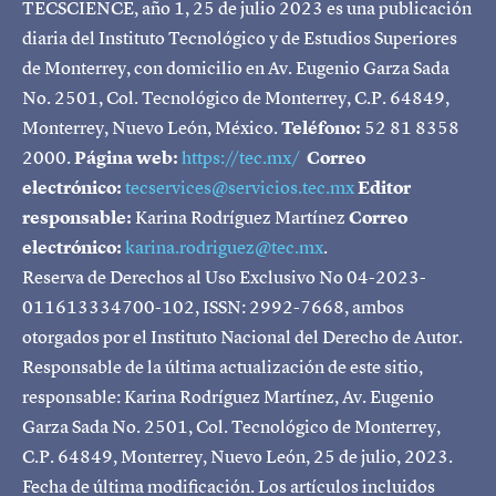
TECSCIENCE, año 1, 25 de julio 2023 es una publicación
diaria del Instituto Tecnológico y de Estudios Superiores
de Monterrey, con domicilio en Av. Eugenio Garza Sada
No. 2501, Col. Tecnológico de Monterrey, C.P. 64849,
Monterrey, Nuevo León, México.
Teléfono:
52 81 8358
2000.
Página web:
https://tec.mx/
Correo
electrónico:
tecservices@servicios.tec.mx
Editor
responsable:
Karina Rodríguez Martínez
Correo
electrónico:
karina.rodriguez@tec.mx
.
Reserva de Derechos al Uso Exclusivo No 04-2023-
011613334700-102, ISSN: 2992-7668, ambos
otorgados por el Instituto Nacional del Derecho de Autor.
Responsable de la última actualización de este sitio,
responsable: Karina Rodríguez Martínez, Av. Eugenio
Garza Sada No. 2501, Col. Tecnológico de Monterrey,
C.P. 64849, Monterrey, Nuevo León, 25 de julio, 2023.
Fecha de última modificación. Los artículos incluidos