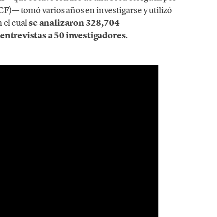
)— tomó varios años en investigarse y utilizó
n el cual
se analizaron 328,704
entrevistas a 50 investigadores
.