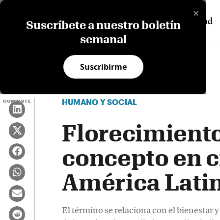
×
Suscríbete a nuestro boletín
semanal
Suscribirme
HUMANO Y SOCIAL
COMPARTE
Florecimient
concepto en c
América Lati
El término se relaciona con el bienestar 