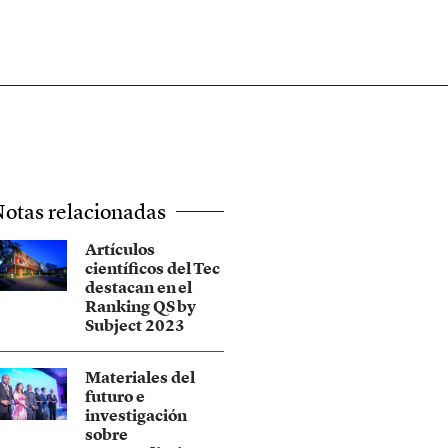
otas relacionadas
Artículos
científicos del Tec
destacan en el
Ranking QS by
Subject 2023
Materiales del
futuro e
investigación
sobre