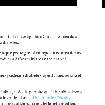
itente; la investigadora García destaca dos:
a diabetes.
s que protegen al cuerpo en contra de los
 producen daños celulares y aceleran el
nes padecen diabetes tipo 2
, pues retrasa el
sulina, es decir, permite que la insulina lleve a
la investigadora del
Institute for Obesity
ue debe
realizarse con vigilancia médica
.