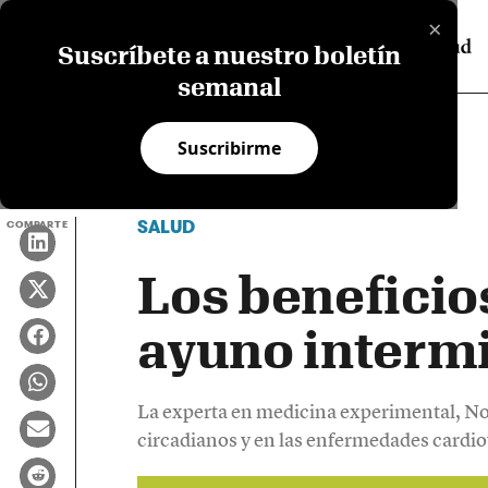
×
Suscríbete a nuestro boletín
semanal
Suscribirme
SALUD
COMPARTE
Los beneficios
ayuno interm
La experta en medicina experimental, Noe
circadianos y en las enfermedades cardio