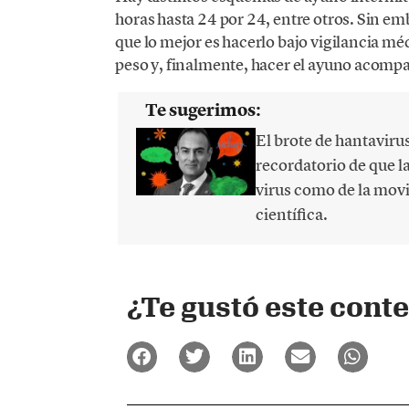
horas hasta 24 por 24, entre otros. Sin em
que lo mejor es hacerlo bajo vigilancia mé
peso y, finalmente, hacer el ayuno acomp
Te sugerimos:
El brote de hantaviru
recordatorio de que 
virus como de la movi
científica.
¿Te gustó este cont