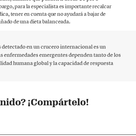
bargo, para la especialista es importante recalcar
dica, tener en cuenta que no ayudará a bajar de
añado de una dieta balanceada.
s detectado en un crucero internacional es un
las enfermedades emergentes dependen tanto de los
lidad humana global y la capacidad de respuesta
enido? ¡Compártelo!