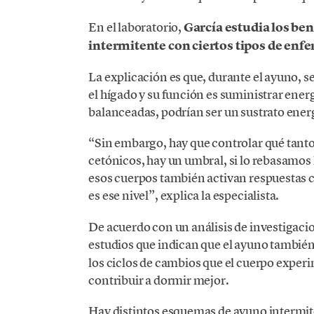
En el laboratorio,
García estudia los ben
intermitente con ciertos tipos de en
La explicación es que, durante el ayuno, 
el hígado y su función es suministrar energ
balanceadas, podrían ser un sustrato ener
“Sin embargo, hay que controlar qué tant
cetónicos, hay un umbral, si lo rebasamos h
esos cuerpos también activan respuestas c
es ese nivel”, explica la especialista.
De acuerdo con un análisis de investigaci
estudios que indican que el ayuno también 
los ciclos de cambios que el cuerpo experi
contribuir a dormir mejor.
Hay distintos esquemas de ayuno intermit