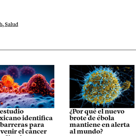
h
,
Salud
estudio
¿Por qué el nuevo
icano identifica
brote de ébola
 barreras para
mantiene en alerta
venir el cáncer
al mundo?