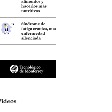
alimentos y
hacerlos más
nutritivos
Síndrome de
fatiga crónica, una
enfermedad
silenciada
Videos