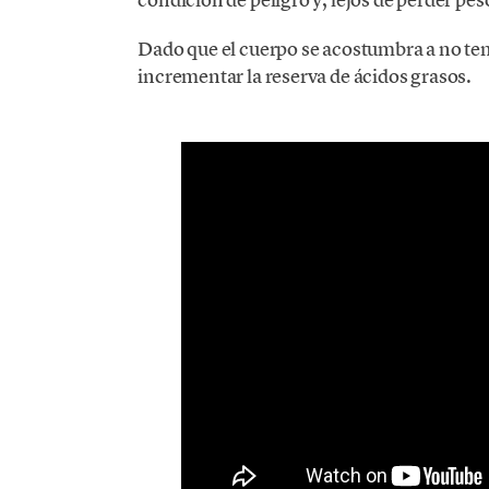
Dado que el cuerpo se acostumbra a no ten
incrementar la reserva de ácidos grasos.