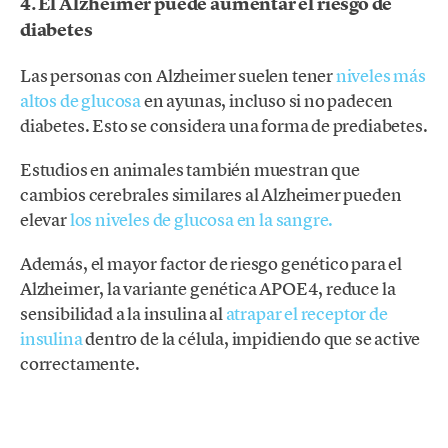
4. El Alzheimer puede aumentar el riesgo de
diabetes
Las personas con Alzheimer suelen tener
niveles más
altos de glucosa
en ayunas, incluso si no padecen
diabetes. Esto se considera una forma de prediabetes.
Estudios en animales también muestran que
cambios cerebrales similares al Alzheimer pueden
elevar
los niveles de glucosa en la sangre.
Además, el mayor factor de riesgo genético para el
Alzheimer, la variante genética APOE4, reduce la
sensibilidad a la insulina al
atrapar el receptor de
insulina
dentro de la célula, impidiendo que se active
correctamente.