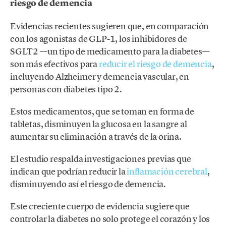
riesgo de demencia
Evidencias recientes sugieren que, en comparación
con los agonistas de GLP-1, los inhibidores de
SGLT2 —un tipo de medicamento para la diabetes—
son más efectivos para
reducir el riesgo de demencia
,
incluyendo Alzheimer y demencia vascular, en
personas con diabetes tipo 2.
Estos medicamentos, que se toman en forma de
tabletas, disminuyen la glucosa en la sangre al
aumentar su eliminación a través de la orina.
El estudio respalda investigaciones previas que
indican que podrían reducir la
inflamación cerebral
,
disminuyendo así el riesgo de demencia.
Este creciente cuerpo de evidencia sugiere que
controlar la diabetes no solo protege el corazón y los