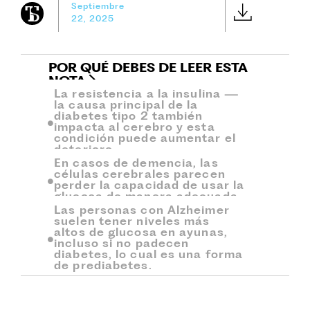
Septiembre
22, 2025
POR QUÉ DEBES DE LEER ESTA
NOTA
La resistencia a la insulina —
la causa principal de la
diabetes tipo 2 también
impacta al cerebro y esta
condición puede aumentar el
deterioro.
En casos de demencia, las
células cerebrales parecen
perder la capacidad de usar la
glucosa de manera adecuada.
Las personas con Alzheimer
suelen tener niveles más
altos de glucosa en ayunas,
incluso si no padecen
diabetes, lo cual es una forma
de prediabetes.