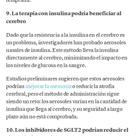
9. La terapia con insulina podría beneficiar al
cerebro
Dado que la resistencia a la insulina en el cerebro es
un problema, investigadores han probado aerosoles
nasales de insulina. Este método lleva la insulina
directamente al cerebro, minimizando el impacto en
los niveles de glucosa en la sangre.
Estudios preliminares sugieren que estos aerosoles
podrían
mejorar la memoria
o reducir la atrofia
cerebral, pero el método de administración sigue
siendo un reto: los aerosoles varían en la cantidad de
insulina que llega al cerebro, y su seguridad a largo
plazo aún no está comprobada.
10. Los inhibidores de SGLT2 podrían reducir el