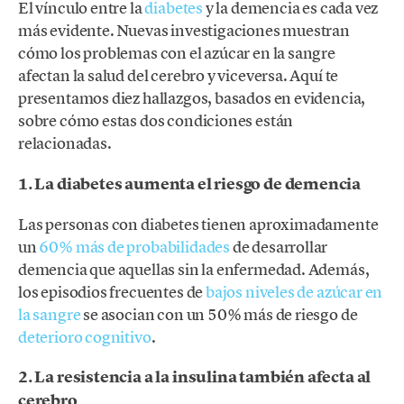
El vínculo entre la
diabetes
y la demencia es cada vez
más evidente. Nuevas investigaciones muestran
cómo los problemas con el azúcar en la sangre
afectan la salud del cerebro y viceversa. Aquí te
presentamos diez hallazgos, basados en evidencia,
sobre cómo estas dos condiciones están
relacionadas.
1. La diabetes aumenta el riesgo de demencia
Las personas con diabetes tienen aproximadamente
un
60% más de probabilidades
de desarrollar
demencia que aquellas sin la enfermedad. Además,
los episodios frecuentes de
bajos niveles de azúcar en
la sangre
se asocian con un 50% más de riesgo de
deterioro cognitivo
.
2. La resistencia a la insulina también afecta al
cerebro