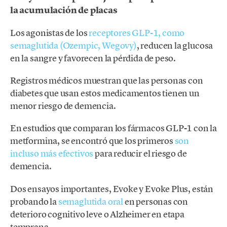
la acumulación de placas
Los agonistas de los
receptores GLP-1, como
semaglutida (Ozempic, Wegovy)
, reducen la glucosa
en la sangre y favorecen la pérdida de peso.
Registros médicos muestran que las personas con
diabetes que usan estos medicamentos tienen un
menor riesgo de demencia.
En estudios que comparan los fármacos GLP-1 con la
metformina, se encontró que los primeros
son
incluso más efectivos
para reducir el riesgo de
demencia.
Dos ensayos importantes, Evoke y Evoke Plus, están
probando la
semaglutida oral
en personas con
deterioro cognitivo leve o Alzheimer en etapa
temprana.