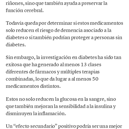
riñones, sino que también ayuda a preservar la
función cerebral.
Todavía queda por determinar si estos medicamentos
solo reducen el riesgo de demencia asociado a la
diabetes o si también podrían proteger a personas sin
diabetes.
Sin embargo, la investigación en diabetes ha sido tan
exitosa que ha generado al menos 13 clases
diferentes de fármacos y múltiples terapias
combinadas, lo que da lugar a al menos 50
medicamentos distintos.
Estos no solo reducen la glucosa en la sangre, sino
que también mejoran la sensibilidad a la insulina y
disminuyen la inflamación.
Un “efecto secundario” positivo podría ser una mejor