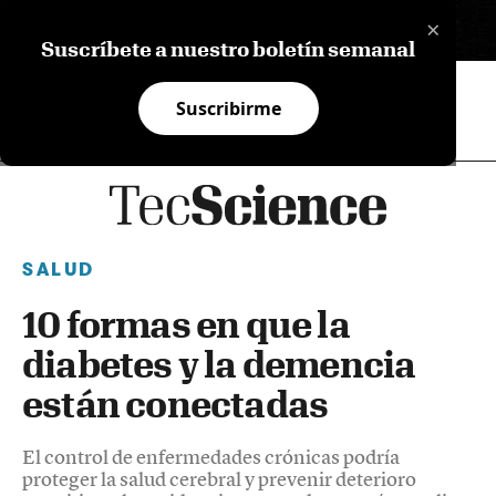
×
EN
Suscríbete a nuestro boletín semanal
Suscribirme
SALUD
10 formas en que la
diabetes y la demencia
están conectadas
El control de enfermedades crónicas podría
proteger la salud cerebral y prevenir deterioro