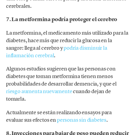
cerebrales.
7. La metformina podría proteger el cerebro
La metformina, el medicamento más utilizado para la
diabetes, hace más que reducir la glucosa en la
sangre: llega al cerebro y
podría disminuir la
inflamación cerebral
.
Algunos estudios sugieren que las personas con
diabetes que toman metformina tienen menos
probabilidades de desarrollar demencia, y que el
riesgo aumenta nuevamente
cuando dejan de
tomarla.
Actualmente se están realizando ensayos para
evaluar sus efectos en
personas sin diabetes
.
8. Inyecciones para bajar de peso pueden reducir