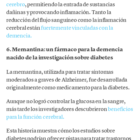
cerebro
, permitiendo la entrada de sustancias
dañinas y provocando inflamación. Tanto la
reducción del flujo sanguíneo como la inflamación
cerebral están
fuertemente vinculadas con la
demencia.
6. Memantina: un fármaco para la demencia
nacido de la investigación sobre diabetes
La memantina, utilizada para tratar síntomas
moderados a graves de Alzheimer, fue desarrollada
originalmente como medicamento para la diabetes.
Aunque no logró controlar la glucosa en la sangre,
más tarde los investigadores descubrieron
beneficios
para la función cerebral.
Esta historia muestra cómo los estudios sobre
diabetes podrían ofrecer pistas para tratar trastornos