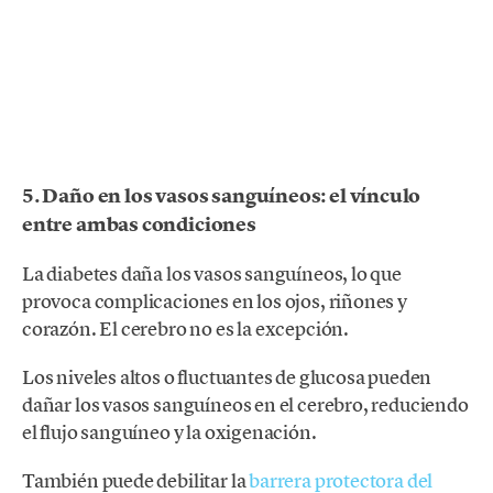
5. Daño en los vasos sanguíneos: el vínculo
entre ambas condiciones
La diabetes daña los vasos sanguíneos, lo que
provoca complicaciones en los ojos, riñones y
corazón. El cerebro no es la excepción.
Los niveles altos o fluctuantes de glucosa pueden
dañar los vasos sanguíneos en el cerebro, reduciendo
el flujo sanguíneo y la oxigenación.
También puede debilitar la
barrera protectora del