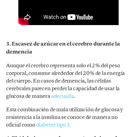
3. Escasez de azúcar en el cerebro durante la
demencia
Aunque el cerebro representa solo el 2% del peso
corporal, consume alrededor del 20% de la energía
del cuerpo. En casos de demencia, las células
cerebrales parecen perder la capacidad de usar la
glucosa de manera
adecuada
.
Esta combinación de mala utilización de glucosa y
resistencia a la insulina se conoce de manera no
oficial como
diabetes tipo 3.