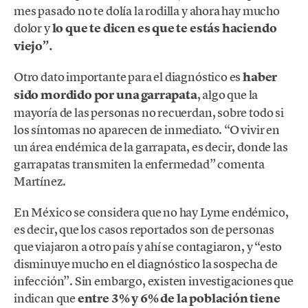
mes pasado no te dolía la rodilla y ahora hay mucho
dolor y
lo que te dicen es que te estás haciendo
viejo”.
Otro dato importante para el diagnóstico es
haber
sido mordido por una garrapata
, algo que la
mayoría de las personas no recuerdan, sobre todo si
los síntomas no aparecen de inmediato. “O vivir en
un área endémica de la garrapata, es decir, donde las
garrapatas transmiten la enfermedad” comenta
Martínez.
En México se considera que no hay Lyme endémico,
es decir, que los casos reportados son de personas
que viajaron a otro país y ahí se contagiaron, y “esto
disminuye mucho en el diagnóstico la sospecha de
infección”. Sin embargo, existen investigaciones que
indican que
entre 3% y 6% de la población tiene