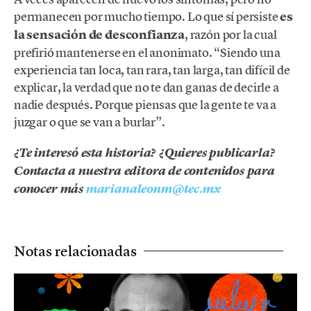
permanecen por mucho tiempo. Lo que sí persiste
es
la sensación de desconfianza
, razón por la cual
prefirió mantenerse en el anonimato. “Siendo una
experiencia tan loca, tan rara, tan larga, tan difícil de
explicar, la verdad que no te dan ganas de decirle a
nadie después. Porque piensas que la gente te va a
juzgar o que se van a burlar”.
¿Te interesó esta historia? ¿Quieres publicarla?
Contacta a nuestra editora de contenidos para
conocer más
marianaleonm@tec.mx
Notas relacionadas