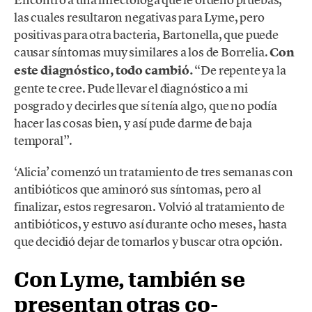
las cuales resultaron negativas para Lyme, pero
positivas para otra bacteria, Bartonella, que puede
causar síntomas muy similares a los de Borrelia.
Con
este diagnóstico, todo cambió.
“De repente ya la
gente te cree. Pude llevar el diagnóstico a mi
posgrado y decirles que sí tenía algo, que no podía
hacer las cosas bien, y así pude darme de baja
temporal”.
‘Alicia’ comenzó un tratamiento de tres semanas con
antibióticos que aminoró sus síntomas, pero al
finalizar, estos regresaron. Volvió al tratamiento de
antibióticos, y estuvo así durante ocho meses, hasta
que decidió dejar de tomarlos y buscar otra opción.
Con Lyme, también se
presentan otras co-