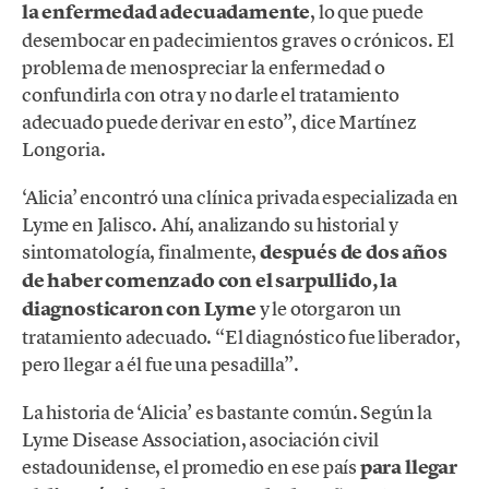
la enfermedad adecuadamente
, lo que puede
desembocar en padecimientos graves o crónicos. El
problema de menospreciar la enfermedad o
confundirla con otra y no darle el tratamiento
adecuado puede derivar en esto”, dice Martínez
Longoria.
‘Alicia’ encontró una clínica privada especializada en
Lyme en Jalisco. Ahí, analizando su historial y
sintomatología, finalmente,
después de dos años
de haber comenzado con el sarpullido, la
diagnosticaron con Lyme
y le otorgaron un
tratamiento adecuado. “El diagnóstico fue liberador,
pero llegar a él fue una pesadilla”.
La historia de ‘Alicia’ es bastante común. Según la
Lyme Disease Association, asociación civil
estadounidense, el promedio en ese país
para llegar