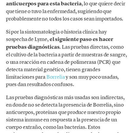
anticuerpos para esta bacteria
, lo que quiere decir
que tiene o tuvo la enfermedad, sugiriendo que
probablemente no todos los casos sean importados.
Si por la sintomatología o historia clínica hay
sospecha de Lyme,
el siguiente paso es hacer
pruebas diagnósticas
. Las pruebas directas, como
el cultivo de la bacteria a partir de muestras de sangre,
o una reacción en cadena de polimerasa (PCR) que
detecta material genético, tienen grandes
limitaciones para
Borrelia
y son muy poco usadas,
pues dan resultados confusos.
Las pruebas diagnósticas más usadas son indirectas,
en donde no se detecta la presencia de Borrelia, sino
anticuerpos, proteínas que produce nuestro propio
sistema inmune en respuesta a la presencia de un
cuerpo extraño, como las bacterias. Estos