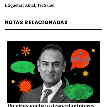
Etiquetas:
Salud
,
TecSalud
NOTAS RELACIONADAS
Un virus vuelve a despertar interés