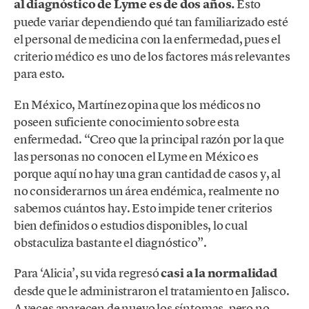
al diagnóstico de Lyme es de dos años.
Esto
puede variar dependiendo qué tan familiarizado esté
el personal de medicina con la enfermedad, pues el
criterio médico es uno de los factores más relevantes
para esto.
En México, Martínez opina que los médicos no
poseen suficiente conocimiento sobre esta
enfermedad. “Creo que la principal razón por la que
las personas no conocen el Lyme en México es
porque aquí no hay una gran cantidad de casos y, al
no considerarnos un área endémica, realmente no
sabemos cuántos hay. Esto impide tener criterios
bien definidos o estudios disponibles, lo cual
obstaculiza bastante el diagnóstico”.
Para ‘Alicia’, su vida regresó
casi a la normalidad
desde que le administraron el tratamiento en Jalisco.
A veces aparecen de nuevo los síntomas, pero no