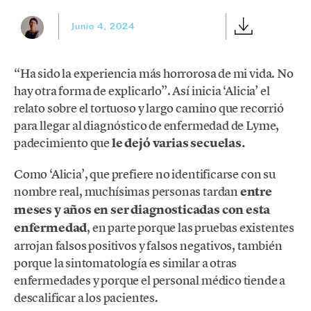
Junio 4, 2024
“Ha sido la experiencia más horrorosa de mi vida. No
hay otra forma de explicarlo”. Así inicia ‘Alicia’ el
relato sobre el tortuoso y largo camino que recorrió
para llegar al diagnóstico de enfermedad de Lyme,
padecimiento que
le dejó varias secuelas.
Como ‘Alicia’, que prefiere no identificarse con su
nombre real, muchísimas personas tardan
entre
meses y años en ser diagnosticadas con esta
enfermedad
, en parte porque las pruebas existentes
arrojan falsos positivos y falsos negativos, también
porque la sintomatología es similar a otras
enfermedades y porque el personal médico tiende a
descalificar a los pacientes.