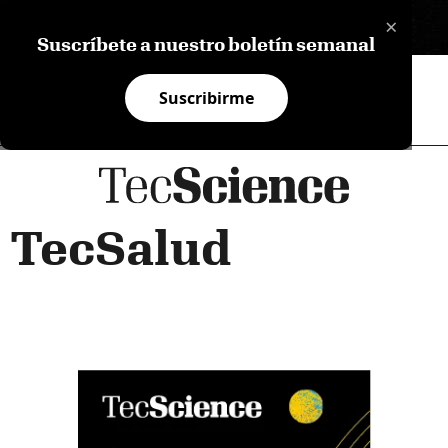
×
EN
Suscríbete a nuestro boletín semanal
Suscribirme
TecSalud