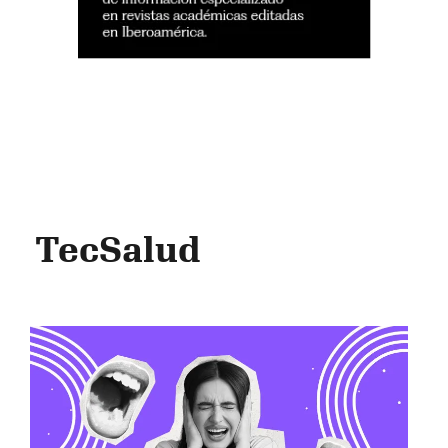
TecSalud