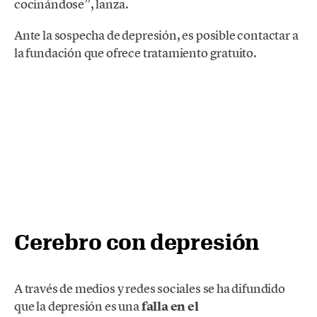
cocinándose”, lanza.
Ante la sospecha de depresión, es posible contactar a
la fundación que ofrece tratamiento gratuito.
Cerebro con depresión
A través de medios y redes sociales se ha difundido
que la depresión es una
falla en el