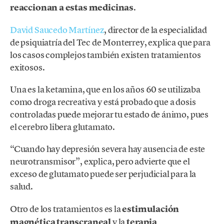
reaccionan a estas medicinas
.
David Saucedo Martínez
, director de la especialidad
de psiquiatría del Tec de Monterrey, explica que para
los casos complejos también existen tratamientos
exitosos.
Una es la ketamina, que en los años 60 se utilizaba
como droga recreativa y está probado que a dosis
controladas puede mejorar tu estado de ánimo, pues
el cerebro libera glutamato.
“Cuando hay depresión severa hay ausencia de este
neurotransmisor”, explica, pero advierte que el
exceso de glutamato puede ser perjudicial para la
salud.
Otro de los tratamientos es la
estimulación
magnética transcraneal
y la
terapia