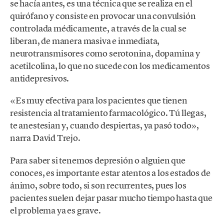
se hacía antes, es una técnica que se realiza en el
quirófano y consiste en provocar una convulsión
controlada médicamente, a través de la cual se
liberan, de manera masiva e inmediata,
neurotransmisores como serotonina, dopamina y
acetilcolina, lo que no sucede con los medicamentos
antidepresivos.
«Es muy efectiva para los pacientes que tienen
resistencia al tratamiento farmacológico. Tú llegas,
te anestesian y, cuando despiertas, ya pasó todo»,
narra David Trejo.
Para saber si tenemos depresión o alguien que
conoces, es importante estar atentos a los estados de
ánimo, sobre todo, si son recurrentes, pues los
pacientes suelen dejar pasar mucho tiempo hasta que
el problema ya es grave.