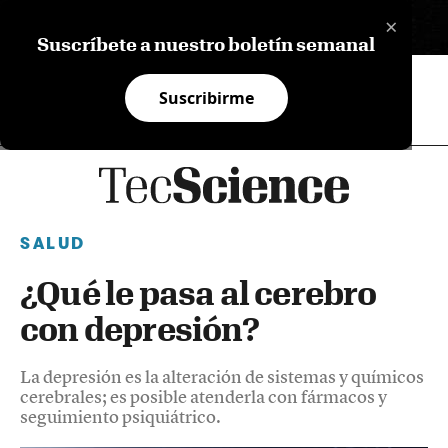
×
EN
Suscríbete a nuestro boletín semanal
Suscribirme
SALUD
¿Qué le pasa al cerebro
con depresión?
La depresión es la alteración de sistemas y químicos
cerebrales; es posible atenderla con fármacos y
seguimiento psiquiátrico.