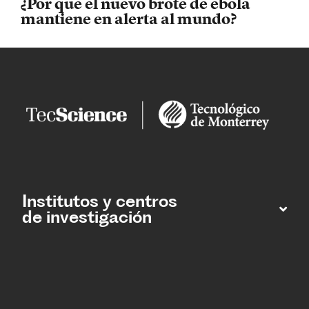
¿Por qué el nuevo brote de ébola
mantiene en alerta al mundo?
Institutos y centros
de investigación