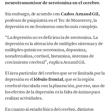
neurotransmisor de serotonina en el cerebro
.
Sin embargo, de acuerdo con
Carlos Arnaud Gil,
profesor de psiquiatría en el Tec de Monterrey, la
depresión es un fenómeno mucho más complejo.
“La depresión no es deficiencia de serotonina. La
depresión es la alteración de múltiples sistemas y de
múltiples químicos: serotonina, dopamina,
noradrenalina, cortisol, histamina, sistemas de
crecimiento cerebral”, explica Arnaud Gil.
El área particular del cerebro que se ve limitada por la
depresión es el
lóbulo frontal
, que es la región
cerebral vinculada con la planeación, por eso, uno de
los efectos de la depresión es la falta de ánimo para
realizar actividades.
En cuanto al estado físico del cerebro, distintos