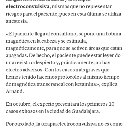
electroconvulsiva
, mismas que no representan
riesgos para el paciente, pues en esta última se utiliza
anestesia.
«El paciente llega al consultorio, se pone una bobina
magnética en la cabeza y se estimula,
magnéticamente, para que se activen áreas que están
apagadas. De hecho, el paciente puede estar leyendo
una revista o despierto y, prácticamente, no hay
efectos adversos. Con los casos más graves que
hemos tenido hacemos protocolos al mismo tiempo
de magnética transcraneal con ketamina», explica
Arnaud.
En octubre, el experto presentará los primeros 10
casos exitosos en la ciudad de Guadalajara.
Por otro lado, la terapia electroconvulsiva no es como