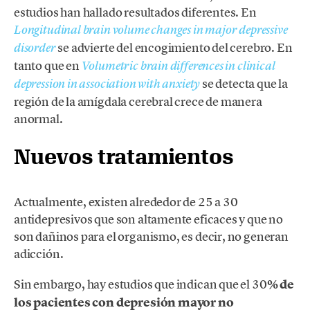
estudios han hallado resultados diferentes. En
Longitudinal brain volume changes in major depressive
se advierte del encogimiento del cerebro. En
disorder
tanto que en
Volumetric brain differences in clinical
se detecta que la
depression in association with anxiety
región de la amígdala cerebral crece de manera
anormal.
Nuevos tratamientos
Actualmente, existen alrededor de 25 a 30
antidepresivos que son altamente eficaces y que no
son dañinos para el organismo, es decir, no generan
adicción.
Sin embargo, hay estudios que indican que el 30
% de
los pacientes con depresión mayor no