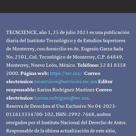
TECSCIENCE, año 1, 25 de julio 2023 es una publicación
diaria del Instituto Tecnológico y de Estudios Superiores
de Monterrey, con domicilio en Av. Eugenio Garza Sada
No. 2501, Col. Tecnológico de Monterrey, C.P. 64849,
Monterrey, Nuevo León, México.
Teléfono:
52 81 8358
2000.
Página web:
https://tec.mx/
Correo
electrónico:
tecservices@servicios.tec.mx
Editor
responsable:
Karina Rodríguez Martínez
Correo
electrónico:
karina.rodriguez@tec.mx
.
Reserva de Derechos al Uso Exclusivo No 04-2023-
011613334700-102, ISSN: 2992-7668, ambos
otorgados por el Instituto Nacional del Derecho de Autor.
Responsable de la última actualización de este sitio,