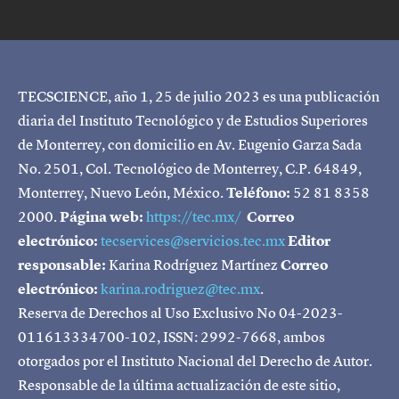
TECSCIENCE, año 1, 25 de julio 2023 es una publicación
diaria del Instituto Tecnológico y de Estudios Superiores
de Monterrey, con domicilio en Av. Eugenio Garza Sada
No. 2501, Col. Tecnológico de Monterrey, C.P. 64849,
Monterrey, Nuevo León, México.
Teléfono:
52 81 8358
2000.
Página web:
https://tec.mx/
Correo
electrónico:
tecservices@servicios.tec.mx
Editor
responsable:
Karina Rodríguez Martínez
Correo
electrónico:
karina.rodriguez@tec.mx
.
Reserva de Derechos al Uso Exclusivo No 04-2023-
011613334700-102, ISSN: 2992-7668, ambos
otorgados por el Instituto Nacional del Derecho de Autor.
Responsable de la última actualización de este sitio,