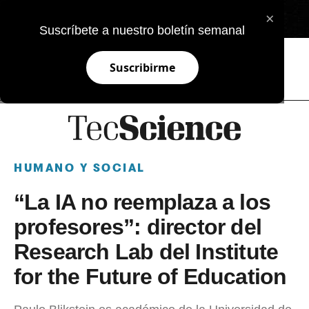
×
EN
Suscríbete a nuestro boletín semanal
Suscribirme
HUMANO Y SOCIAL
“La IA no reemplaza a los
profesores”: director del
Research Lab del Institute
for the Future of Education