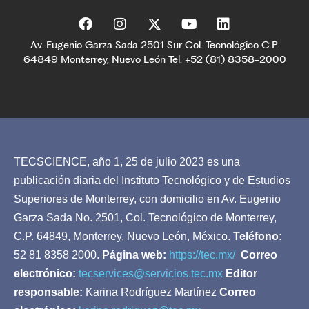
Av. Eugenio Garza Sada 2501 Sur Col. Tecnológico C.P.
64849 Monterrey, Nuevo León Tel. +52 (81) 8358-2000
TECSCIENCE, año 1, 25 de julio 2023 es una
publicación diaria del Instituto Tecnológico y de Estudios
Superiores de Monterrey, con domicilio en Av. Eugenio
Garza Sada No. 2501, Col. Tecnológico de Monterrey,
C.P. 64849, Monterrey, Nuevo León, México.
Teléfono:
52 81 8358 2000.
Página web:
https://tec.mx/
Correo
electrónico:
tecservices@servicios.tec.mx
Editor
responsable:
Karina Rodríguez Martínez
Correo