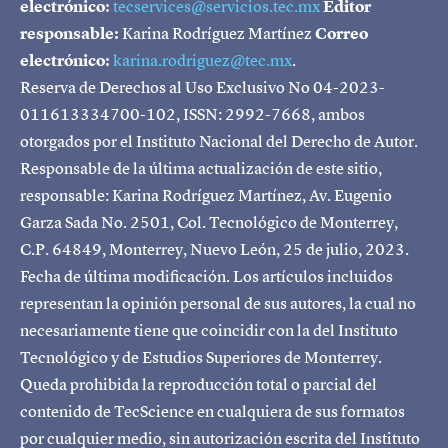
electrónico:
tecservices@servicios.tec.mx
Editor
responsable:
Karina Rodríguez Martínez
Correo
electrónico:
karina.rodriguez@tec.mx
.
Reserva de Derechos al Uso Exclusivo No 04-2023-
011613334700-102, ISSN: 2992-7668, ambos
otorgados por el Instituto Nacional del Derecho de Autor.
Responsable de la última actualización de este sitio,
responsable: Karina Rodríguez Martínez, Av. Eugenio
Garza Sada No. 2501, Col. Tecnológico de Monterrey,
C.P. 64849, Monterrey, Nuevo León, 25 de julio, 2023.
Fecha de última modificación. Los artículos incluidos
representan la opinión personal de sus autores, la cual no
necesariamente tiene que coincidir con la del Instituto
Tecnológico y de Estudios Superiores de Monterrey.
Queda prohibida la reproducción total o parcial del
contenido de TecScience en cualquiera de sus formatos
por cualquier medio, sin autorización escrita del Instituto