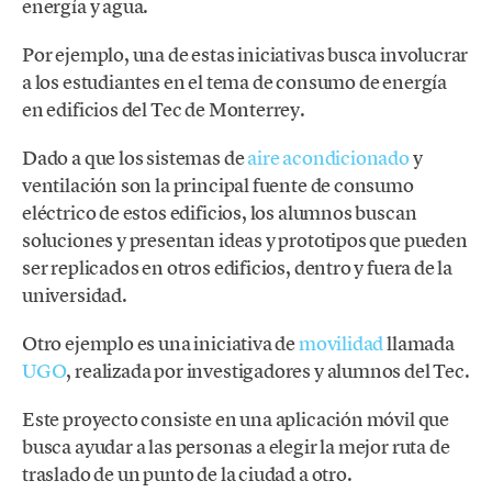
energía y agua.
Por ejemplo, una de estas iniciativas busca involucrar
a los estudiantes en el tema de consumo de energía
en edificios del Tec de Monterrey.
Dado a que los sistemas de
aire acondicionado
y
ventilación son la principal fuente de consumo
eléctrico de estos edificios, los alumnos buscan
soluciones y presentan ideas y prototipos que pueden
ser replicados en otros edificios, dentro y fuera de la
universidad.
Otro ejemplo es una iniciativa de
movilidad
llamada
UGO
, realizada por investigadores y alumnos del Tec.
Este proyecto consiste en una aplicación móvil que
busca ayudar a las personas a elegir la mejor ruta de
traslado de un punto de la ciudad a otro.