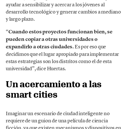
ayudar a sensibilizar y acercar a los jóvenes al
desarrollo tecnológico y generar cambios a mediano
y largo plazo.
“
Cuando estos proyectos funcionan bien, se
pueden copiar a otras universidades o
expandirlo a otras ciudades.
Es por eso que
decidimos que el lugar apropiado para implementar
estas estrategias son los distritos como el de esta
universidad”, dice Huertas.
Un acercamiento a las
smart cities
Imaginar un escenario de ciudad inteligente no
requiere de un guion de una película de ciencia
ficción, ya que existen mecanismos y dispositivos en