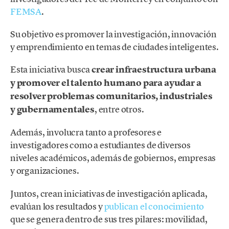
FEMSA
.
Su objetivo es promover la investigación, innovación
y emprendimiento en temas de ciudades inteligentes.
Esta iniciativa busca
crear infraestructura urbana
y promover el talento humano para ayudar a
resolver problemas comunitarios, industriales
y gubernamentales
, entre otros.
Además, involucra tanto a profesores e
investigadores como a estudiantes de diversos
niveles académicos, además de gobiernos, empresas
y organizaciones.
Juntos, crean iniciativas de investigación aplicada,
evalúan los resultados y
publican el conocimiento
que se genera dentro de sus tres pilares: movilidad,