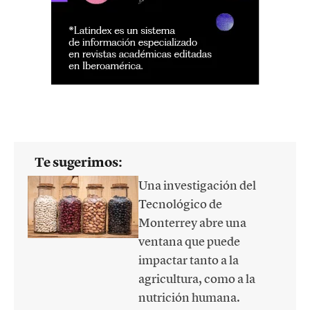
Te sugerimos:
Una investigación del
Tecnológico de
Monterrey abre una
ventana que puede
impactar tanto a la
agricultura, como a la
nutrición humana.