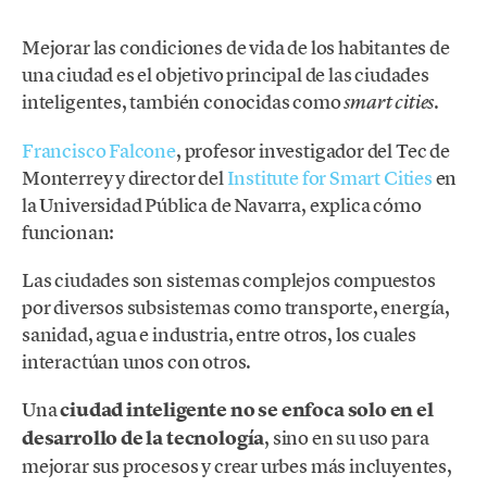
Mejorar las condiciones de vida de los habitantes de
una ciudad es el objetivo principal de las ciudades
inteligentes, también conocidas como
.
smart cities
Francisco Falcone
, profesor investigador del Tec de
Monterrey y director del
Institute for Smart Cities
en
la Universidad Pública de Navarra, explica cómo
funcionan:
Las ciudades son sistemas complejos compuestos
por diversos subsistemas como transporte, energía,
sanidad, agua e industria, entre otros, los cuales
interactúan unos con otros.
Una
ciudad inteligente no se enfoca solo en el
desarrollo de la tecnología
, sino en su uso para
mejorar sus procesos
y crear urbes más incluyentes,