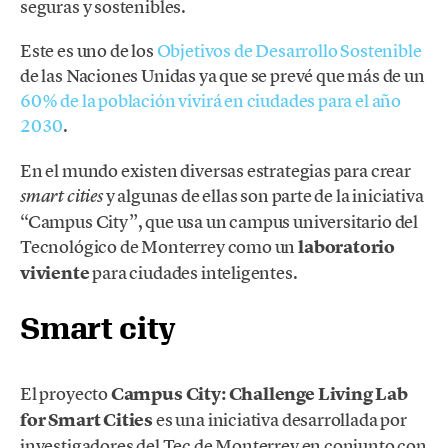
seguras y sostenibles.
Este es uno de los
Objetivos de Desarrollo Sostenible
de las Naciones Unidas ya que se prevé que más de un
60% de la población vivirá en ciudades para el año
2030
.
En el mundo existen diversas estrategias para crear
y algunas de ellas son parte de la iniciativa
smart cities
“Campus City”, que usa un campus universitario del
Tecnológico de Monterrey como un
laboratorio
viviente
para ciudades inteligentes.
Smart city
El proyecto
Campus City: Challenge Living Lab
for Smart Cities
es una iniciativa desarrollada por
investigadores del Tec de Monterrey en conjunto con