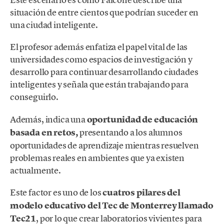
situación de entre cientos que podrían suceder en
una ciudad inteligente.
El profesor además enfatiza el papel vital de las
universidades como espacios de investigación y
desarrollo para continuar desarrollando ciudades
inteligentes y señala que están trabajando para
conseguirlo.
Además, indica una
oportunidad de educación
basada en retos,
presentando a los alumnos
oportunidades de aprendizaje mientras resuelven
problemas reales en ambientes que ya existen
actualmente.
Este factor es uno de los
cuatros pilares del
modelo educativo del Tec de Monterrey llamado
Tec21
, por lo que crear laboratorios vivientes para