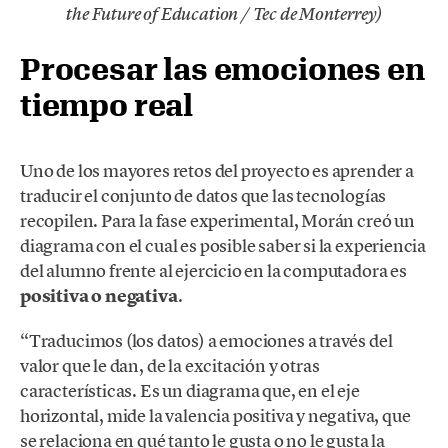
the Future of Education / Tec de Monterrey)
Procesar las emociones en
tiempo real
Uno de los mayores retos del proyecto es aprender a
traducir el conjunto de datos que las tecnologías
recopilen. Para la fase experimental, Morán creó un
diagrama con el cual es posible saber si la experiencia
del alumno frente al ejercicio en la computadora es
positiva o negativa
.
“Traducimos (los datos) a emociones a través del
valor que le dan, de la excitación y otras
características. Es un diagrama que, en el eje
horizontal, mide la valencia positiva y negativa, que
se relaciona en qué tanto le gusta o no le gusta la