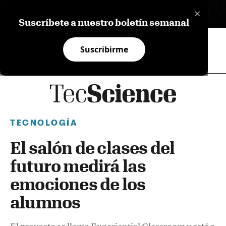
×
EN
Suscríbete a nuestro boletín semanal
Suscribirme
TECNOLOGÍA
El salón de clases del
futuro medirá las
emociones de los
alumnos