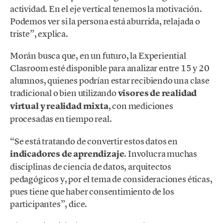
actividad. En el eje vertical tenemos la motivación.
Podemos ver si la persona está aburrida, relajada o
triste”, explica.
Morán busca que, en un futuro, la Experiential
Clasroom esté disponible para analizar entre 15 y 20
alumnos, quienes podrían estar recibiendo una clase
tradicional o bien utilizando
visores de realidad
virtual y realidad mixta
, con mediciones
procesadas en tiempo real.
“Se está tratando de convertir estos datos en
indicadores de aprendizaje
. Involucra muchas
disciplinas de ciencia de datos, arquitectos
pedagógicos y, por el tema de consideraciones éticas,
pues tiene que haber consentimiento de los
participantes”, dice.