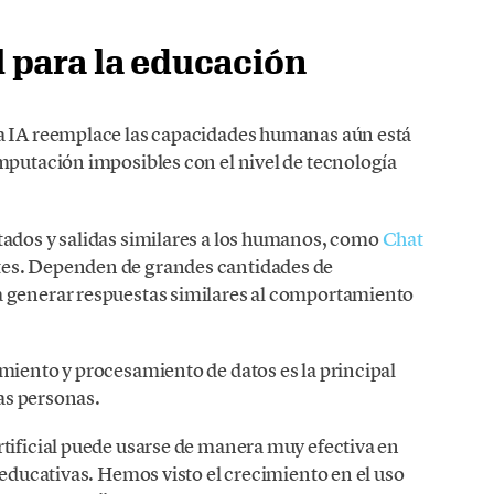
al para la educación
la IA reemplace las capacidades humanas aún está
mputación imposibles con el nivel de tecnología
tados y salidas similares a los humanos, como
Chat
tes. Dependen de grandes cantidades de
a generar respuestas similares al comportamiento
miento y procesamiento de datos es la principal
las personas.
tificial puede usarse de manera muy efectiva en
 educativas. Hemos visto el crecimiento en el uso