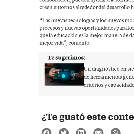
creen entornos alrededor del desarrollo
“Las nuevas tecnologías y los nuevos mo
procesos y nuevas oportunidades para fo
que la educación es la mejor manera de da
mejor vida”, comentó.
Te sugerimos:
Un diagnóstico en sie
de herramientas gener
criterios y capacidad
¿Te gustó este cont