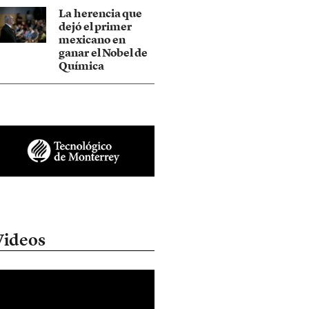
La herencia que
dejó el primer
mexicano en
ganar el Nobel de
Química
Videos