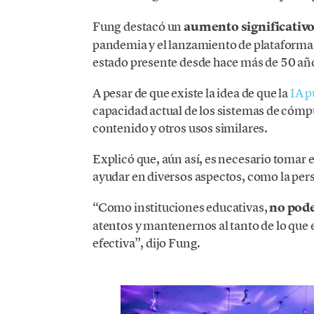
Fung destacó un
aumento significativo 
pandemia y el lanzamiento de plataform
estado presente desde hace más de 50 añ
A pesar de que existe la idea de que la
IA p
capacidad actual de los sistemas de cómp
contenido y otros usos similares.
Explicó que, aún así, es necesario tomar e
ayudar en diversos aspectos, como la pers
“Como instituciones educativas,
no pode
atentos y mantenernos al tanto de lo que 
efectiva”, dijo Fung.