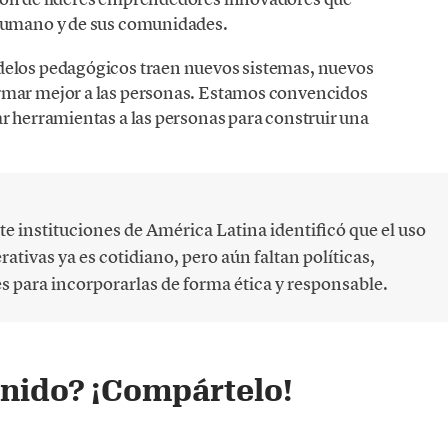
 humano y de sus comunidades.
delos pedagógicos traen nuevos sistemas, nuevos
rmar mejor a las personas. Estamos convencidos
r herramientas a las personas para construir una
te instituciones de América Latina identificó que el uso
ativas ya es cotidiano, pero aún faltan políticas,
es para incorporarlas de forma ética y responsable.
enido? ¡Compártelo!