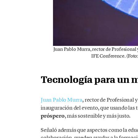
Juan Pablo Murra, rector de Profesional 
IFE Conference. (Foto
Tecnología para un
Juan Pablo Murra
, rector de Profesional 
inauguración del evento, que usando las 
próspero
, más sostenible y más justo.
Señaló además que aspectos como la educa
colaboración, pueden ayudar a la formac