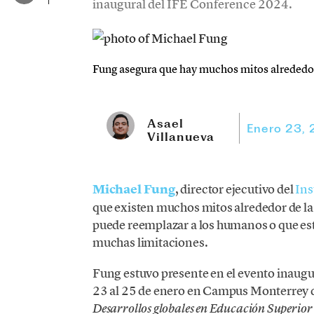
inaugural del IFE Conference 2024.
Fung asegura que hay muchos mitos alrededor 
Asael
Enero 23,
Villanueva
Michael Fung
, director ejecutivo del
Ins
que existen muchos mitos alrededor de l
puede reemplazar a los humanos o que es
muchas limitaciones.
Fung estuvo presente en el evento inaugu
23 al 25 de enero en Campus Monterrey de
Desarrollos globales en Educación Superior 