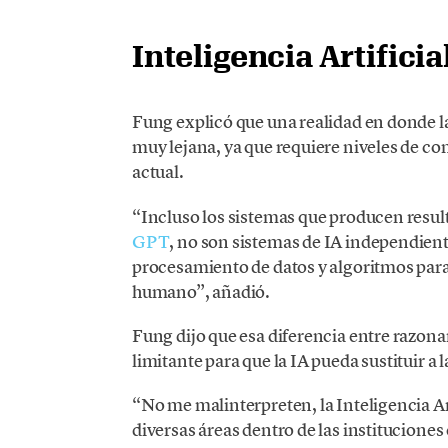
Inteligencia Artifici
Fung explicó que una realidad en donde 
muy lejana, ya que requiere niveles de co
actual.
“Incluso los sistemas que producen resul
GPT
, no son sistemas de IA independien
procesamiento de datos y algoritmos par
humano”, añadió.
Fung dijo que esa diferencia entre razona
limitante para que la IA pueda sustituir a 
“No me malinterpreten, la Inteligencia Ar
diversas áreas dentro de las instituciones