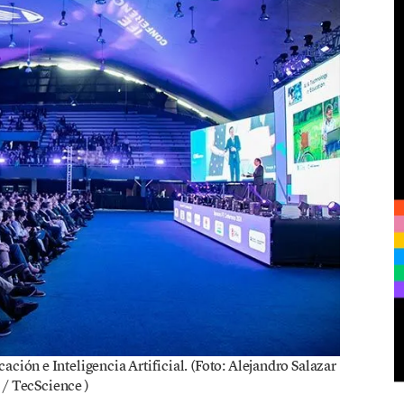
ción e Inteligencia Artificial. (Foto: Alejandro Salazar
/ TecScience )