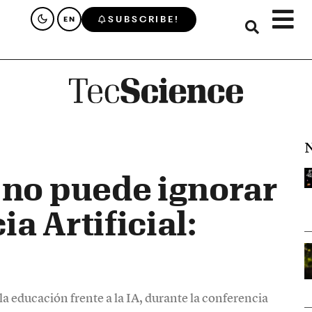
SUBSCRIBE!
EN
N
 no puede ignorar
ia Artificial:
g
la educación frente a la IA, durante la conferencia