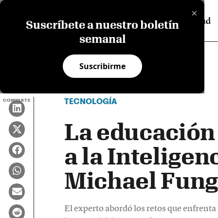
×
Suscríbete a nuestro boletín
semanal
Suscribirme
TECNOLOGÍA
COMPARTE
La educación
a la Inteligenc
Michael Fun
El experto abordó los retos que enfrenta 