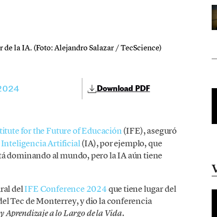
de la IA. (Foto: Alejandro Salazar / TecScience)
 2024
Download PDF
titute for the Future of Educación
(IFE), aseguró
a
Inteligencia Artificial
(IA), por ejemplo, que
tá dominando al mundo, pero la IA aún tiene
ral del
IFE Conference 2024
que tiene lugar del
l Tec de Monterrey, y dio la conferencia
.
y Aprendizaje a lo Largo de la Vida