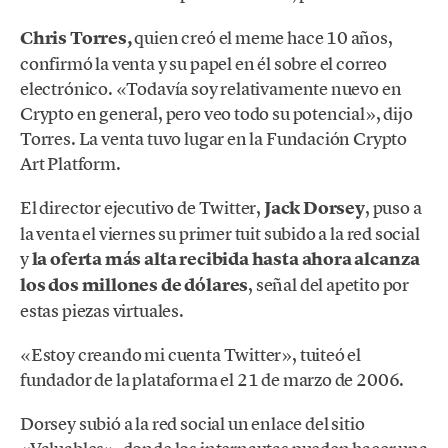
Chris Torres,
quien creó el meme hace 10 años,
confirmó la venta y su papel en él sobre el correo
electrónico. «Todavía soy relativamente nuevo en
Crypto en general, pero veo todo su potencial», dijo
Torres. La venta tuvo lugar en la Fundación Crypto
Art Platform.
El director ejecutivo de Twitter,
Jack Dorsey
, puso a
la venta el viernes su primer tuit subido a la red social
y
la oferta más alta recibida hasta ahora alcanza
los dos millones de dólares
, señal del apetito por
estas piezas virtuales.
«Estoy creando mi cuenta Twitter», tuiteó el
fundador de la plataforma el 21 de marzo de 2006.
Dorsey subió a la red social un enlace del sitio