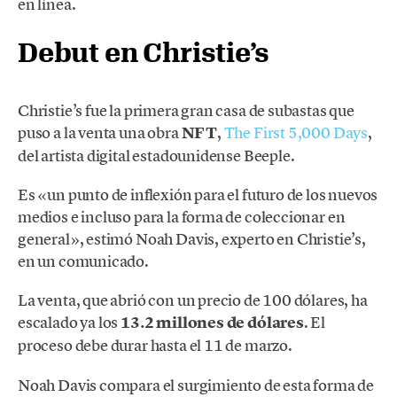
en línea.
Debut en Christie’s
Christie’s fue la primera gran casa de subastas que
puso a la venta una obra
NFT
,
The First 5,000 Days
,
del artista digital estadounidense Beeple.
Es «un punto de inflexión para el futuro de los nuevos
medios e incluso para la forma de coleccionar en
general», estimó Noah Davis, experto en Christie’s,
en un comunicado.
La venta, que abrió con un precio de 100 dólares, ha
escalado ya los
13.2 millones de dólares
. El
proceso debe durar hasta el 11 de marzo.
Noah Davis compara el surgimiento de esta forma de