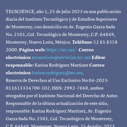
TECSCIENCE, año 1, 25 de julio 2023 es una publicación
diaria del Instituto Tecnológico y de Estudios Superiores
de Monterrey, con domicilio en Av. Eugenio Garza Sada
No. 2501, Col. Tecnológico de Monterrey, C.P. 64849,
Monterrey, Nuevo León, México.
Teléfono:
52 81 8358
2000.
Página web:
https://tec.mx/
Correo
electrónico:
tecservices@servicios.tec.mx
Editor
responsable:
Karina Rodríguez Martínez
Correo
electrónico:
karina.rodriguez@tec.mx
.
Reserva de Derechos al Uso Exclusivo No 04-2023-
011613334700-102, ISSN: 2992-7668, ambos
otorgados por el Instituto Nacional del Derecho de Autor.
Responsable de la última actualización de este sitio,
responsable: Karina Rodríguez Martínez, Av. Eugenio
Garza Sada No. 2501, Col. Tecnológico de Monterrey,
C.P. 64849, Monterrey, Nuevo León, 25 de julio, 2023.