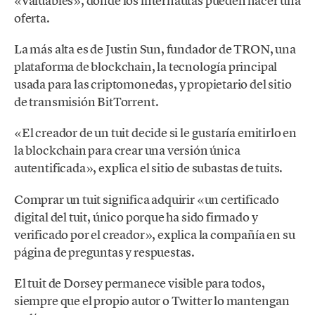
«Valuables», donde los internautas pueden hacer una
oferta.
La más alta es de Justin Sun, fundador de TRON, una
plataforma de blockchain, la tecnología principal
usada para las criptomonedas, y propietario del sitio
de transmisión BitTorrent.
«El creador de un tuit decide si le gustaría emitirlo en
la blockchain para crear una versión única
autentificada», explica el sitio de subastas de tuits.
Comprar un tuit significa adquirir «un certificado
digital del tuit, único porque ha sido firmado y
verificado por el creador», explica la compañía en su
página de preguntas y respuestas.
El tuit de Dorsey permanece visible para todos,
siempre que el propio autor o Twitter lo mantengan