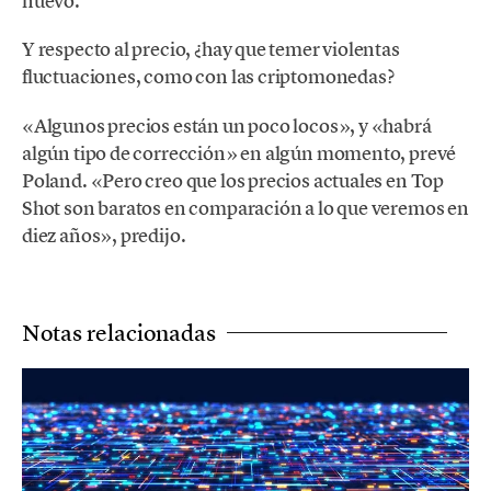
nuevo.
Y respecto al precio, ¿hay que temer violentas
fluctuaciones, como con las criptomonedas?
«Algunos precios están un poco locos», y «habrá
algún tipo de corrección» en algún momento, prevé
Poland. «Pero creo que los precios actuales en Top
Shot son baratos en comparación a lo que veremos en
diez años», predijo.
Notas relacionadas