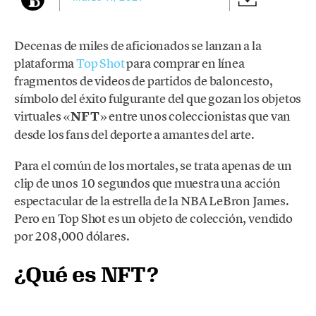
Decenas de miles de aficionados se lanzan a la
plataforma
Top Shot
para comprar en línea
fragmentos de videos de partidos de baloncesto,
símbolo del éxito fulgurante del que gozan los objetos
virtuales «
NFT
» entre unos coleccionistas que van
desde los fans del deporte a amantes del arte.
Para el común de los mortales, se trata apenas de un
clip de unos 10 segundos que muestra una acción
espectacular de la estrella de la NBA LeBron James.
Pero en Top Shot es un objeto de colección, vendido
por 208,000 dólares.
¿Qué es NFT?