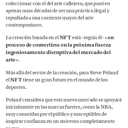
coleccionar con el del arte callejero, que pasó en
apenas unas décadas de ser una práctica ilegal y
repudiada a una corriente mayor del arte
contemporáneo.
La creación basada en el
NFT
está –según él– «
en
proceso de convertirse en la próxima fuerza
ingeniosamente disruptiva del mercado del
arte
«.
Más allá del sector de la creación, para Steve Poland
el
NFT
tiene un gran futuro en el mundo de los
deportes.
Poland considera que este nuevo mercado se apoyará
inicialmente en las marcas fuertes, como la NBA,
muy conocidas por el público y susceptibles de
inspirar confianza en un universo completamente