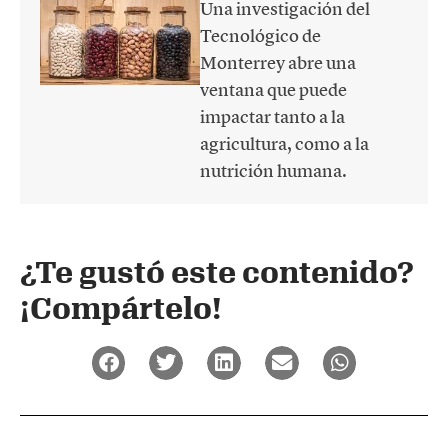
Una investigación del
Tecnológico de
Monterrey abre una
ventana que puede
impactar tanto a la
agricultura, como a la
nutrición humana.
¿Te gustó este contenido?
¡Compártelo!