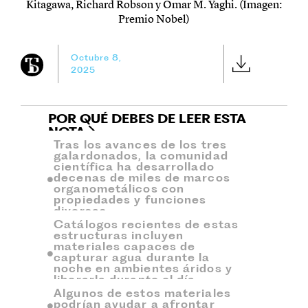
Kitagawa, Richard Robson y Omar M. Yaghi. (Imagen:
Premio Nobel)
Octubre 8,
2025
POR QUÉ DEBES DE LEER ESTA
NOTA
Tras los avances de los tres
galardonados, la comunidad
científica ha desarrollado
decenas de miles de marcos
organometálicos con
propiedades y funciones
diversas.
Catálogos recientes de estas
estructuras incluyen
materiales capaces de
capturar agua durante la
noche en ambientes áridos y
liberarla durante el día.
Algunos de estos materiales
podrían ayudar a afrontar