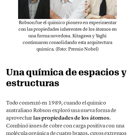
Robson fue el químico pionero en experimentar
con las propiedades inherentes de los átomos en
una forma novedosa. Kitagawa y Yaghi
continuaron consolidando esta arquitectura
química. (Foto: Premio Nobel)
Una química de espacios y
estructuras
Todo comenzó en 1989, cuando el químico
australiano Robson exploró una nueva forma de
aprovechar
las propiedades de los átomos
.
Combinó iones de cobre con carga positiva con una
molécula orgánica de cuatro brazos, cuyos extremos