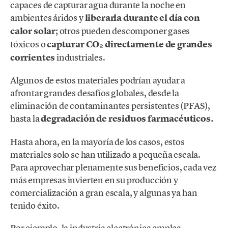
capaces de capturar agua durante la noche en
ambientes áridos y
liberarla durante el día con
calor solar
; otros pueden descomponer gases
tóxicos o
capturar CO₂ directamente de grandes
corrientes
industriales.
Algunos de estos materiales podrían ayudar a
afrontar grandes desafíos globales, desde la
eliminación de contaminantes persistentes (PFAS),
hasta la
degradación de residuos farmacéuticos.
Hasta ahora, en la mayoría de los casos, estos
materiales solo se han utilizado a pequeña escala.
Para aprovechar plenamente sus beneficios, cada vez
más empresas invierten en su producción y
comercialización a gran escala, y algunas ya han
tenido éxito.
Por ejemplo, la industria electrónica emplea