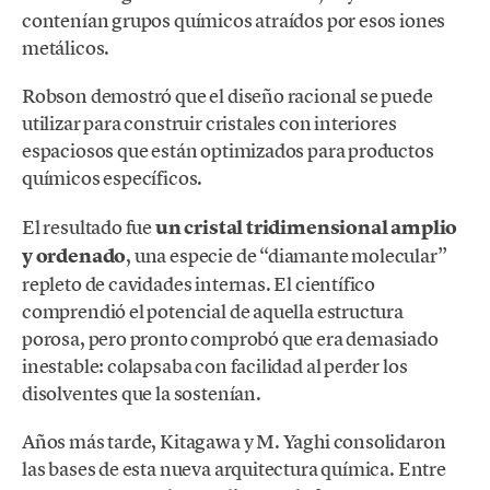
contenían grupos químicos atraídos por esos iones
metálicos.
Robson demostró que el diseño racional se puede
utilizar para construir cristales con interiores
espaciosos que están optimizados para productos
químicos específicos.
El resultado fue
un cristal tridimensional amplio
y ordenado
, una especie de “diamante molecular”
repleto de cavidades internas. El científico
comprendió el potencial de aquella estructura
porosa, pero pronto comprobó que era demasiado
inestable: colapsaba con facilidad al perder los
disolventes que la sostenían.
Años más tarde, Kitagawa y M. Yaghi consolidaron
las bases de esta nueva arquitectura química. Entre