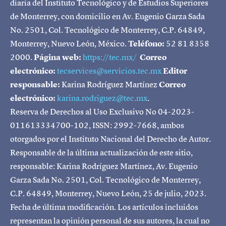
diaria del Instituto Tecnológico y de Estudios Superiores
de Monterrey, con domicilio en Av. Eugenio Garza Sada
No. 2501, Col. Tecnológico de Monterrey, C.P. 64849,
Monterrey, Nuevo León, México.
Teléfono:
52 81 8358
2000.
Página web:
https://tec.mx/
Correo
electrónico:
tecservices@servicios.tec.mx
Editor
responsable:
Karina Rodríguez Martínez
Correo
electrónico:
karina.rodriguez@tec.mx
.
Reserva de Derechos al Uso Exclusivo No 04-2023-
011613334700-102, ISSN: 2992-7668, ambos
otorgados por el Instituto Nacional del Derecho de Autor.
Responsable de la última actualización de este sitio,
responsable: Karina Rodríguez Martínez, Av. Eugenio
Garza Sada No. 2501, Col. Tecnológico de Monterrey,
C.P. 64849, Monterrey, Nuevo León, 25 de julio, 2023.
Fecha de última modificación. Los artículos incluidos
representan la opinión personal de sus autores, la cual no