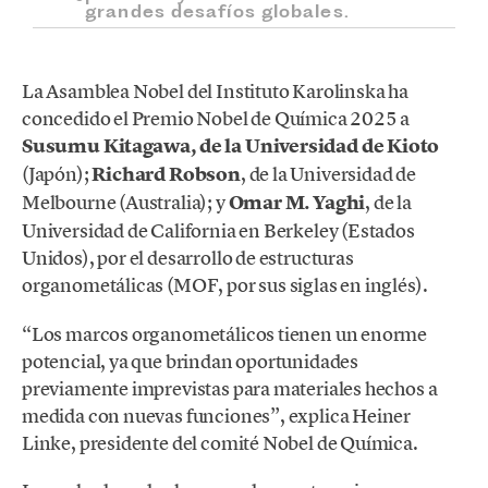
grandes desafíos globales.
La Asamblea Nobel del Instituto Karolinska ha
concedido el Premio Nobel de Química 2025 a
Susumu Kitagawa, de la Universidad de Kioto
(Japón);
Richard Robson
, de la Universidad de
Melbourne (Australia); y
Omar M. Yaghi
, de la
Universidad de California en Berkeley (Estados
Unidos), por el desarrollo de estructuras
organometálicas (MOF, por sus siglas en inglés).
“Los marcos organometálicos tienen un enorme
potencial, ya que brindan oportunidades
previamente imprevistas para materiales hechos a
medida con nuevas funciones”, explica Heiner
Linke, presidente del comité Nobel de Química.