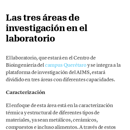
Las tres áreas de
investigación en el
laboratorio
El laboratorio, que estará en el Centro de
Bioingeniería del
campus Querétaro
y se integra a la
plataforma de investigación del AIMS, estará
dividido en tres áreas con diferentes capacidades.
Caracterización
El enfoque de esta área está en la caracterización
térmica y estructural de diferentes tipos de
materiales, ya sean metálicos, cerámicos,
compuestos e incluso alimentos. A través de estos