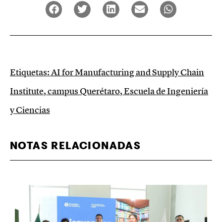
Etiquetas:
AI for Manufacturing and Supply Chain
Institute
,
campus Querétaro
,
Escuela de Ingeniería
y Ciencias
NOTAS RELACIONADAS