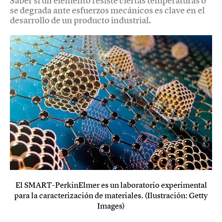
Saber si un elemento resiste ciertas temperaturas o
se degrada ante esfuerzos mecánicos es clave en el
desarrollo de un producto industrial.
El SMART-PerkinElmer es un laboratorio experimental
para la caracterización de materiales. (Ilustración: Getty
Images)