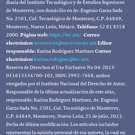
diaria del Instituto Tecnológico y de Estudios Superiores
de Monterrey, con domicilio en Av. Eugenio Garza Sada
No. 2501, Col. Tecnológico de Monterrey, C.P. 64849,
Monterrey, Nuevo León, México.
Teléfono:
52 81 8358
2000.
Página web:
https://tec.mx/
Correo
electrónico:
tecservices@servicios.tec.mx
Editor
responsable:
Karina Rodríguez Martínez
Correo
electrónico:
karina.rodriguez@tec.mx
.
Reserva de Derechos al Uso Exclusivo No 04-2023-
011613334700-102, ISSN: 2992-7668, ambos
otorgados por el Instituto Nacional del Derecho de Autor.
Responsable de la última actualización de este sitio,
responsable: Karina Rodríguez Martínez, Av. Eugenio
Garza Sada No. 2501, Col. Tecnológico de Monterrey,
C.P. 64849, Monterrey, Nuevo León, 25 de julio, 2023.
Fecha de última modificación. Los artículos incluidos
representan la opinión personal de sus autores, la cual no