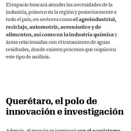
El espacio buscará atender las necesidades de la
industria, primero en la región y posteriormente a
todo el país, en sectores como
el agroindustrial,
reciclaje, automotriz, aeronáutico y de
alimentos, así como en la industria química
y
áreas relacionadas con el tratamiento de aguas
residuales, donde existen procesos que requieren
este tipo de análisis.
Querétaro, el polo de
innovación e investigación
Además, el espacio se integrará
con el ecosistema