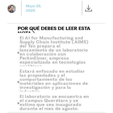
Mayo 20,
2026
POR QUÉ DEBES DE LEER ESTA
NOTA
El AI for Manufacturing and
Supply Chain Institute (AIMS)
del Tec prepara el
lanzamiento de un laboratorio
en colaboración con
PerkinElmer, empresa
especializada en tecnologías
analíticas.
Estará enfocado en estudiar
las propiedades y el
comportamiento de los
materiales en aplicaciones de
investigación y para la
industria.
El laboratorio se encuentra en
el campus Querétaro y se
estima que sea inaugurado
durante el mes de agosto.