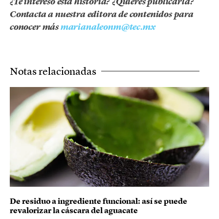
¿Te interesó esta historia? ¿Quieres publicarla?
Contacta a nuestra editora de contenidos para
conocer más
marianaleonm@tec.mx
Notas relacionadas
De residuo a ingrediente funcional: así se puede
revalorizar la cáscara del aguacate