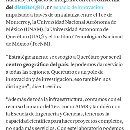
del
distritoQRO
, un
espacio de innovación
impulsado a través de una alianza entre el Tec de
Monterrey, la Universidad Nacional Autónoma de
México (UNAM), la Universidad Autónoma de
Querétaro (UAQ) y el Instituto Tecnológico Nacional
de México (TecNM).
“Estratégicamente se escogió a Querétaro por ser
el
centro geográfico del país
, le podemos dar servicio
a todas las regiones. Querétaro es un polo de
innovación y de investigación, eso también nos
distingue”, dice Treviño.
“Además de toda la infraestructura, contamos con el
recurso humano del Tec, como AIMS y también con
la Escuela de Ingeniería y Ciencias, tenemos la
capacidad científica para hacer proyectos completos,
no nada más servicios. Con este laboratorio podemos