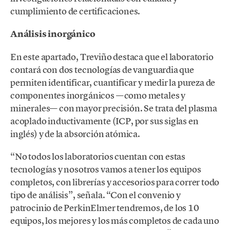
cumplimiento de certificaciones.
Análisis inorgánico
En este apartado, Treviño destaca que el laboratorio
contará con dos tecnologías de vanguardia que
permiten identificar, cuantificar y medir la pureza de
componentes inorgánicos —como metales y
minerales— con mayor precisión. Se trata del plasma
acoplado inductivamente (ICP, por sus siglas en
inglés) y de la absorción atómica.
“No todos los laboratorios cuentan con estas
tecnologías y nosotros vamos a tener los equipos
completos, con librerías y accesorios para correr todo
tipo de análisis”, señala. “Con el convenio y
patrocinio de PerkinElmer tendremos, de los 10
equipos, los mejores y los más completos de cada uno