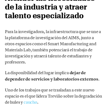
de la industria y atraer
talento especializado
Para la investigadora, la infraestructura que se une a
la plataforma de investigación del AIMS, junto a
otros espacios como el Smart Manufacturing and
Materials Lab, también potenciará el trabajo de
investigación y atraerá talento de estudiantes y
profesores.
La disponibilidad del lugar implica
dejar de
depender de servicios y laboratorios externos
.
Uno de los trabajos que se trasladan a este nuevo
espacio es el que lidera Treviño sobre la degradación
de hules y
caucho
.