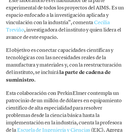
“Este laboratorio es el habilitador de la parte
experimental de todos los proyectos del AIMS. Es un
espacio enfocado a la investigación aplicada y
vinculación con la industria”, comenta
Cecilia
Treviño
, investigadora del instituto y quien lidera el
avance de este espacio.
El objetivo es conectar capacidades científicas y
tecnológicas con las necesidades reales de la
manufactura y materiales y, con la reestructuración
del instituto, se incluirá
la parte de cadena de
suministro
.
Esta colaboración con PerkinElmer contempla un
patrocinio de un millón de dólares en equipamiento
científico de alta especialidad para resolver
problemas desde la ciencia básica hasta la
implementación en la industria, cuenta la profesora
de la
Escuela de Ingeniería y Ciencias
(EIC). Agrega