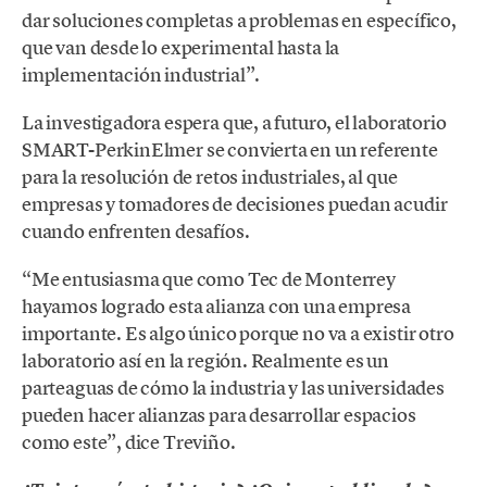
dar soluciones completas a problemas en específico,
que van desde lo experimental hasta la
implementación industrial”.
La investigadora espera que, a futuro, el laboratorio
SMART-PerkinElmer se convierta en un referente
para la resolución de retos industriales, al que
empresas y tomadores de decisiones puedan acudir
cuando enfrenten desafíos.
“Me entusiasma que como Tec de Monterrey
hayamos logrado esta alianza con una empresa
importante. Es algo único porque no va a existir otro
laboratorio así en la región. Realmente es un
parteaguas de cómo la industria y las universidades
pueden hacer alianzas para desarrollar espacios
como este”, dice Treviño.