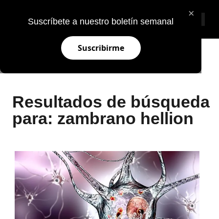
×
Suscríbete a nuestro boletín semanal
Suscribirme
HUMANO Y SOCIAL
NEGOCIOS E INNOVACIÓN
Resultados de búsqueda
para: zambrano hellion