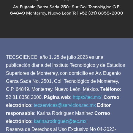
Av. Eugenio Garza Sada 2501 Sur Col. Tecnológico C.P.
64849 Monterrey, Nuevo León Tel. +52 (81) 8358-2000
TECSCIENCE, año 1, 25 de julio 2023 es una
publicación diaria del Instituto Tecnológico y de Estudios
Superiores de Monterrey, con domicilio en Av. Eugenio
Garza Sada No. 2501, Col. Tecnológico de Monterrey,
C.P. 64849, Monterrey, Nuevo León, México.
Teléfono:
52 81 8358 2000.
Página web:
https://tec.mx/
Correo
electrónico:
tecservices@servicios.tec.mx
Editor
responsable:
Karina Rodríguez Martínez
Correo
electrónico:
karina.rodriguez@tec.mx
.
Reserva de Derechos al Uso Exclusivo No 04-2023-