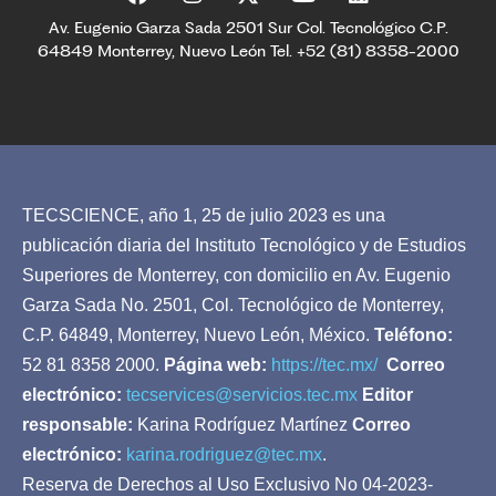
Av. Eugenio Garza Sada 2501 Sur Col. Tecnológico C.P.
64849 Monterrey, Nuevo León Tel. +52 (81) 8358-2000
TECSCIENCE, año 1, 25 de julio 2023 es una
publicación diaria del Instituto Tecnológico y de Estudios
Superiores de Monterrey, con domicilio en Av. Eugenio
Garza Sada No. 2501, Col. Tecnológico de Monterrey,
C.P. 64849, Monterrey, Nuevo León, México.
Teléfono:
52 81 8358 2000.
Página web:
https://tec.mx/
Correo
electrónico:
tecservices@servicios.tec.mx
Editor
responsable:
Karina Rodríguez Martínez
Correo
electrónico:
karina.rodriguez@tec.mx
.
Reserva de Derechos al Uso Exclusivo No 04-2023-