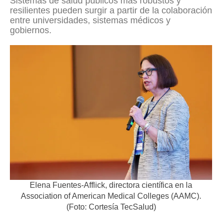
Sistemas de salud públicos más robustos y
resilientes pueden surgir a partir de la colaboración
entre universidades, sistemas médicos y
gobiernos.
Elena Fuentes-Afflick, directora científica en la
Association of American Medical Colleges (AAMC).
(Foto: Cortesía TecSalud)