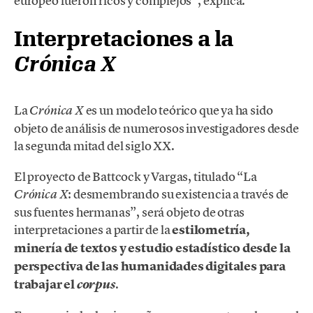
europeo fueron ricos y complejos”, explica.
Interpretaciones a la
Crónica X
La
es un modelo teórico que ya ha sido
Crónica X
objeto de análisis de numerosos investigadores desde
la segunda mitad del siglo XX.
El proyecto de Battcock y Vargas, titulado “La
: desmembrando su existencia a través de
Crónica X
sus fuentes hermanas”, será objeto de otras
interpretaciones a partir de la
estilometría,
minería de textos y estudio estadístico desde la
perspectiva de las humanidades digitales para
trabajar el
.
corpus