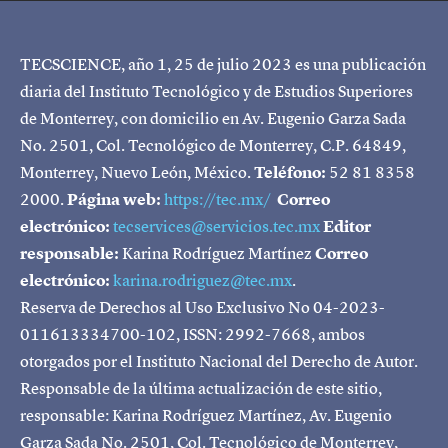
TECSCIENCE, año 1, 25 de julio 2023 es una publicación
diaria del Instituto Tecnológico y de Estudios Superiores
de Monterrey, con domicilio en Av. Eugenio Garza Sada
No. 2501, Col. Tecnológico de Monterrey, C.P. 64849,
Monterrey, Nuevo León, México.
Teléfono:
52 81 8358
2000.
Página web:
https://tec.mx/
Correo
electrónico:
tecservices@servicios.tec.mx
Editor
responsable:
Karina Rodríguez Martínez
Correo
electrónico:
karina.rodriguez@tec.mx
.
Reserva de Derechos al Uso Exclusivo No 04-2023-
011613334700-102, ISSN: 2992-7668, ambos
otorgados por el Instituto Nacional del Derecho de Autor.
Responsable de la última actualización de este sitio,
responsable: Karina Rodríguez Martínez, Av. Eugenio
Garza Sada No. 2501, Col. Tecnológico de Monterrey,