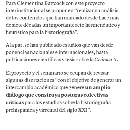
Para Clementina Battcock con este proyecto
interinstitucional se proponen “realizar un análisis
de los contenidos que han marcado desde hace más
de siete décadas un importante reto hermenéutico y
heurístico para la historiografía”.
A la par, se han publicado estudios que van desde
ponencias nacionales e internacionales, hasta
publicaciones científicas y tesis sobre la
.
Crónica X
El proyecto y el seminario se ocupan de revisar
algunas disertaciones “con el objetivo de generar un
intercambio académico que genere
un amplio
diálogo que construya posturas colectivas
críticas
para los estudios sobre la historiografía
prehispánica y virreinal del siglo XXI”.