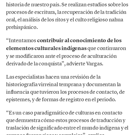
historia de nuestro país. Se realizan estudios sobre los
procesos de escritura, la recuperación de la tradición
oral, el análisis de los ritos y el culto religioso nahua
prehispánico.
“Intentamos
contribuir al conocimiento de los
elementos culturales indígenas
que continuaron
y se modificaron ante el proceso de aculturación
derivado de la conquista”, advierte Vargas.
Las especialistas hacen una revisión de la
historiografía virreinal temprana y ​​documentan la
influencia que tuvieron los procesos de contacto, de
epistemes, y de formas de registro en el periodo.
“Es un caso paradigmático de culturas en contacto
que demuestra cómo estos procesos de traducción y
traslación de significado entre el mundo indígena y el