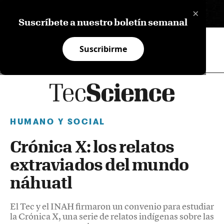
×
EN
Suscríbete a nuestro boletín semanal
Suscribirme
HUMANO Y SOCIAL
Crónica X: los relatos
extraviados del mundo
náhuatl
El Tec y el INAH firmaron un convenio para estudiar
la Crónica X, una serie de relatos indígenas sobre las