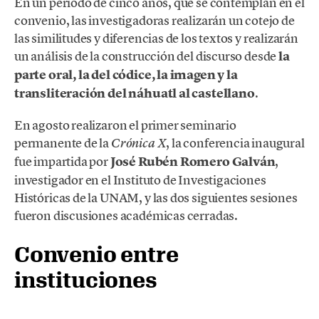
En un periodo de cinco años, que se contemplan en el
convenio, las investigadoras realizarán un cotejo de
las similitudes y diferencias de los textos y realizarán
un análisis de la construcción del discurso desde
la
parte oral, la del códice, la imagen y la
transliteración del náhuatl al castellano
.
En agosto realizaron el primer seminario
permanente de la
, la conferencia inaugural
Crónica X
fue impartida por
José Rubén Romero Galván
,
investigador en el Instituto de Investigaciones
Históricas de la UNAM, y las dos siguientes sesiones
fueron discusiones académicas cerradas.
Convenio entre
instituciones