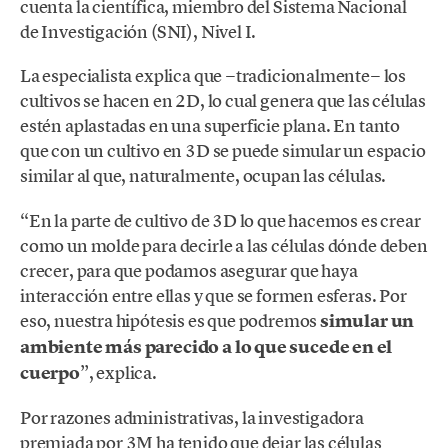
cuenta la científica, miembro del Sistema Nacional
de Investigación (SNI), Nivel I.
La especialista explica que −tradicionalmente− los
cultivos se hacen en 2D, lo cual genera que las células
estén aplastadas en una superficie plana. En tanto
que con un cultivo en 3D se puede simular un espacio
similar al que, naturalmente, ocupan las células.
“En la parte de cultivo de 3D lo que hacemos es crear
como un molde para decirle a las células dónde deben
crecer, para que podamos asegurar que haya
interacción entre ellas y que se formen esferas. Por
eso, nuestra hipótesis es que podremos
simular un
ambiente más parecido a lo que sucede en el
cuerpo
”, explica.
Por razones administrativas, la investigadora
premiada por 3M ha tenido que dejar las células