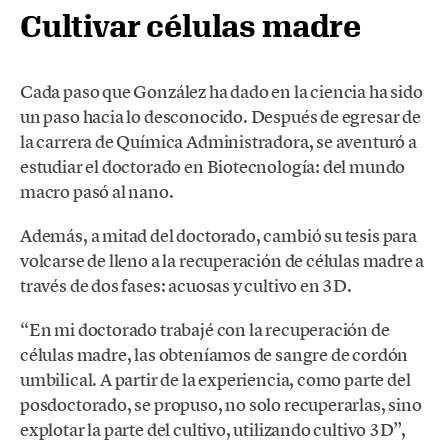
Cultivar células madre
Cada paso que González ha dado en la ciencia ha sido
un paso hacia lo desconocido. Después de egresar de
la carrera de Química Administradora, se aventuró a
estudiar el doctorado en Biotecnología: del mundo
macro pasó al nano.
Además, a mitad del doctorado, cambió su tesis para
volcarse de lleno a la recuperación de células madre a
través de dos fases: acuosas y cultivo en 3D.
“En mi doctorado trabajé con la recuperación de
células madre, las obteníamos de sangre de cordón
umbilical. A partir de la experiencia, como parte del
posdoctorado, se propuso, no solo recuperarlas, sino
explotar la parte del cultivo, utilizando cultivo 3D”,