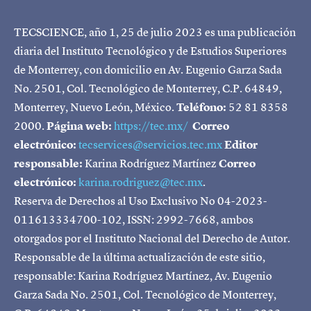
TECSCIENCE, año 1, 25 de julio 2023 es una publicación
diaria del Instituto Tecnológico y de Estudios Superiores
de Monterrey, con domicilio en Av. Eugenio Garza Sada
No. 2501, Col. Tecnológico de Monterrey, C.P. 64849,
Monterrey, Nuevo León, México.
Teléfono:
52 81 8358
2000.
Página web:
https://tec.mx/
Correo
electrónico:
tecservices@servicios.tec.mx
Editor
responsable:
Karina Rodríguez Martínez
Correo
electrónico:
karina.rodriguez@tec.mx
.
Reserva de Derechos al Uso Exclusivo No 04-2023-
011613334700-102, ISSN: 2992-7668, ambos
otorgados por el Instituto Nacional del Derecho de Autor.
Responsable de la última actualización de este sitio,
responsable: Karina Rodríguez Martínez, Av. Eugenio
Garza Sada No. 2501, Col. Tecnológico de Monterrey,