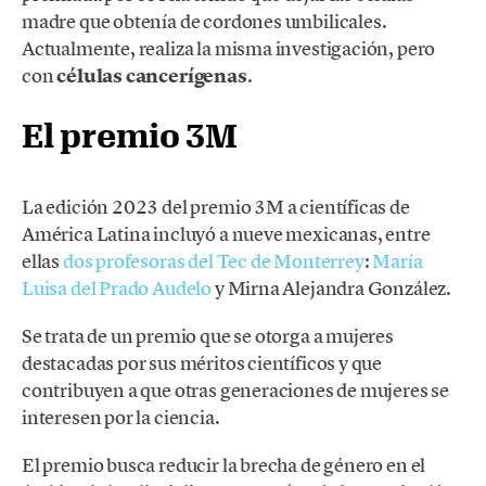
madre que obtenía de cordones umbilicales.
Actualmente, realiza la misma investigación, pero
con
células cancerígenas
.
El premio 3M
La edición 2023 del premio 3M a científicas de
América Latina incluyó a nueve mexicanas, entre
ellas
dos profesoras del Tec de Monterrey
:
María
Luisa del Prado Audelo
y Mirna Alejandra González.
Se trata de un premio que se otorga a mujeres
destacadas por sus méritos científicos y que
contribuyen a que otras generaciones de mujeres se
interesen por la ciencia.
El premio busca reducir la brecha de género en el