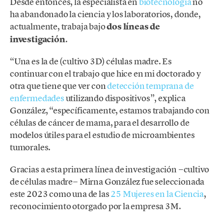
Desde entonces, la especialista en
biotecnología
no
ha abandonado la ciencia y los laboratorios, donde,
actualmente, trabaja bajo
dos líneas de
investigación
.
“Una es la de (cultivo 3D) células madre. Es
continuar con el trabajo que hice en mi doctorado y
otra que tiene que ver con
detección temprana de
enfermedades
utilizando dispositivos”, explica
González, “específicamente, estamos trabajando con
células de cáncer de mama, para el desarrollo de
modelos útiles para el estudio de microambientes
tumorales.
Gracias a esta primera línea de investigación −cultivo
de células madre− Mirna González fue seleccionada
este 2023 como una de las
25 Mujeres en la Ciencia
,
reconocimiento otorgado por la empresa 3M.