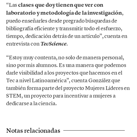
“Las
clases que doy tienen que ver con
laboratorio y metodología de la investigación
,
puedo enseñarles desde pregrado búsquedas de
bibliografía eficiente y transmitir todo el esfuerzo,
tiempo, dedicación detrás de un artículo”, cuenta en
entrevista con
.
TecScience
“Estoy muy contenta, no solo de manera personal,
sino por mis alumnos. Es una manera que podemos
darle visibilidad a los proyectos que hacemos en el
Tec a nivel Latinoamérica”, cuenta González que
también forma parte del proyecto Mujeres Líderes en
STEM, un proyecto para incentivar a mujeres a
dedicarse a la ciencia.
Notas relacionadas