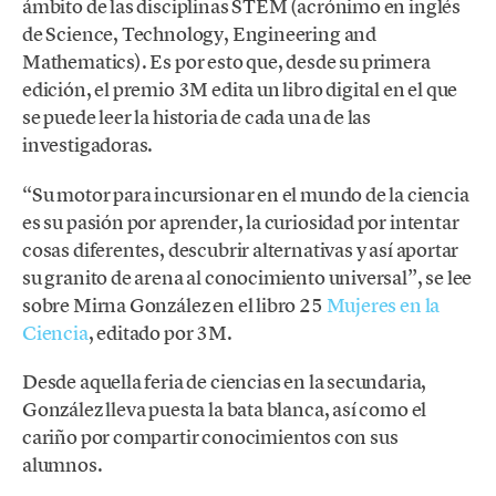
ámbito de las disciplinas STEM (acrónimo en inglés
de Science, Technology, Engineering and
Mathematics). Es por esto que, desde su primera
edición, el premio 3M edita un libro digital en el que
se puede leer la historia de cada una de las
investigadoras.
“Su motor para incursionar en el mundo de la ciencia
es su pasión por aprender, la curiosidad por intentar
cosas diferentes, descubrir alternativas y así aportar
su granito de arena al conocimiento universal”, se lee
sobre Mirna González en el libro 25
Mujeres en la
Ciencia
, editado por 3M.
Desde aquella feria de ciencias en la secundaria,
González lleva puesta la bata blanca, así como el
cariño por compartir conocimientos con sus
alumnos.