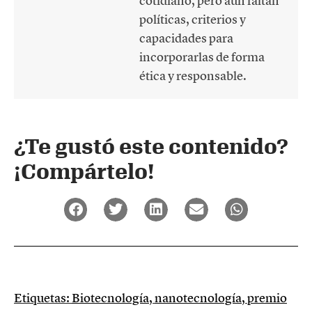
cotidiano, pero aún faltan
políticas, criterios y
capacidades para
incorporarlas de forma
ética y responsable.
¿Te gustó este contenido?
¡Compártelo!
Etiquetas:
Biotecnología
,
nanotecnología
,
premio