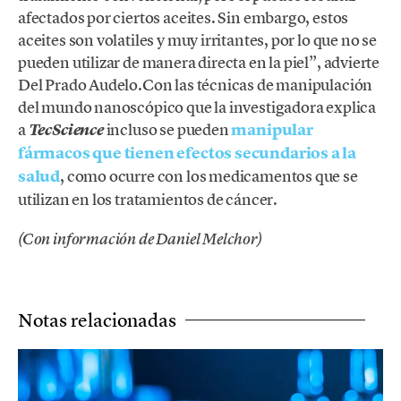
afectados por ciertos aceites. Sin embargo, estos
aceites son volatiles y muy irritantes, por lo que no se
pueden utilizar de manera directa en la piel”, advierte
Del Prado Audelo.Con las técnicas de manipulación
del mundo nanoscópico que la investigadora explica
a
incluso se pueden
manipular
TecScience
fármacos que tienen efectos secundarios a la
salud
, como ocurre con los medicamentos que se
utilizan en los tratamientos de cáncer.
(Con información de Daniel Melchor)
Notas relacionadas