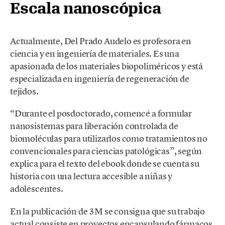
Escala nanoscópica
Actualmente, Del Prado Audelo es profesora en
ciencia y en ingeniería de materiales. Es una
apasionada de los materiales biopoliméricos y está
especializada en ingeniería de regeneración de
tejidos.
“Durante el posdoctorado, comencé a formular
nanosistemas para liberación controlada de
biomoléculas para utilizarlos como tratamientos no
convencionales para ciencias patológicas”, según
explica para el texto del ebook donde se cuenta su
historia con una lectura accesible a niñas y
adolescentes.
En la publicación de 3M se consigna que su trabajo
actual consiste en proyectos encapsulando fármacos