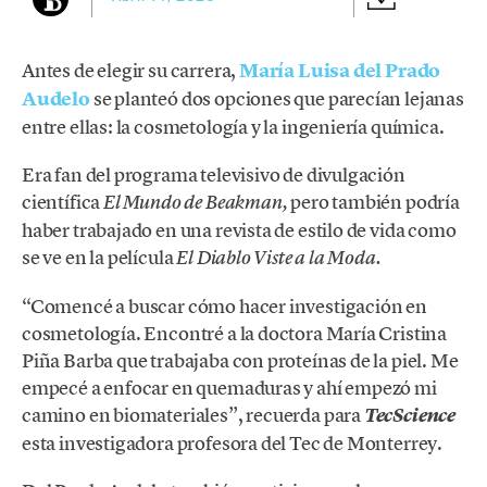
Antes de elegir su carrera,
María Luisa del Prado
Audelo
se planteó dos opciones que parecían lejanas
entre ellas: la cosmetología y la ingeniería química.
Era fan del programa televisivo de divulgación
científica
pero también podría
El Mundo de Beakman,
haber trabajado en una revista de estilo de vida como
se ve en la película
El Diablo Viste a la Moda.
“Comencé a buscar cómo hacer investigación en
cosmetología. Encontré a la doctora María Cristina
Piña Barba que trabajaba con proteínas de la piel. Me
empecé a enfocar en quemaduras y ahí empezó mi
camino en biomateriales”, recuerda para
TecScience
esta investigadora profesora del Tec de Monterrey.