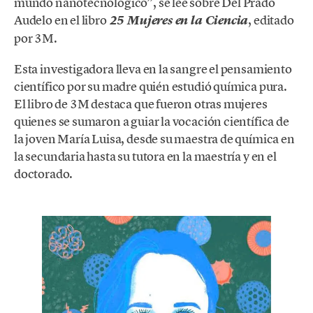
mundo nanotecnológico”, se lee sobre Del Prado
Audelo en el libro
, editado
25 Mujeres en la Ciencia
por 3M.
Esta investigadora lleva en la sangre el pensamiento
científico por su madre quién estudió química pura.
El libro de 3M destaca que fueron otras mujeres
quienes se sumaron a guiar la vocación científica de
la joven María Luisa, desde su maestra de química en
la secundaria hasta su tutora en la maestría y en el
doctorado.