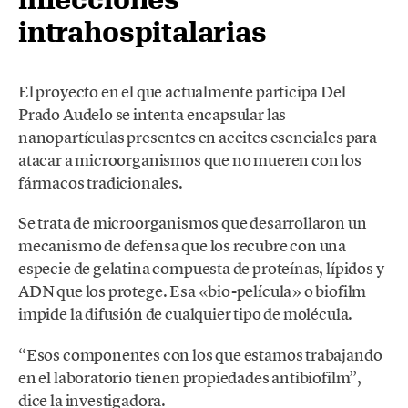
intrahospitalarias
El proyecto en el que actualmente participa Del
Prado Audelo se intenta encapsular las
nanopartículas presentes en aceites esenciales para
atacar a microorganismos que no mueren con los
fármacos tradicionales.
Se trata de microorganismos que desarrollaron un
mecanismo de defensa que los recubre con una
especie de gelatina compuesta de proteínas, lípidos y
ADN que los protege. Esa «bio-película» o biofilm
impide la difusión de cualquier tipo de molécula.
“Esos componentes con los que estamos trabajando
en el laboratorio tienen propiedades antibiofilm”,
dice la investigadora.