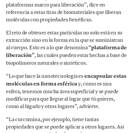
plataformas macro para liberación”, dice en
referencia a estas tiras de biomateriales que liberan
moléculas con propiedades benéficas.
El reto de obtener estas partículas no solo está en su
extracción sino en la forma en la que se suministran
al cuerpo. Esto es a lo que denomina
“plataforma de
liberación”
, las cuales pueden estar hechas a base de
biopolímeros naturales o sintéticos.
“Lo que hace la nanotecnología es
encapsular estas
moléculas en forma esférica
y, como es una
esfera, tenemos mucha área superficial y se puede
modificar para que llegue al lugar que tú quieres,
como al hígado y otros lugares”, advierte.
“La curcumina, por ejemplo, tiene tantas
propiedades que se puede aplicar a otros lugares. Así