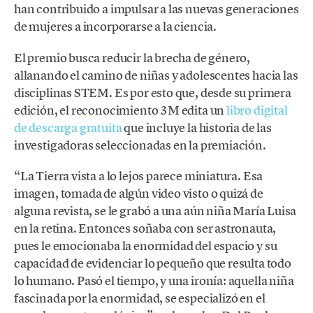
han contribuido a impulsar a las nuevas generaciones
de mujeres a incorporarse a la ciencia.
El premio busca reducir la brecha de género,
allanando el camino de niñas y adolescentes hacia las
disciplinas STEM. Es por esto que, desde su primera
edición, el reconocimiento 3M edita un
libro digital
de descarga gratuita
que incluye la historia de las
investigadoras seleccionadas en la premiación.
“La Tierra vista a lo lejos parece miniatura. Esa
imagen, tomada de algún video visto o quizá de
alguna revista, se le grabó a una aún niña María Luisa
en la retina. Entonces soñaba con ser astronauta,
pues le emocionaba la enormidad del espacio y su
capacidad de evidenciar lo pequeño que resulta todo
lo humano. Pasó el tiempo, y una ironía: aquella niña
fascinada por la enormidad, se especializó en el