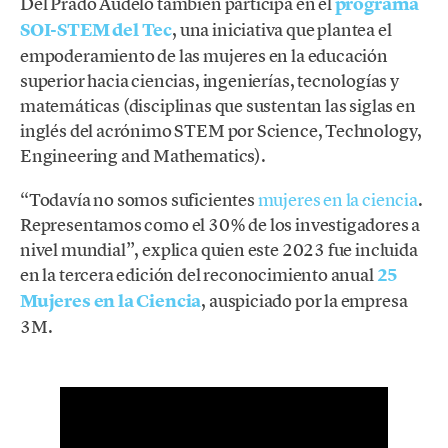
Del Prado Audelo también participa en el
programa
SOI-STEM del Tec
, una iniciativa que plantea el
empoderamiento de las mujeres en la educación
superior hacia ciencias, ingenierías, tecnologías y
matemáticas (disciplinas que sustentan las siglas en
inglés del acrónimo STEM por Science, Technology,
Engineering and Mathematics).
“Todavía no somos suficientes
mujeres en la ciencia
.
Representamos como el 30% de los investigadores a
nivel mundial”, explica quien este 2023 fue incluida
en la tercera edición del reconocimiento anual
25
Mujeres en la Ciencia
, auspiciado por la empresa
3M.