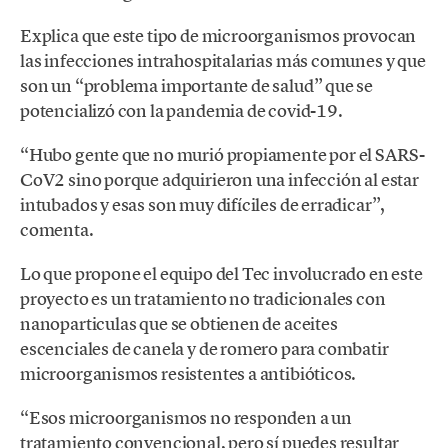
Explica que este tipo de microorganismos provocan
las infecciones intrahospitalarias más comunes y que
son un “problema importante de salud” que se
potencializó con la pandemia de covid-19.
“Hubo gente que no murió propiamente por el SARS-
CoV2 sino porque adquirieron una infección al estar
intubados y esas son muy difíciles de erradicar”,
comenta.
Lo que propone el equipo del Tec involucrado en este
proyecto es un tratamiento no tradicionales con
nanoparticulas que se obtienen de aceites
escenciales de canela y de romero para combatir
microorganismos resistentes a antibióticos.
“Esos microorganismos no responden a un
tratamiento convencional, pero sí puedes resultar