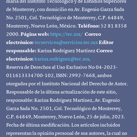
diaria del Instituto Tecnológico y de Estudios Superiores
de Monterrey, con domicilio en Av. Eugenio Garza Sada
No. 2501, Col. Tecnológico de Monterrey, C.P. 64849,
Monterrey, Nuevo León, México.
Teléfono:
52 81 8358
2000.
Página web:
https://tec.mx/
Correo
electrónico:
tecservices@servicios.tec.mx
Editor
responsable:
Karina Rodríguez Martínez
Correo
electrónico:
karina.rodriguez@tec.mx
.
Reserva de Derechos al Uso Exclusivo No 04-2023-
011613334700-102, ISSN: 2992-7668, ambos
otorgados por el Instituto Nacional del Derecho de Autor.
Responsable de la última actualización de este sitio,
responsable: Karina Rodríguez Martínez, Av. Eugenio
Garza Sada No. 2501, Col. Tecnológico de Monterrey,
C.P. 64849, Monterrey, Nuevo León, 25 de julio, 2023.
Fecha de última modificación. Los artículos incluidos
representan la opinión personal de sus autores, la cual no