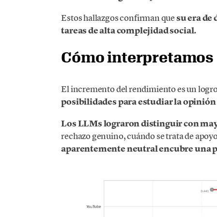
Estos hallazgos
confirman que
su era de 
tareas de alta complejidad social.
Cómo interpretamos 
El incremento del rendimiento es un logro
posibilidades para estudiar la opinión
Los LLMs lograron distinguir con may
rechazo genuino, cuándo se trata de apoyo
aparentemente neutral encubre una p