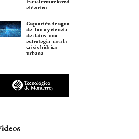
transformar la red
eléctrica
Captación de agua
de lluvia y ciencia
de datos, una
estrategia para la
crisis hídrica
urbana
Videos