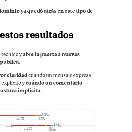
dominio ya quedó atrás en este tipo de
estos resultados
 técnico y
abre la puerta a nuevas
 pública
.
or claridad
cuándo un mensaje expresa
 explícito y
cuándo un comentario
ostura implícita
.