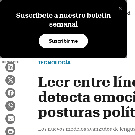
×
Suscríbete a nuestro boletín
semanal
Suscribirme
TECNOLOGÍA
COMPARTE
Leer entre lín
detecta emoc
posturas polí
Los nuevos modelos avanzados de lenguaj