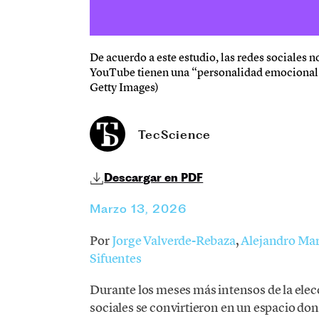
De acuerdo a este estudio, las redes sociales
YouTube tienen una “personalidad emocional” d
Getty Images)
TecScience
Descargar en PDF
Marzo 13, 2026
Por
Jorge Valverde-Rebaza
,
Alejandro Mar
Sifuentes
Durante los meses más intensos de la elec
sociales se convirtieron en un espacio do