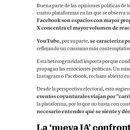
Buena parte de las opiniones políticas de
cuatro plataformas en las que se observ
Facebook son espacios con mayor pro
X concentra el mayor volumen de reac
YouTube
, por su parte,
se caracteriza 
reflejando un consumo más contemplativ
Esta heterogeneidad importa porque con
propagan las emociones políticas. Un mi
Instagram o Facebook, rechazo abierto en 
Desde la perspectiva electoral, esto sugie
eventos coyunturales viajan por “carr
la plataforma, por lo que no basta con con
necesario entender qué se siente y dó
La ‘nueva IA’ confront