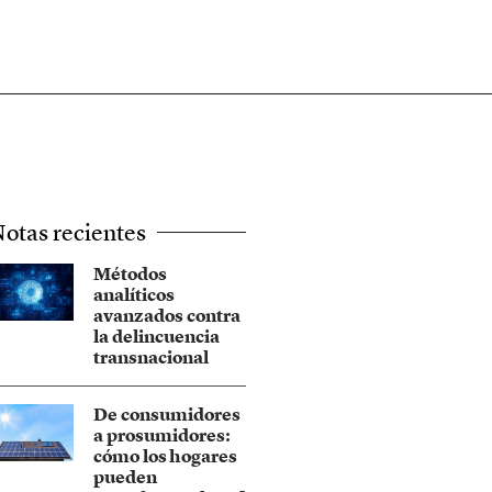
otas recientes
Métodos
analíticos
avanzados contra
la delincuencia
transnacional
De consumidores
a prosumidores:
cómo los hogares
pueden