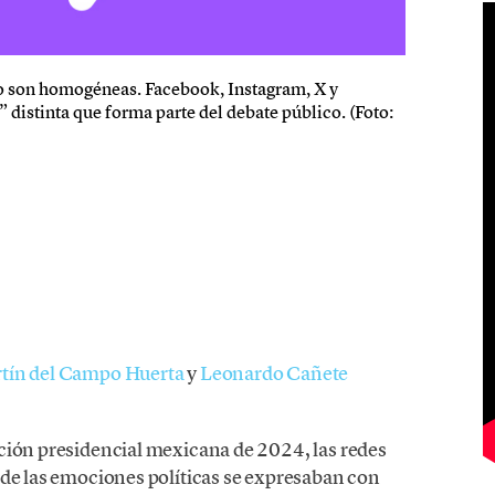
 no son homogéneas. Facebook, Instagram, X y
istinta que forma parte del debate público. (Foto:
tín del Campo Huerta
y
Leonardo Cañete
ción presidencial mexicana de 2024, las redes
nde las emociones políticas se expresaban con