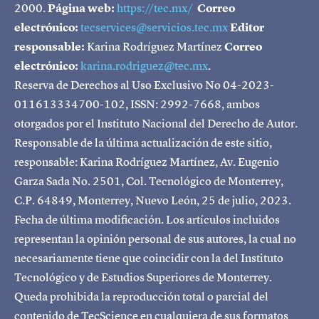
2000.
Página web:
https://tec.mx/
Correo
electrónico:
tecservices@servicios.tec.mx
Editor
responsable:
Karina Rodríguez Martínez
Correo
electrónico:
karina.rodriguez@tec.mx
.
Reserva de Derechos al Uso Exclusivo No 04-2023-
011613334700-102, ISSN: 2992-7668, ambos
otorgados por el Instituto Nacional del Derecho de Autor.
Responsable de la última actualización de este sitio,
responsable: Karina Rodríguez Martínez, Av. Eugenio
Garza Sada No. 2501, Col. Tecnológico de Monterrey,
C.P. 64849, Monterrey, Nuevo León, 25 de julio, 2023.
Fecha de última modificación. Los artículos incluidos
representan la opinión personal de sus autores, la cual no
necesariamente tiene que coincidir con la del Instituto
Tecnológico y de Estudios Superiores de Monterrey.
Queda prohibida la reproducción total o parcial del
contenido de TecScience en cualquiera de sus formatos