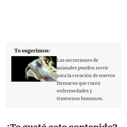
Te sugerimos:
Las secreciones de
animales pueden servir
para la creación de nuevos
fármacos que curen
enfermedades y
trastornos humanos.
¿Te gustó este contenido?