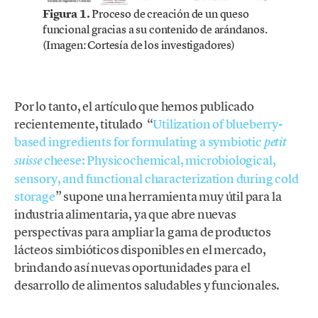
Figura 1.
Proceso de creación de un queso
funcional gracias a su contenido de arándanos.
(Imagen: Cortesía de los investigadores)
Por lo tanto, el artículo que hemos publicado
recientemente, titulado “
Utilization of blueberry-
based ingredients for formulating a symbiotic
petit
cheese: Physicochemical, microbiological,
suisse
sensory, and functional characterization during cold
storage
” supone una herramienta muy útil para la
industria alimentaria, ya que abre nuevas
perspectivas para ampliar la gama de productos
lácteos simbióticos disponibles en el mercado,
brindando así nuevas oportunidades para el
desarrollo de alimentos saludables y funcionales.