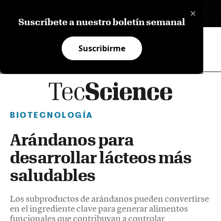
×
EN
Suscríbete a nuestro boletín semanal
Suscribirme
BIOTECNOLOGÍA
Arándanos para
desarrollar lácteos más
saludables
Los subproductos de arándanos pueden convertirse
en el ingrediente clave para generar alimentos
funcionales que contribuyan a controlar