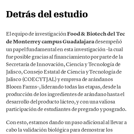
Detrás del estudio
El equipo de investigación
Food & Biotech del Tec
de Monterrey campus Guadalajara
desempeñó
un papel fundamental en esta investigación –la cual
fue posible gracias al financiamiento por parte de la
Secretaría de Innovación, Ciencia y Tecnología de
Jalisco, Consejo Estatal de Ciencia y Tecnología de
Jalisco (COECYTJAL) y empresa de arándanos
Bloom Farms–, liderando todas las etapas, desde la
producción de los ingredientes de arándano hasta el
desarrollo del producto lácteo, y con una valiosa
participación de estudiantes de pregrado y posgrado.
Con esto, estamos dando un paso adicional al llevar a
cabo la validación biológica para demostrar los