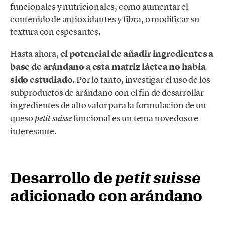
funcionales y nutricionales, como aumentar el
contenido de antioxidantes y fibra, o modificar su
textura con espesantes.
Hasta ahora,
el potencial de añadir ingredientes a
base de arándano a esta matriz láctea no había
sido estudiado.
Por lo tanto, investigar el uso de los
subproductos de arándano con el fin de desarrollar
ingredientes de alto valor para la formulación de un
queso
funcional es un tema novedoso e
petit suisse
interesante.
Desarrollo de
petit suisse
adicionado con arándano