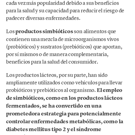
cada vez más popularidad debido a sus beneficios
para la salud y su capacidad para reducir el riesgo de
padecer diversas enfermedades.
Los
productos simbióticos
son alimentos que
contienen una mezcla de microorganismos vivos
(probióticos) y sustratos (prebióticos) que aportan,
por sí mismos o de manera complementaria,
beneficios para la salud del consumidor.
Los productos lácteos, por su parte, han sido
ampliamente utilizados como vehículos para llevar
probióticos y prebióticos al organismo.
El empleo
de simbióticos, como en los productos lácteos
fermentados, se ha convertido en una
prometedora estrategia para potencialmente
controlar enfermedades metabólicas, como la
diabetes mellitus tipo 2 y el síndrome