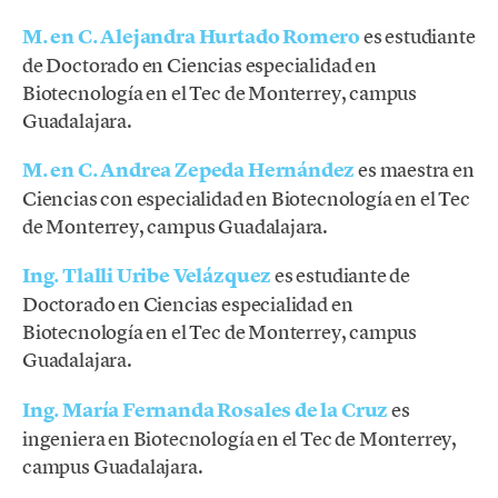
M. en C. Alejandra Hurtado Romero
es estudiante
de Doctorado en Ciencias especialidad en
Biotecnología en el Tec de Monterrey, campus
Guadalajara.
M. en C. Andrea Zepeda Hernández
es maestra en
Ciencias con especialidad en Biotecnología en el Tec
de Monterrey, campus Guadalajara.
Ing. Tlalli Uribe Velázquez
es estudiante de
Doctorado en Ciencias especialidad en
Biotecnología en el Tec de Monterrey, campus
Guadalajara.
Ing. María Fernanda Rosales de la Cruz
es
ingeniera en Biotecnología en el Tec de Monterrey,
campus Guadalajara.