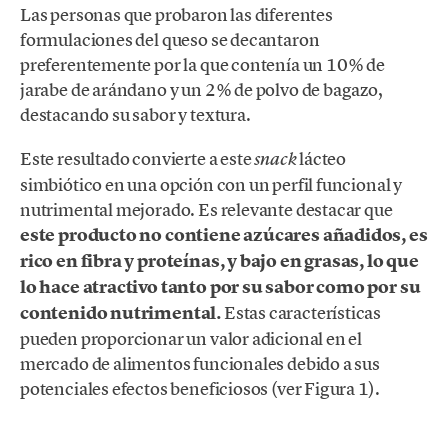
Las personas que probaron las diferentes
formulaciones del queso se decantaron
preferentemente por la que contenía un 10% de
jarabe de arándano y un 2% de polvo de bagazo,
destacando su sabor y textura.
Este resultado convierte a este
lácteo
snack
simbiótico en una opción con un perfil funcional y
nutrimental mejorado. Es relevante destacar que
este producto no contiene azúcares añadidos, es
rico en fibra y proteínas, y bajo en grasas, lo que
lo hace atractivo tanto por su sabor como por su
contenido nutrimental.
Estas características
pueden proporcionar un valor adicional en el
mercado de alimentos funcionales debido a sus
potenciales efectos beneficiosos (ver Figura 1).