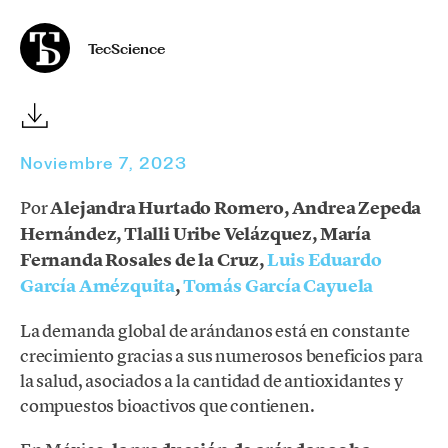
TecScience
Noviembre 7, 2023
Por
Alejandra Hurtado Romero, Andrea Zepeda
Hernández, Tlalli Uribe Velázquez, María
Fernanda Rosales de la Cruz,
Luis Eduardo
García Amézquita
,
Tomás García Cayuela
La demanda global de arándanos está en constante
crecimiento gracias a sus numerosos beneficios para
la salud, asociados a la cantidad de antioxidantes y
compuestos bioactivos que contienen.