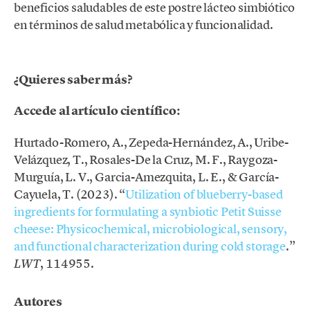
beneficios saludables de este postre lácteo simbiótico
en términos de salud metabólica y funcionalidad.
¿Quieres saber más?
Accede al artículo científico:
Hurtado-Romero, A., Zepeda-Hernández, A., Uribe-
Velázquez, T., Rosales-De la Cruz, M. F., Raygoza-
Murguía, L. V., Garcia-Amezquita, L. E., & García-
Cayuela, T. (2023). “
Utilization of blueberry-based
ingredients for formulating a synbiotic Petit Suisse
cheese: Physicochemical, microbiological, sensory,
and functional characterization during cold storage
.”
, 114955.
LWT
Autores