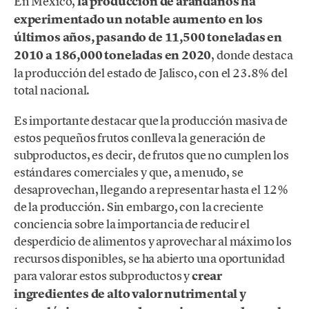
En México,
la producción de arándanos ha
experimentado un notable aumento en los
últimos años, pasando de 11,500 toneladas en
2010 a 186,000 toneladas en 2020
, donde destaca
la producción del estado de Jalisco, con el 23.8% del
total nacional.
Es importante destacar que la producción masiva de
estos pequeños frutos conlleva la generación de
subproductos, es decir, de frutos que no cumplen los
estándares comerciales y que, a menudo, se
desaprovechan, llegando a representar hasta el 12%
de la producción. Sin embargo, con la creciente
conciencia sobre la importancia de reducir el
desperdicio de alimentos y aprovechar al máximo los
recursos disponibles, se ha abierto una oportunidad
para valorar estos subproductos y
crear
ingredientes de alto valor nutrimental y