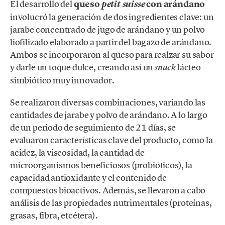
El desarrollo del
queso
con arándano
petit suisse
involucró la generación de dos ingredientes clave: un
jarabe concentrado de jugo de arándano y un polvo
liofilizado elaborado a partir del bagazo de arándano.
Ambos se incorporaron al queso para realzar su sabor
y darle un toque dulce, creando así un
lácteo
snack
simbiótico muy innovador.
Se realizaron diversas combinaciones, variando las
cantidades de jarabe y polvo de arándano. A lo largo
de un periodo de seguimiento de 21 días, se
evaluaron características clave del producto, como la
acidez, la viscosidad, la cantidad de
microorganismos beneficiosos (probióticos), la
capacidad antioxidante y el contenido de
compuestos bioactivos. Además, se llevaron a cabo
análisis de las propiedades nutrimentales (proteínas,
grasas, fibra, etcétera).