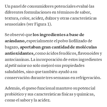
Un panel de consumidores potenciales evaluó las
diferentes formulaciones en términos de sabor,
textura, color, acidez, dulzor y otras características
sensoriales (ver Figura 1).
Se observó que
los ingredientes a base de
arándano,
especialmente el polvo liofilizado de
bagazo,
aportaban gran cantidad de moléculas
antioxidantes,
como ácidos fenólicos, flavonoides y
antocianinas. La incorporación de estos ingredientes
al
no solo mejoró sus propiedades
petit suisse
saludables, sino que también ayudó a su
conservación durante tres semanas en refrigeración.
Además, el queso funcional mantuvo su potencial
probiótico y sus características físicas y químicas,
como el sabor y la acidez.