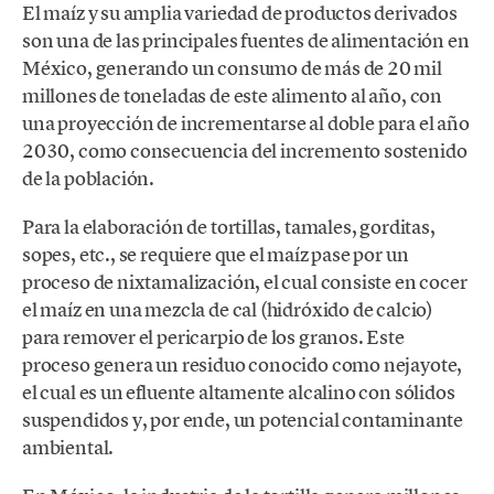
El maíz y su amplia variedad de productos derivados
son una de las principales fuentes de alimentación en
México, generando un consumo de más de 20 mil
millones de toneladas de este alimento al año, con
una proyección de incrementarse al doble para el año
2030, como consecuencia del incremento sostenido
de la población.
Para la elaboración de tortillas, tamales, gorditas,
sopes, etc., se requiere que el maíz pase por un
proceso de nixtamalización, el cual consiste en cocer
el maíz en una mezcla de cal (hidróxido de calcio)
para remover el pericarpio de los granos. Este
proceso genera un residuo conocido como nejayote,
el cual es un efluente altamente alcalino con sólidos
suspendidos y, por ende, un potencial contaminante
ambiental.