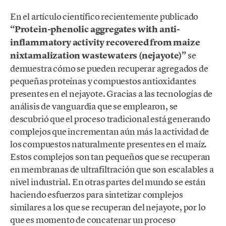
En el artículo científico recientemente publicado
“Protein-phenolic aggregates with anti-
inflammatory activity recovered from maize
nixtamalization wastewaters (nejayote)”
se
demuestra cómo se pueden recuperar agregados de
pequeñas proteínas y compuestos antioxidantes
presentes en el nejayote. Gracias a las tecnologías de
análisis de vanguardia que se emplearon, se
descubrió que el proceso tradicional está generando
complejos que incrementan aún más la actividad de
los compuestos naturalmente presentes en el maíz.
Estos complejos son tan pequeños que se recuperan
en membranas de ultrafiltración que son escalables a
nivel industrial. En otras partes del mundo se están
haciendo esfuerzos para sintetizar complejos
similares a los que se recuperan del nejayote, por lo
que es momento de concatenar un proceso