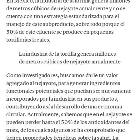
En México, la industria de la tortilla genera millones
de metros cúbicos de nejayote anualmente y no se
cuenta con una estrategia estandarizada para el
manejo de este subproducto, sobre todo porque el
50% de este efluente se produce en pequeñas
tortillerías locales.
La industria de la tortilla genera millones
de metros cúbicos de nejayote anualmente
Como investigadores, buscamos darle un valor
agregado al nejayote, para generar ingredientes
funcionales potenciales que puedan ser nuevamente
incorporados por la industria en sus productos,
contribuyendo así al desarrollo de una economía
circular. Actualmente, sabemos que en el nejayote se
pueden perder hasta el 50% de los antioxidantes del
maíz, de los cuales algunos se ha comprobado que
tienen propiedades benéficas sobre la salud. La