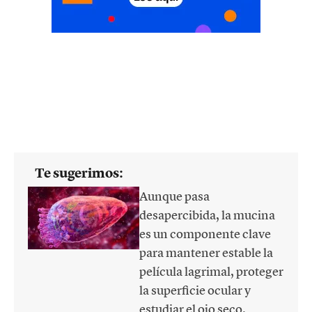
Te sugerimos:
Aunque pasa
desapercibida, la mucina
es un componente clave
para mantener estable la
película lagrimal, proteger
la superficie ocular y
estudiar el ojo seco.