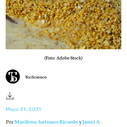
(Foto: Adobe Stock)
TecScience
Mayo 21, 2021
Por
Marilena Antunes Ricardo
y
Janet A.