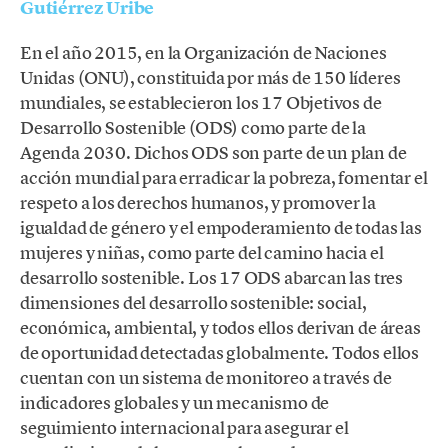
Gutiérrez Uribe
En el año 2015, en la Organización de Naciones
Unidas (ONU), constituida por más de 150 líderes
mundiales, se establecieron los 17 Objetivos de
Desarrollo Sostenible (ODS) como parte de la
Agenda 2030. Dichos ODS son parte de un plan de
acción mundial para erradicar la pobreza, fomentar el
respeto a los derechos humanos, y promover la
igualdad de género y el empoderamiento de todas las
mujeres y niñas, como parte del camino hacia el
desarrollo sostenible. Los 17 ODS abarcan las tres
dimensiones del desarrollo sostenible: social,
económica, ambiental, y todos ellos derivan de áreas
de oportunidad detectadas globalmente. Todos ellos
cuentan con un sistema de monitoreo a través de
indicadores globales y un mecanismo de
seguimiento internacional para asegurar el