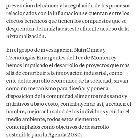
prevención del cáncer y la regulación de los procesos
relacionados con la inflamación se cuentan entre los
efectos benéficos que tienen los compuestos que se
desprenden del maíz hacia este efluente acuoso de la
nixtamalización.
En el grupo de investigación NutriOmics y
Tecnologías Emergentes del Tec de Monterrey
hemos impulsado el desarrollo de proyectos que más
allá de contribuir a la innovación industrial, como
ente del desarrollo económico de la sociedad, sirvan
como un mecanismo para diseñar y poner a
disposición de la comunidad alimentos más sanos y
nutritivos a bajo costo, contribuyendo así, a reducir el
hambre, mejorar la salud de los individuos y cuidar el
medio ambiente, todos estos elementos
contemplados como objetivos de desarrollo
sostenible para la Agenda 2030.