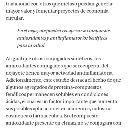
tradicional con otros que incluso puedan generar
mayor valor y fomentar proyectos de economía
circular.
En el nejayote pueden recuperarse compuestos
antioxidantes y antiinflamatorios benéficos
para la salud
Al igual que otros conjugados sintéticos, los
antioxidantes conjugados que se recuperan del
nejayote tienen mayor actividad antiinflamatoria.
Adicionalmente, este estudio destaca el hecho de que
algunos agregados de proteína-compuestos
fenólicos permanecen solubles en condiciones
ácidas, el cual es un factor importante que aumenta
sus posibles aplicaciones en alimentos, industria
cosmética o farmacéutica. Si el compuesto
antioxidante presente en el maíz no se conjugara con