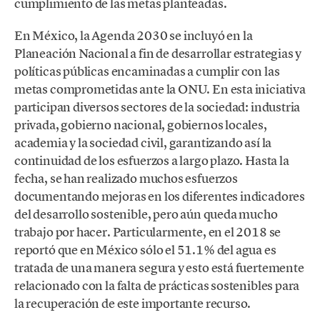
cumplimiento de las metas planteadas.
En México, la Agenda 2030 se incluyó en la
Planeación Nacional a fin de desarrollar estrategias y
políticas públicas encaminadas a cumplir con las
metas comprometidas ante la ONU. En esta iniciativa
participan diversos sectores de la sociedad: industria
privada, gobierno nacional, gobiernos locales,
academia y la sociedad civil, garantizando así la
continuidad de los esfuerzos a largo plazo. Hasta la
fecha, se han realizado muchos esfuerzos
documentando mejoras en los diferentes indicadores
del desarrollo sostenible, pero aún queda mucho
trabajo por hacer. Particularmente, en el 2018 se
reportó que en México sólo el 51.1% del agua es
tratada de una manera segura y esto está fuertemente
relacionado con la falta de prácticas sostenibles para
la recuperación de este importante recurso.