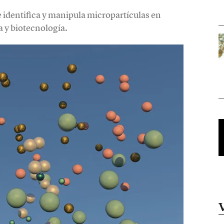
e identifica y manipula micropartículas en
a y biotecnología.