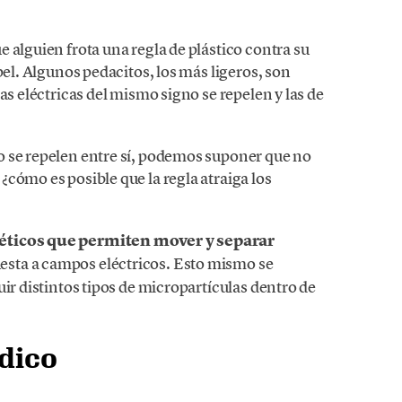
 alguien frota una regla de plástico contra su
pel. Algunos pedacitos, los más ligeros, son
as eléctricas del mismo signo se repelen y las de
o se repelen entre sí, podemos suponer que no
cómo es posible que la regla atraiga los
éticos que permiten mover y separar
esta a campos eléctricos. Esto mismo se
uir distintos tipos de micropartículas dentro de
ídico