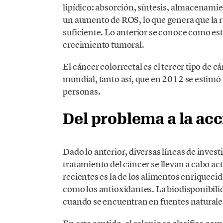
lipídico: absorción, síntesis, almacenamie
un aumento de ROS, lo que genera que la r
suficiente. Lo anterior se conoce como est
crecimiento tumoral.
El cáncer colorrectal es el tercer tipo de
mundial, tanto así, que en 2012 se estimó
personas.
Del problema a la ac
Dado lo anterior, diversas líneas de inves
tratamiento del cáncer se llevan a cabo 
recientes es la de los alimentos enriqueci
como los antioxidantes. La biodisponibili
cuando se encuentran en fuentes naturale