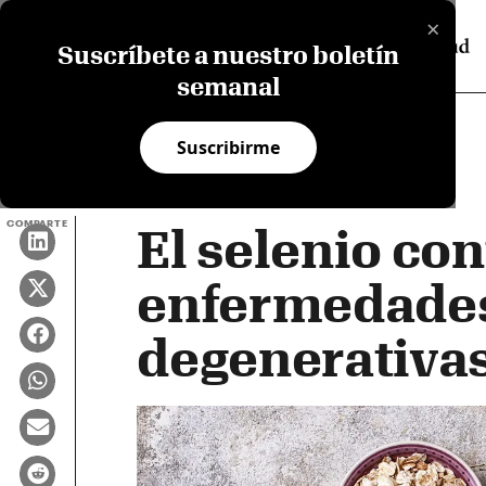
×
Suscríbete a nuestro boletín
semanal
Suscribirme
COMPARTE
El selenio con
enfermedades
degenerativa