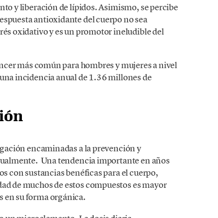
nto y liberación de lípidos. Asimismo, se percibe
espuesta antioxidante del cuerpo no sea
rés oxidativo y es un promotor ineludible del
 cáncer más común para hombres y mujeres a nivel
 una incidencia anual de 1.36 millones de
ción
tigación encaminadas a la prevención y
actualmente. Una tendencia importante en años
dos con sustancias benéficas para el cuerpo,
dad­­­ de muchos de estos compuestos es mayor
s en su forma orgánica.