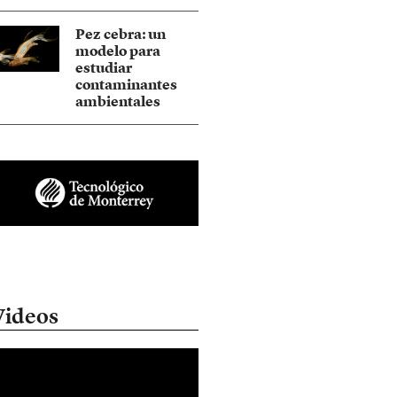
Pez cebra: un
modelo para
estudiar
contaminantes
ambientales
Videos