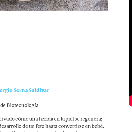
ergio Serna Saldívar
 de Biotecnología
vado cómo una herida en la piel se regenera;
esarrollo de un feto hasta convertirse en bebé.