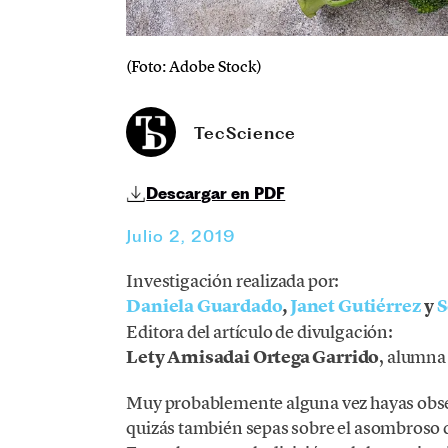
(Foto: Adobe Stock)
TecScience
Descargar en PDF
Julio 2, 2019
Investigación realizada por:
Daniela Guardado
,
Janet Gutiérrez
y
S
Editora del artículo de divulgación:
Lety Amisadai Ortega Garrido
, alumna
Muy probablemente alguna vez hayas obser
quizás también sepas sobre el asombroso d