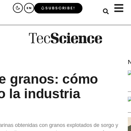
SUBSCRIBE!
EN
N
de granos: cómo
 la industria
arinas obtenidas con granos explotados de sorgo y