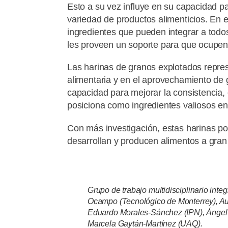
Esto a su vez influye en su capacidad p
variedad de productos alimenticios. En 
ingredientes que pueden integrar a tod
les proveen un soporte para que ocupen
Las harinas de granos explotados repres
alimentaria y en el aprovechamiento de
capacidad para mejorar la consistencia, e
posiciona como ingredientes valiosos e
Con más investigación, estas harinas p
desarrollan y producen alimentos a gran
Grupo de trabajo multidisciplinario inte
Ocampo (Tecnológico de Monterrey), Au
Eduardo Morales-Sánchez (IPN), Ángel
Marcela Gaytán-Martínez (UAQ).