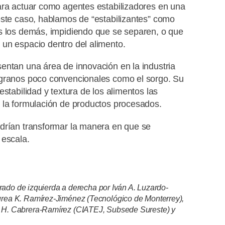
ara actuar como agentes estabilizadores en una
este caso, hablamos de “estabilizantes” como
os los demás, impidiendo que se separen, o que
 un espacio dentro del alimento.
entan una área de innovación en la industria
 granos poco convencionales como el sorgo. Su
stabilidad y textura de los alimentos las
n la formulación de productos procesados.
odrían transformar la manera en que se
 escala.
grado de izquierda a derecha por Iván A. Luzardo-
rea K. Ramírez-Jiménez (Tecnológico de Monterrey),
 H. Cabrera-Ramírez (CIATEJ, Subsede Sureste) y