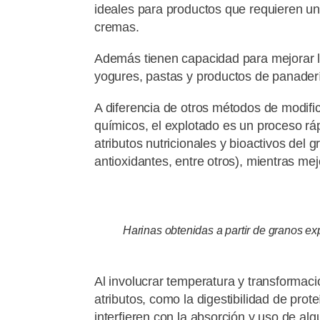
ideales para productos que requieren un
cremas.
Además tienen capacidad para mejorar l
yogures, pastas y productos de panaderí
A diferencia de otros métodos de modifi
químicos, el explotado es un proceso rá
atributos nutricionales y bioactivos del g
antioxidantes, entre otros), mientras me
Harinas obtenidas a partir de granos ex
Al involucrar temperatura y transformaci
atributos, como la digestibilidad de prot
interfieren con la absorción y uso de alg