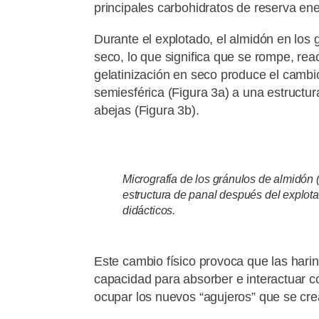
principales carbohidratos de reserva ene
Durante el explotado, el almidón en los 
seco, lo que significa que se rompe, re
gelatinización en seco produce el cambi
semiesférica (Figura 3a) a una estructu
abejas (Figura 3b).
Micrografía de los gránulos de almidón 
estructura de panal después del explotad
didácticos.
Este cambio físico provoca que las har
capacidad para absorber e interactuar c
ocupar los nuevos “agujeros” que se cr