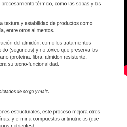
 procesamiento térmico, como las sopas y las
a textura y estabilidad de productos como
a, entre otros alimentos.
cación del almidón, como los tratamientos
pido (segundos) y no tóxico que preserva los
rano (proteína, fibra, almidón resistente,
jora su tecno-funcionalidad.
plotados de sorgo y maíz.
ones estructurales, este proceso mejora otros
eínas, y elimina compuestos antinutricios (que
unos nutrientes).