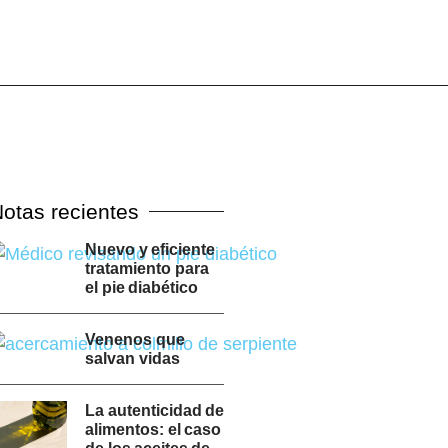
otas recientes
Nuevo y eficiente
tratamiento para
el pie diabético
Venenos que
salvan vidas
La autenticidad de
alimentos: el caso