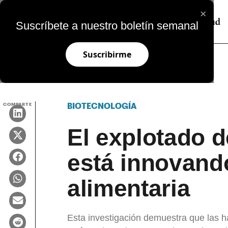
×
Suscríbete a nuestro boletín semanal
Suscribirme
COMPARTE
BIOTECNOLOGÍA
El explotado 
está innovando
alimentaria
Esta investigación demuestra que las h