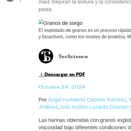
maíz mejoran la textura y la consisten
pasta.
El explotado de granos es un proceso rápido 
y bioactivos, como los niveles de proteína, f
TecScience
Descargar en PDF
Octubre 24, 2024
Por
Ángel Humberto Cabrera Ramírez
,
Jiménez
,
Iván Andres Luzardo Ocampo
Las harinas obtenidas con granos explo
viscosidad bajo diferentes condiciones d