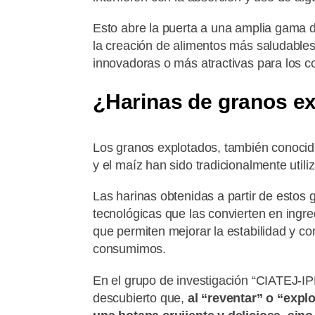
Esto abre la puerta a una amplia gama de
la creación de alimentos más saludables
innovadoras o más atractivas para los 
¿Harinas de granos e
Los granos explotados, también conoci
y el maíz han sido tradicionalmente uti
Las harinas obtenidas a partir de esto
tecnológicas que las convierten en ingre
que permiten mejorar la estabilidad y c
consumimos.
En el grupo de investigación “CIATEJ-
descubierto que,
al “reventar” o “expl