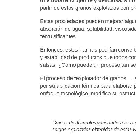
una botana crujiente y deliciosa, si
partir de estos granos explotados con 
Estas propiedades pueden mejorar alguna
absorción de agua, solubilidad, viscosida
“emulsificantes”.
Entonces, estas harinas podrían converti
y estabilidad de productos que todos c
salsas. ¿Cómo puede un proceso tan sen
El proceso de “explotado” de granos —¡
por su aplicación térmica para elaborar 
enfoque tecnológico, modifica su estruct
Granos de diferentes variedades de sor
sorgos explotados obtenidos de estas v