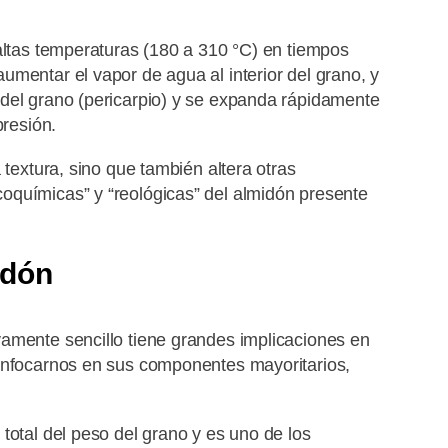
 altas temperaturas (180 a 310 °C) en tiempos
mentar el vapor de agua al interior del grano, y
del grano (pericarpio) y se expanda rápidamente
presión.
 textura, sino que también altera otras
oquímicas” y “reológicas” del almidón presente
idón
amente sencillo tiene grandes implicaciones en
 enfocarnos en sus componentes mayoritarios,
total del peso del grano y es uno de los