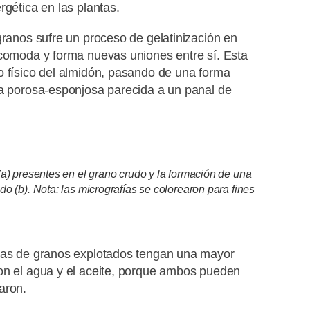
rgética en las plantas.
granos sufre un proceso de gelatinización en
acomoda y forma nuevas uniones entre sí. Esta
o físico del almidón, pasando de una forma
ra porosa-esponjosa parecida a un panal de
(a) presentes en el grano crudo y la formación de una
o (b). Nota: las micrografías se colorearon para fines
inas de granos explotados tengan una mayor
on el agua y el aceite, porque ambos pueden
earon.