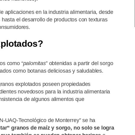
 aplicaciones en la industria alimentaria, desde
 hasta el desarrollo de productos con texturas
consumidores.
xplotados?
dos como “
palomitas
” obtenidas a partir del sorgo
lizados como botanas deliciosas y saludables.
s granos explotados poseen propiedades
dientes novedosos para la industria alimentaria
onsistencia de algunos alimentos que
IPN-UAQ-Tecnológico de Monterrey” se ha
otar” granos de maíz y sorgo, no solo se logra