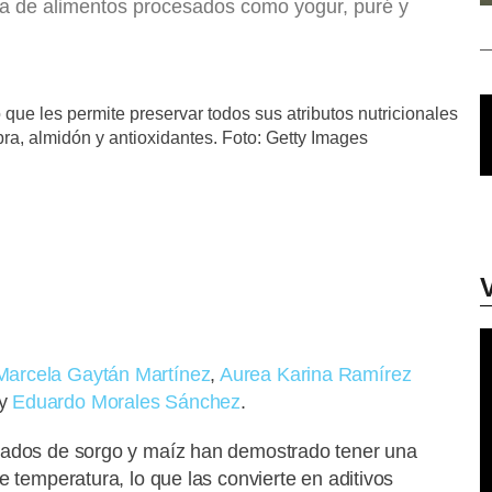
cia de alimentos procesados como yogur, puré y
que les permite preservar todos sus atributos nutricionales
ibra, almidón y antioxidantes. Foto: Getty Images
Marcela Gaytán Martínez
,
Aurea Karina Ramírez
y
Eduardo Morales Sánchez
.
tados de sorgo y maíz han demostrado tener una
e temperatura, lo que las convierte en aditivos