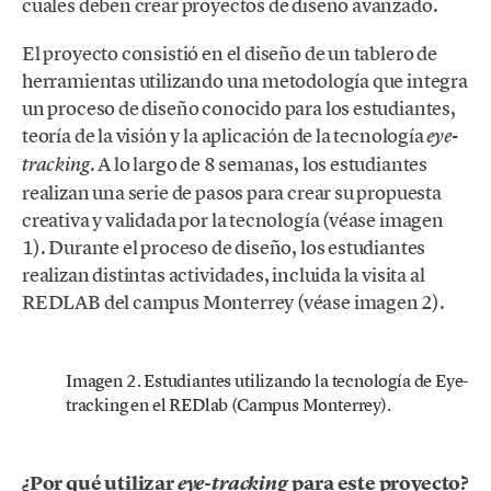
cuales deben crear proyectos de diseño avanzado.
El proyecto consistió en el diseño de un tablero de
herramientas utilizando una metodología que integra
un proceso de diseño conocido para los estudiantes,
teoría de la visión y la aplicación de la tecnología
eye-
. A lo largo de 8 semanas, los estudiantes
tracking
realizan una serie de pasos para crear su propuesta
creativa y validada por la tecnología (véase imagen
1). Durante el proceso de diseño, los estudiantes
realizan distintas actividades, incluida la visita al
REDLAB del campus Monterrey (véase imagen 2).
Imagen 2. Estudiantes utilizando la tecnología de Eye-
tracking en el REDlab (Campus Monterrey).
¿Por qué utilizar
para este proyecto?
eye-tracking