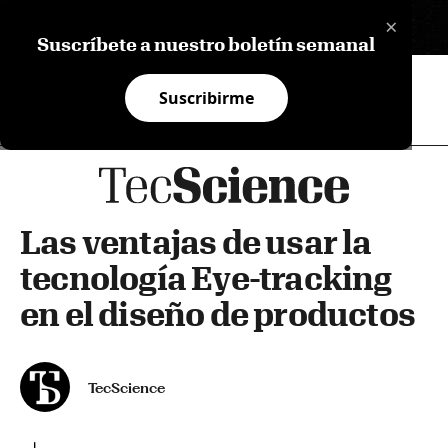
×
EN
Suscríbete a nuestro boletín semanal
Suscribirme
Las ventajas de usar la
tecnología Eye-tracking
en el diseño de productos
TecScience