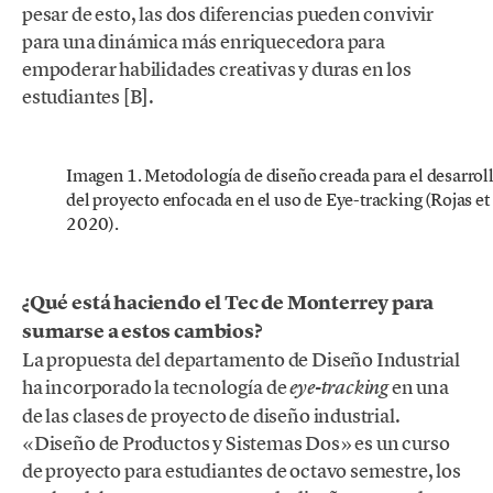
pesar de esto, las dos diferencias pueden convivir
para una dinámica más enriquecedora para
empoderar habilidades creativas y duras en los
estudiantes [B].
Imagen 1. Metodología de diseño creada para el desarrol
del proyecto enfocada en el uso de Eye-tracking (Rojas et 
2020).
¿Qué está haciendo el Tec de Monterrey para
sumarse a estos cambios?
La propuesta del departamento de Diseño Industrial
ha incorporado la tecnología de
en una
eye-tracking
de las clases de proyecto de diseño industrial.
«Diseño de Productos y Sistemas Dos» es un curso
de proyecto para estudiantes de octavo semestre, los