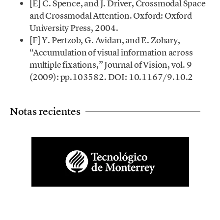
[E] C. Spence, and J. Driver, Crossmodal Space
and Crossmodal Attention. Oxford: Oxford
University Press, 2004.
[F] Y. Pertzob, G. Avidan, and E. Zohary,
“Accumulation of visual information across
multiple fixations,” Journal of Vision, vol. 9
(2009): pp.103582. DOI: 10.1167/9.10.2
Notas recientes