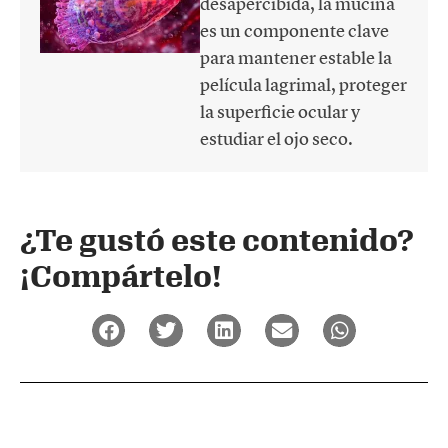
desapercibida, la mucina
es un componente clave
para mantener estable la
película lagrimal, proteger
la superficie ocular y
estudiar el ojo seco.
¿Te gustó este contenido?
¡Compártelo!