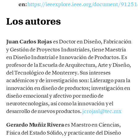
en:
https://ieeexplore.ieee.org/document/9125
Los autores
Juan Carlos Rojas
es Doctor en Diseño, Fabricación
y Gestión de Proyectos Industriales, tiene Maestría
en Diseño Industrial e Innovación de Productos. Es
profesor de la Escuela de Arquitectura, Arte y Diseño,
del Tecnológico de Monterrey. Sus intereses
académicos y de investigación son: Liderazgo para la
innovación en diseño de productos; investigación en
diseño emocional y afectivo por medio de
neurotecnologías, así como la innovación y el
desarrollo de nuevos productos.
jcrojasl@tec.mx
Gerardo Muñiz Rivera
es Maestro en Ciencias,
Física del Estado Sólido, y practicante del Diseño