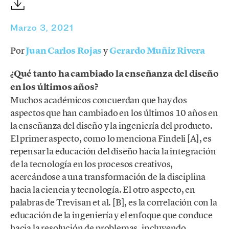
Marzo 3, 2021
Por
Juan Carlos Rojas
y
Gerardo Muñiz Rivera
¿Qué tanto ha cambiado la enseñanza del diseño
en los últimos años?
Muchos académicos concuerdan que hay dos
aspectos que han cambiado en los últimos 10 años en
la enseñanza del diseño y la ingeniería del producto.
El primer aspecto, como lo menciona Findeli [A], es
repensar la educación del diseño hacia la integración
de la tecnología en los procesos creativos,
acercándose a una transformación de la disciplina
hacia la ciencia y tecnología. El otro aspecto, en
palabras de Trevisan et al. [B], es la correlación con la
educación de la ingeniería y el enfoque que conduce
hacia la resolución de problemas, incluyendo