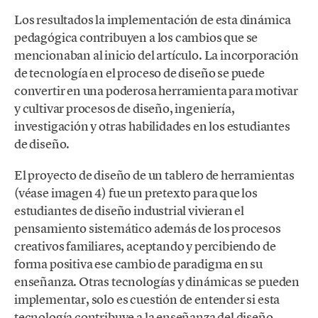
Los resultados la implementación de esta dinámica
pedagógica contribuyen a los cambios que se
mencionaban al inicio del artículo. La incorporación
de tecnología en el proceso de diseño se puede
convertir en una poderosa herramienta para motivar
y cultivar procesos de diseño, ingeniería,
investigación y otras habilidades en los estudiantes
de diseño.
El proyecto de diseño de un tablero de herramientas
(véase imagen 4) fue un pretexto para que los
estudiantes de diseño industrial vivieran el
pensamiento sistemático además de los procesos
creativos familiares, aceptando y percibiendo de
forma positiva ese cambio de paradigma en su
enseñanza. Otras tecnologías y dinámicas se pueden
implementar, solo es cuestión de entender si esta
tecnología contribuye a la enseñanza del diseño.