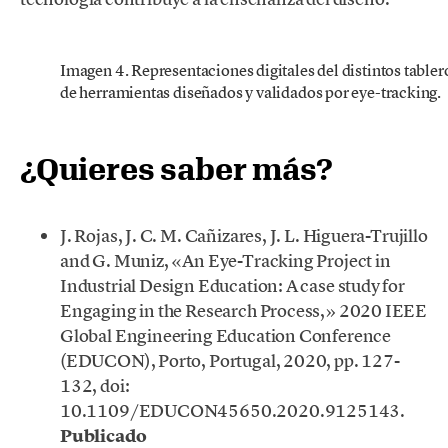
Imagen 4. Representaciones digitales del distintos tabler
de herramientas diseñados y validados por eye-tracking.
¿Quieres saber más?
J. Rojas, J. C. M. Cañizares, J. L. Higuera-Trujillo
and G. Muniz, «An Eye-Tracking Project in
Industrial Design Education: A case study for
Engaging in the Research Process,» 2020 IEEE
Global Engineering Education Conference
(EDUCON), Porto, Portugal, 2020, pp. 127-
132, doi:
10.1109/EDUCON45650.2020.9125143.
Publicado