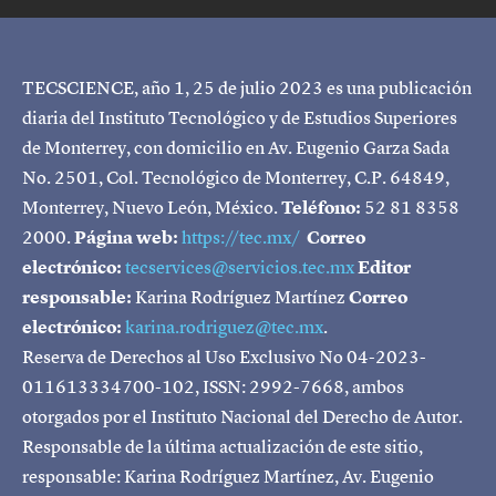
TECSCIENCE, año 1, 25 de julio 2023 es una publicación
diaria del Instituto Tecnológico y de Estudios Superiores
de Monterrey, con domicilio en Av. Eugenio Garza Sada
No. 2501, Col. Tecnológico de Monterrey, C.P. 64849,
Monterrey, Nuevo León, México.
Teléfono:
52 81 8358
2000.
Página web:
https://tec.mx/
Correo
electrónico:
tecservices@servicios.tec.mx
Editor
responsable:
Karina Rodríguez Martínez
Correo
electrónico:
karina.rodriguez@tec.mx
.
Reserva de Derechos al Uso Exclusivo No 04-2023-
011613334700-102, ISSN: 2992-7668, ambos
otorgados por el Instituto Nacional del Derecho de Autor.
Responsable de la última actualización de este sitio,
responsable: Karina Rodríguez Martínez, Av. Eugenio