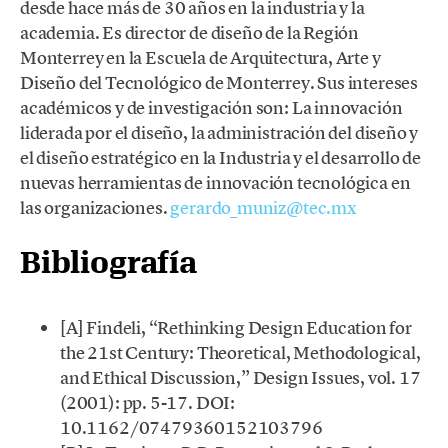
desde hace más de 30 años en la industria y la
academia. Es director de diseño de la Región
Monterrey en la Escuela de Arquitectura, Arte y
Diseño del Tecnológico de Monterrey. Sus intereses
académicos y de investigación son: La innovación
liderada por el diseño, la administración del diseño y
el diseño estratégico en la Industria y el desarrollo de
nuevas herramientas de innovación tecnológica en
las organizaciones.
gerardo_muniz@tec.mx
Bibliografía
[A] Findeli, “Rethinking Design Education for
the 21st Century: Theoretical, Methodological,
and Ethical Discussion,” Design Issues, vol. 17
(2001): pp. 5-17. DOI:
10.1162/07479360152103796