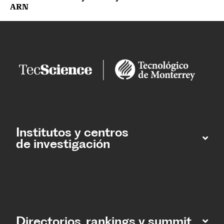
ARN
Institutos y centros
de investigación
Directorios, rankings y summit