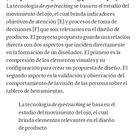
La tecnología
se basa en el estudio del
de eye-tracking
movimiento del ojo, el cual brinda indicadores
objetivos de atención [E] y procesos de toma de
decisiones [F] que son relevantes en el diseño de
producto. El proyecto propuesto guarda una relación
directa con dos aspectos que inciden directamente
en la formación de un diseñador. El primero es la
compresión de los elementos visuales y su
configuración para crear un propuesta de diseño. El
segundo aspecto es la validación y observación del
comportamiento de la visión de las persona sobre el
tablero de herramientas.
La tecnología
se basa en el
de eye-tracking
estudio del movimiento del ojo, el cual
brinda elementos relevantes en el diseño
de producto