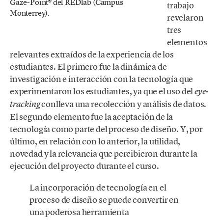
Gaze-Point® del REDlab (Campus
trabajo
Monterrey).
revelaron
tres
elementos
relevantes extraídos de la experiencia de los
estudiantes. El primero fue la dinámica de
investigación e interacción con la tecnología que
experimentaron los estudiantes, ya que el uso del
eye-
conlleva una recolección y análisis de datos.
tracking
El segundo elemento fue la aceptación de la
tecnología como parte del proceso de diseño. Y, por
último, en relación con lo anterior, la utilidad,
novedad y la relevancia que percibieron durante la
ejecución del proyecto durante el curso.
La incorporación de tecnología en el
proceso de diseño se puede convertir en
una poderosa herramienta