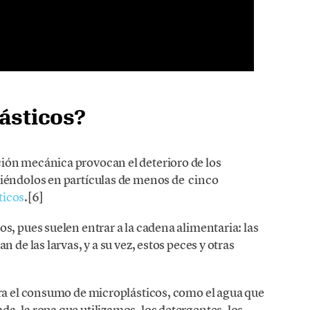
ásticos?
ión mecánica provocan el deterioro de los
iéndolos en partículas de menos de cinco
ticos
.[6]
s, pues suelen entrar a la cadena alimentaria: las
 de las larvas, y a su vez, estos peces y otras
ara el consumo de microplásticos, como el agua que
, la ropa que utilizamos, los detergentes, los