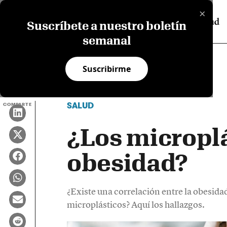
×
Suscríbete a nuestro boletín
semanal
Suscribirme
SALUD
COMPARTE
¿Los micropl
obesidad?
¿Existe una correlación entre la obesid
microplásticos? Aquí los hallazgos.