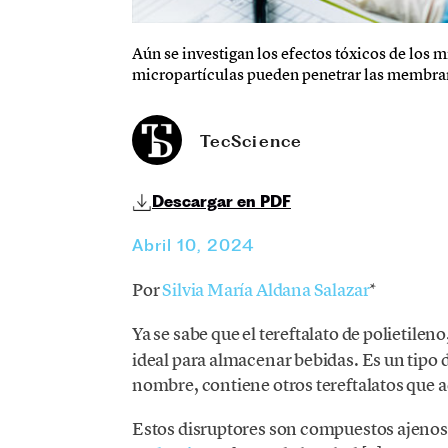
Aún se investigan los efectos tóxicos de los 
micropartículas pueden penetrar las membran
TecScience
Descargar en PDF
Abril 10, 2024
Por
Silvia María Aldana Salazar
*
Ya se sabe que el tereftalato de polietileno
ideal para almacenar bebidas. Es un tipo d
nombre, contiene otros tereftalatos que 
Estos disruptores son compuestos ajeno