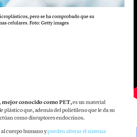
microplásticos, pero se ha comprobado que su
as celulares. Foto: Getty images
,
mejor conocido como PET,
es un material
e plástico que, además del polietileno que le da su
actúan como disruptores endocrinos.
s al cuerpo humano y
pueden alterar el sistema