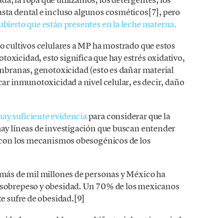
sta dental e incluso algunos cosméticos[7], pero
bierto que están presentes en la leche materna.
o cultivos celulares a MP ha mostrado que estos
oxicidad, esto significa que hay estrés oxidativo,
embranas, genotoxicidad (esto es dañar material
car inmunotoxicidad a nivel celular, es decir, daño
ay suficiente evidencia
para considerar que la
hay líneas de investigación que buscan entender
s con los mecanismos obesogénicos de los
 más de mil millones de personas y México ha
 sobrepeso y obesidad. Un 70% de los mexicanos
te sufre de obesidad.[9]