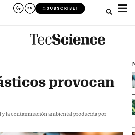
SUBSCRIBE!
EN
N
ásticos provocan
ad y la contaminación ambiental producida por