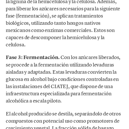
la lignina de la hemicelulosa y la celulosa. Además,
para liberar los azúcares necesarios para la siguiente
fase (fermentación), se aplican tratamientos
biológicos, utilizando tanto hongos nativos
mexicanos como enzimas comerciales. Estos son
capaces de descomponer la hemicelulosa y la
celulosa.
Fase 3: Fermentación.
Con los azúcares liberados,
se procede a la fermentación utilizando levaduras
aisladas y adaptadas. Estas levaduras convierten la
glucosa en alcohol bajo condiciones controladas en
las instalaciones del CIATEJ, que dispone de una
infraestructura especializada para fermentación
alcohólica a escala piloto.
El alcohol producido se destila, separándolo de otros
compuestos con potencial uso como promotores de
crecimiento vegetal. La fracción sólida de bagazo