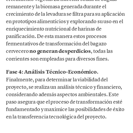
remanente y la biomasa generada durante el
crecimiento de la levadura se filtra para su aplicación
en prototipos alimenticios y explorando su uso en el
enriquecimiento nutricional de harinas de
panificación. De esta manera estos procesos
fermentativos de transformación del bagazo
cervecero
no generan desperdicios
, todas las
corrientes son empleadas para diversos fines.
Fase 4:
Análisis Técnico-Económico.
Finalmente, para determinar la viabilidad del
proyecto, se realiza un análisis técnico y financiero,
considerando además aspectos ambientales. Este
paso asegura que el proceso de transformación esté
fundamentado y maximice las posibilidades de éxito
en la transferencia tecnológica del proyecto.