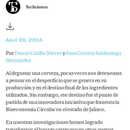
TecScience
Abril 26, 2024
Por
Danay Carillo Nieves
y
Sara Cristina Saldarriaga
Hernández
Al degustar una cerveza, pocas veces nos detenemos
a pensar en el desperdicio que se genera en su
producción y en el destino final de los ingredientes
utilizados. Sin embargo, ese destino fue el punto de
partida de una innovadora iniciativa que fomenta la
Bioeconomía Circular en el estado de Jalisco.
En nuestras investigaciones hemos logrado
transformar el bagazo cervecero en otros nuevos