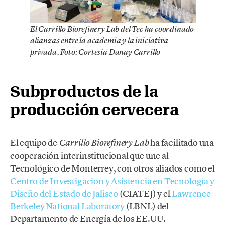
El Carrillo Biorefinery Lab del Tec ha coordinado
alianzas entre la academia y la iniciativa
privada. Foto: Cortesía Danay Carrillo
Subproductos de la
producción cervecera
El equipo de
ha facilitado una
Carrillo Biorefinery Lab
cooperación interinstitucional que une al
Tecnológico de Monterrey, con otros aliados como el
Centro de Investigación y Asistencia en Tecnología y
Diseño del Estado de Jalisco
(CIATEJ) y el
Lawrence
Berkeley National Laboratory
(LBNL) del
Departamento de Energía de los EE.UU.