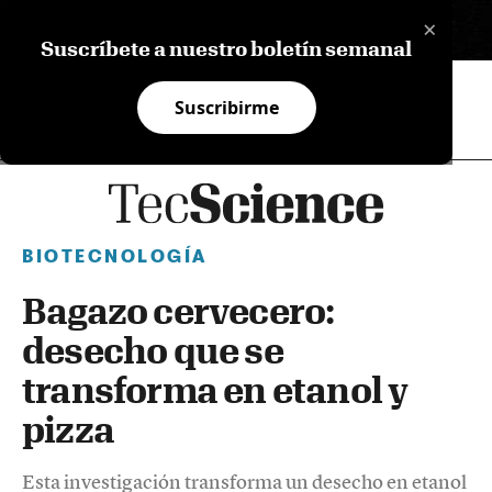
×
EN
Suscríbete a nuestro boletín semanal
Suscribirme
BIOTECNOLOGÍA
Bagazo cervecero:
desecho que se
transforma en etanol y
pizza
Esta investigación transforma un desecho en etanol