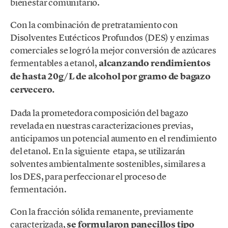
bienestar comunitario.
Con la combinación de pretratamiento con
Disolventes Eutécticos Profundos (DES) y enzimas
comerciales se logró la mejor conversión de azúcares
fermentables a etanol,
alcanzando rendimientos
de hasta 20g/L de alcohol por gramo de bagazo
cervecero.
Dada la prometedora composición del bagazo
revelada en nuestras caracterizaciones previas,
anticipamos un potencial aumento en el rendimiento
del etanol. En la siguiente etapa, se utilizarán
solventes ambientalmente sostenibles, similares a
los DES, para perfeccionar el proceso de
fermentación.
Con la fracción sólida remanente, previamente
caracterizada,
se formularon panecillos tipo