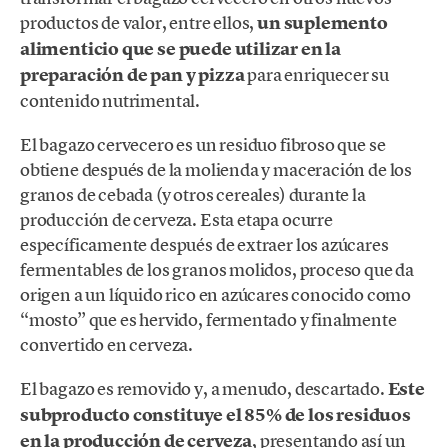
productos de valor, entre ellos,
un suplemento
alimenticio que se puede utilizar en la
preparación de pan y pizza
para enriquecer su
contenido nutrimental.
El bagazo cervecero es un residuo fibroso que se
obtiene después de la molienda y maceración de los
granos de cebada (y otros cereales) durante la
producción de cerveza. Esta etapa ocurre
específicamente después de extraer los azúcares
fermentables de los granos molidos, proceso que da
origen a un líquido rico en azúcares conocido como
“mosto” que es hervido, fermentado y finalmente
convertido en cerveza.
El bagazo es removido y, a menudo, descartado.
Este
subproducto constituye el 85% de los residuos
en la producción de cerveza
, presentando así un