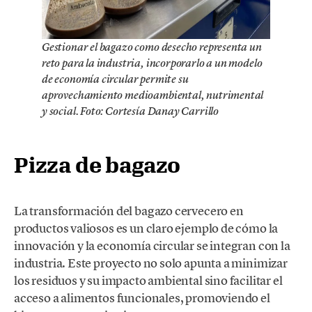
Gestionar el bagazo como desecho representa un
reto para la industria, incorporarlo a un modelo
de economía circular permite su
aprovechamiento medioambiental, nutrimental
y social. Foto: Cortesía Danay Carrillo
Pizza de bagazo
La transformación del bagazo cervecero en
productos valiosos es un claro ejemplo de cómo la
innovación y la economía circular se integran con la
industria. Este proyecto no solo apunta a minimizar
los residuos y su impacto ambiental sino facilitar el
acceso a alimentos funcionales, promoviendo el