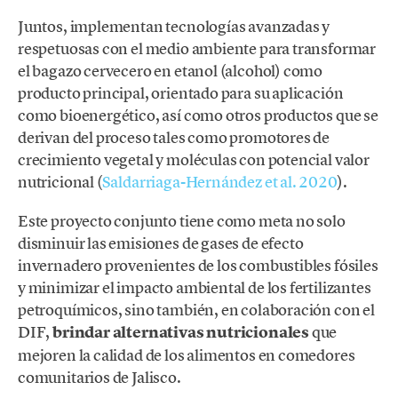
Juntos, implementan tecnologías avanzadas y
respetuosas con el medio ambiente para transformar
el bagazo cervecero en etanol (alcohol) como
producto principal, orientado para su aplicación
como bioenergético, así como otros productos que se
derivan del proceso tales como promotores de
crecimiento vegetal y moléculas con potencial valor
nutricional (
Saldarriaga-Hernández et al. 2020
).
Este proyecto conjunto tiene como meta no solo
disminuir las emisiones de gases de efecto
invernadero provenientes de los combustibles fósiles
y minimizar el impacto ambiental de los fertilizantes
petroquímicos, sino también, en colaboración con el
DIF,
brindar alternativas nutricionales
que
mejoren la calidad de los alimentos en comedores
comunitarios de Jalisco.