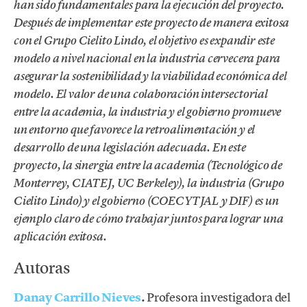
han sido fundamentales para la ejecución del proyecto.
Después de implementar este proyecto de manera exitosa
con el Grupo Cielito Lindo, el objetivo es expandir este
modelo a nivel nacional en la industria cervecera para
asegurar la sostenibilidad y la viabilidad económica del
modelo. El valor de una colaboración intersectorial
entre la academia, la industria y el gobierno promueve
un entorno que favorece la retroalimentación y el
desarrollo de una legislación adecuada. En este
proyecto, la sinergia entre la academia (Tecnológico de
Monterrey, CIATEJ, UC Berkeley), la industria (Grupo
Cielito Lindo) y el gobierno (COECYTJAL y DIF) es un
ejemplo claro de cómo trabajar juntos para lograr una
aplicación exitosa.
Autoras
Danay Carrillo Nieves
.
Profesora investigadora del