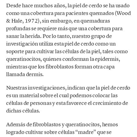
Desde hace muchos años, la piel de cerdo se ha usado
como una cobertura para pacientes quemados (Wood
& Hale, 1972), sin embargo, en quemaduras
profundas se requiere más que una cobertura para
sanar la herida. Por lo tanto, nuestro grupo de
investigación utiliza esta piel de cerdo como un
soporte para cultivar las células de la piel, tales como
queratinocitos, quienes conforman la epidermis,
mientras que los fibroblastos forman otra capa
llamada dermis.
Nuestras investigaciones, indican que la piel de cerdo
es un material sobre el cual podemos colocar las
células de personas y esta favorece el crecimiento de
dichas células.
Además de fibroblastos y queratinocitos, hemos
logrado cultivar sobre células “madre” que se