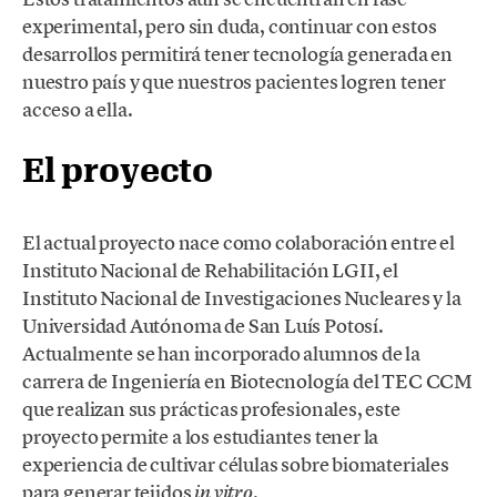
experimental, pero sin duda, continuar con estos
desarrollos permitirá tener tecnología generada en
nuestro país y que nuestros pacientes logren tener
acceso a ella.
El proyecto
El actual proyecto nace como colaboración entre el
Instituto Nacional de Rehabilitación LGII, el
Instituto Nacional de Investigaciones Nucleares y la
Universidad Autónoma de San Luís Potosí.
Actualmente se han incorporado alumnos de la
carrera de Ingeniería en Biotecnología del TEC CCM
que realizan sus prácticas profesionales, este
proyecto permite a los estudiantes tener la
experiencia de cultivar células sobre biomateriales
para generar tejidos
.
in vitro