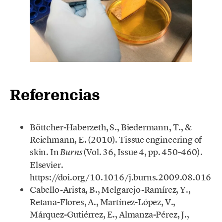
Referencias
Böttcher-Haberzeth, S., Biedermann, T., &
Reichmann, E. (2010). Tissue engineering of
skin. In
(Vol. 36, Issue 4, pp. 450–460).
Burns
Elsevier.
https://doi.org/10.1016/j.burns.2009.08.016
Cabello-Arista, B., Melgarejo-Ramírez, Y.,
Retana-Flores, A., Martínez-López, V.,
Márquez-Gutiérrez, E., Almanza-Pérez, J.,