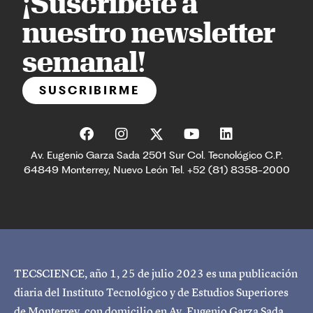
¡Suscríbete a
nuestro newsletter
semanal!
SUSCRIBIRME
Av. Eugenio Garza Sada 2501 Sur Col. Tecnológico C.P.
64849 Monterrey, Nuevo León Tel. +52 (81) 8358-2000
TECSCIENCE, año 1, 25 de julio 2023 es una publicación
diaria del Instituto Tecnológico y de Estudios Superiores
de Monterrey, con domicilio en Av. Eugenio Garza Sada