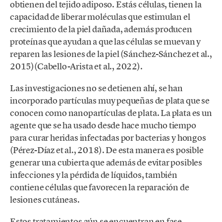
obtienen del tejido adiposo. Estás células, tienen la
capacidad de liberar moléculas que estimulan el
crecimiento de la piel dañada, además producen
proteínas que ayudan a que las células se muevan y
reparen las lesiones de la piel (Sánchez-Sánchez et al.,
2015)(Cabello-Arista et al., 2022).
Las investigaciones no se detienen ahí, se han
incorporado partículas muy pequeñas de plata que se
conocen como nanopartículas de plata. La plata es un
agente que se ha usado desde hace mucho tiempo
para curar heridas infectadas por bacterias y hongos
(Pérez-Díaz et al., 2018). De esta manera es posible
generar una cubierta que además de evitar posibles
infecciones y la pérdida de líquidos, también
contiene células que favorecen la reparación de
lesiones cutáneas.
Estos tratamientos aún se encuentran en fase