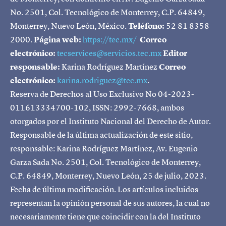
No. 2501, Col. Tecnológico de Monterrey, C.P. 64849,
Monterrey, Nuevo León, México.
Teléfono:
52 81 8358
2000.
Página web:
https://tec.mx/
Correo
electrónico:
tecservices@servicios.tec.mx
Editor
responsable:
Karina Rodríguez Martínez
Correo
electrónico:
karina.rodriguez@tec.mx
.
Reserva de Derechos al Uso Exclusivo No 04-2023-
011613334700-102, ISSN: 2992-7668, ambos
otorgados por el Instituto Nacional del Derecho de Autor.
Responsable de la última actualización de este sitio,
responsable: Karina Rodríguez Martínez, Av. Eugenio
Garza Sada No. 2501, Col. Tecnológico de Monterrey,
C.P. 64849, Monterrey, Nuevo León, 25 de julio, 2023.
Fecha de última modificación. Los artículos incluidos
representan la opinión personal de sus autores, la cual no
necesariamente tiene que coincidir con la del Instituto