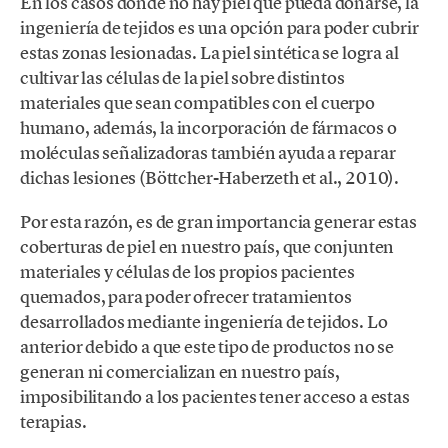
En los casos donde no hay piel que pueda donarse, la
ingeniería de tejidos es una opción para poder cubrir
estas zonas lesionadas. La piel sintética se logra al
cultivar las células de la piel sobre distintos
materiales que sean compatibles con el cuerpo
humano, además, la incorporación de fármacos o
moléculas señalizadoras también ayuda a reparar
dichas lesiones (Böttcher-Haberzeth et al., 2010).
Por esta razón, es de gran importancia generar estas
coberturas de piel en nuestro país, que conjunten
materiales y células de los propios pacientes
quemados, para poder ofrecer tratamientos
desarrollados mediante ingeniería de tejidos. Lo
anterior debido a que este tipo de productos no se
generan ni comercializan en nuestro país,
imposibilitando a los pacientes tener acceso a estas
terapias.