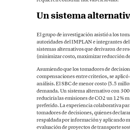
Un sistema alternati
El grupo de investigación asistió a los to
autoridades del IMPLAN e integrantes del 
sistemas alternativos que derivaron de res
(minimizar costo, maximizar reducción de
Asumiendo que los tomadores de decisione
compensaciones entre criterios, se aplicó 
análisis. El SBC de menor costo (5.5 millon
demanda. Un sistema alternativo con 300 b
reduciría las emisiones de CO2 un 12% más
preferido. La experiencia colaborativa par
tomadores de decisiones, quienes declara
respaldada por información y aplicando mé
evaluación de proyectos de transporte sos