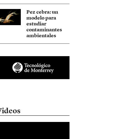
Pez cebra: un
modelo para
estudiar
contaminantes
ambientales
Videos