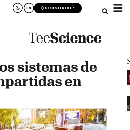
SUBSCRIBE!
EN
N
los sistemas de
mpartidas en