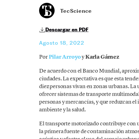
TecScience
Descargar en PDF
Agosto 18, 2022
Por
Pilar Arroyo
y
Karla Gámez
De acuerdo con el Banco Mundial, aproxi
ciudades. La expectativa es que esta tende
diez personas vivan en zonas urbanas. La u
ofrecer sistemas de transporte multimodal 
personas y mercancías, y que reduzcan el 
ambiente y la salud.
El transporte motorizado contribuye con u
la primera fuente de contaminación atmo
acústica y afectar el uso del espacio urba