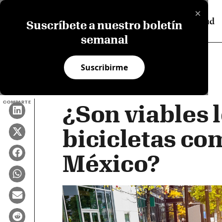
×
Suscríbete a nuestro boletín
semanal
Suscribirme
COMPARTE
¿Son viables 
bicicletas co
México?