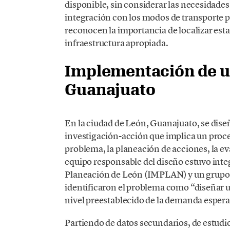
disponible, sin considerar las necesidades
integración con los modos de transporte p
reconocen la importancia de localizar est
infraestructura apropiada.
Implementación de u
Guanajuato
En la ciudad de León, Guanajuato, se dise
investigación-acción que implica un proces
problema, la planeación de acciones, la eva
equipo responsable del diseño estuvo inte
Planeación de León (IMPLAN) y un grupo d
identificaron el problema como “diseñar u
nivel preestablecido de la demanda esper
Partiendo de datos secundarios, de estudi