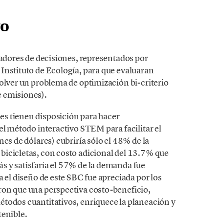
vo
madores de decisiones, representados por
Instituto de Ecología, para que evaluaran
olver un problema de optimización bi-criterio
 emisiones).
s tienen disposición para hacer
el método interactivo STEM para facilitar el
es de dólares) cubriría sólo el 48% de la
icicletas, con costo adicional del 13.7% que
 y satisfaría el 57% de la demanda fue
a el diseño de este SBC fue apreciada por los
ron que una perspectiva costo-beneficio,
todos cuantitativos, enriquece la planeación y
tenible.