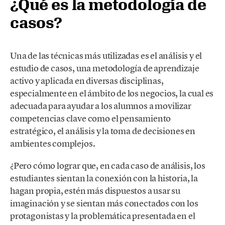
¿Qué es la metodología de
casos?
Una de las técnicas más utilizadas es el análisis y el
estudio de casos, una metodología de aprendizaje
activo y aplicada en diversas disciplinas,
especialmente en el ámbito de los negocios, la cual es
adecuada para ayudar a los alumnos a movilizar
competencias clave como el pensamiento
estratégico, el análisis y la toma de decisiones en
ambientes complejos.
¿Pero cómo lograr que, en cada caso de análisis, los
estudiantes sientan la conexión con la historia, la
hagan propia, estén más dispuestos a usar su
imaginación y se sientan más conectados con los
protagonistas y la problemática presentada en el