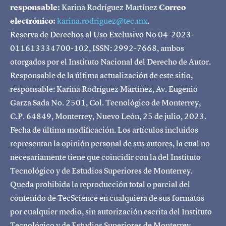
responsable:
Karina Rodríguez Martínez
Correo
electrónico:
karina.rodriguez@tec.mx
.
Reserva de Derechos al Uso Exclusivo No 04-2023-
011613334700-102, ISSN: 2992-7668, ambos
otorgados por el Instituto Nacional del Derecho de Autor.
Responsable de la última actualización de este sitio,
responsable: Karina Rodríguez Martínez, Av. Eugenio
Garza Sada No. 2501, Col. Tecnológico de Monterrey,
C.P. 64849, Monterrey, Nuevo León, 25 de julio, 2023.
Fecha de última modificación. Los artículos incluidos
representan la opinión personal de sus autores, la cual no
necesariamente tiene que coincidir con la del Instituto
Tecnológico y de Estudios Superiores de Monterrey.
Queda prohibida la reproducción total o parcial del
contenido de TecScience en cualquiera de sus formatos
por cualquier medio, sin autorización escrita del Instituto
Tecnológico y de Estudios Superiores de Monterrey.