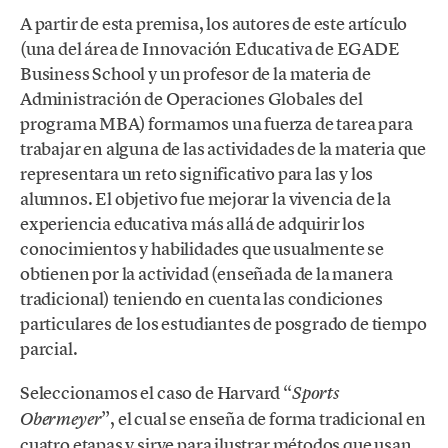
A partir de esta premisa, los autores de este artículo
(una del área de Innovación Educativa de EGADE
Business School y un profesor de la materia de
Administración de Operaciones Globales del
programa MBA) formamos una fuerza de tarea para
trabajar en alguna de las actividades de la materia que
representara un reto significativo para las y los
alumnos. El objetivo fue mejorar la vivencia de la
experiencia educativa más allá de adquirir los
conocimientos y habilidades que usualmente se
obtienen por la actividad (enseñada de la manera
tradicional) teniendo en cuenta las condiciones
particulares de los estudiantes de posgrado de tiempo
parcial.
Seleccionamos el caso de Harvard “
Sports
”, el cual se enseña de forma tradicional en
Obermeyer
cuatro etapas y sirve para ilustrar métodos que usan