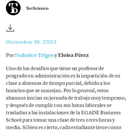
TecScience
Diciembre 16, 2022
Por
Federico Trigos
y
Eloisa Pérez
Uno de los desafíos que tiene un profesor de
posgrado en administración es la impartición de su
clase a alumnos de tiempo parcial, debido a los
horarios que se manejan. Por lo general, estos
alumnos inician su jornada de trabajo muy temprano,
y después de cumplir con sus horas laborales se
trasladan a las instalaciones de la EGADE Business
School para tomar una clase de tres o tres horas y
media. Si bien es cierto, cada estudiante tiene como