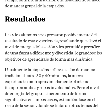
de manera grupal de la etapa dos.
Resultados
Las y los alumnos se expresaron positivamente del
resultado de esta experiencia, resaltando que elevó el
nivel de energía de la sesión y les permitió
aprender
de una forma diferente y divertida
, lográndose los
objetivos de aprendizaje de forma más dinámica.
Usualmente la etapa dos se lleva a cabo de manera
tradicional entre 30 y 40 minutos, la nueva
experiencia tomó aproximadamente el mismo
tiempo en ambos grupos involucrados. Pero el nivel
de energía del grupo se incrementó de forma
significativa en ambos casos, extendiéndose en el
resto de la sesión, donde se trataron otros temas del