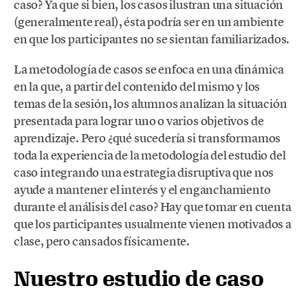
caso? Ya que si bien, los casos ilustran una situación
(generalmente real), ésta podría ser en un ambiente
en que los participantes no se sientan familiarizados.
La metodología de casos se enfoca en una dinámica
en la que, a partir del contenido del mismo y los
temas de la sesión, los alumnos analizan la situación
presentada para lograr uno o varios objetivos de
aprendizaje. Pero ¿qué sucedería si transformamos
toda la experiencia de la metodología del estudio del
caso integrando una estrategia disruptiva que nos
ayude a mantener el interés y el enganchamiento
durante el análisis del caso? Hay que tomar en cuenta
que los participantes usualmente vienen motivados a
clase, pero cansados físicamente.
Nuestro estudio de caso