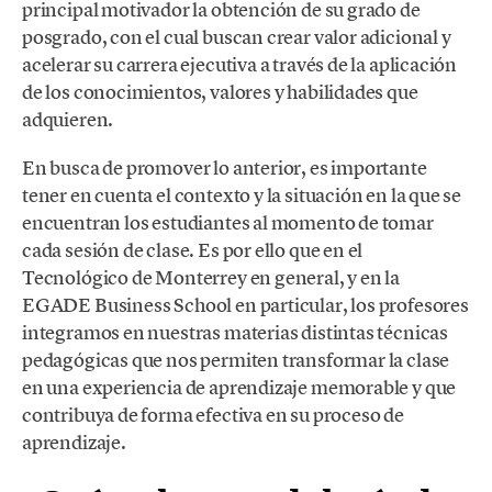
principal motivador la obtención de su grado de
posgrado, con el cual buscan crear valor adicional y
acelerar su carrera ejecutiva a través de la aplicación
de los conocimientos, valores y habilidades que
adquieren.
En busca de promover lo anterior, es importante
tener en cuenta el contexto y la situación en la que se
encuentran los estudiantes al momento de tomar
cada sesión de clase. Es por ello que en el
Tecnológico de Monterrey en general, y en la
EGADE Business School en particular, los profesores
integramos en nuestras materias distintas técnicas
pedagógicas que nos permiten transformar la clase
en una experiencia de aprendizaje memorable y que
contribuya de forma efectiva en su proceso de
aprendizaje.