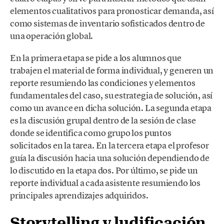
elementos cualitativos para pronosticar demanda, así
como sistemas de inventario sofisticados dentro de
una operación global.
En la primera etapa se pide a los alumnos que
trabajen el material de forma individual, y generen un
reporte resumiendo las condiciones y elementos
fundamentales del caso, su estrategia de solución, así
como un avance en dicha solución. La segunda etapa
es la discusión grupal dentro de la sesión de clase
donde se identifica como grupo los puntos
solicitados en la tarea. En la tercera etapa el profesor
guía la discusión hacia una solución dependiendo de
lo discutido en la etapa dos. Por último, se pide un
reporte individual a cada asistente resumiendo los
principales aprendizajes adquiridos.
Storytelling y ludificación