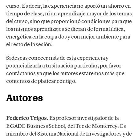
curso. Es decir, la experiencia no aportó un ahorro en
tiempo de clase, ni un aprendizaje mayor de los temas
del curso, sino que proporcionó condiciones para que
los mismos aprendizajes se dieran de forma lúdica,
energética en la etapa dos y con mejor ambiente para
el resto de la sesión.
Si deseas conocer más de esta experiencia y
potencializarla a tu situación particular, por favor
contáctanos ya que los autores estaremos más que
contentos de platicar contigo.
Autores
Federico Trigos
. Es profesor investigador de la
EGADE Business School, del Tec de Monterrey. Es
miembro del Sistema Nacional de Investigadores y de