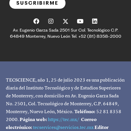
SUSCRIBIRME
Av. Eugenio Garza Sada 2501 Sur Col. Tecnológico C.P.
64849 Monterrey, Nuevo León Tel. +52 (81) 8358-2000
TECSCIENCE, año 1, 25 de julio 2023 es una publicación
diaria del Instituto Tecnológico y de Estudios Superiores
de Monterrey, con domicilio en Av. Eugenio Garza Sada
No. 2501, Col. Tecnológico de Monterrey, C.P. 64849,
Monterrey, Nuevo León, México.
Teléfono:
52 81 8358
2000.
Página web:
https://tec.mx/
Correo
electrónico:
tecservices@servicios.tec.mx
Editor