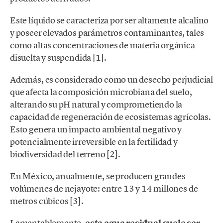
Este líquido se caracteriza por ser altamente alcalino
y poseer elevados parámetros contaminantes, tales
como altas concentraciones de materia orgánica
disuelta y suspendida [1].
Además, es considerado como un desecho perjudicial
que afecta la composición microbiana del suelo,
alterando su pH natural y comprometiendo la
capacidad de regeneración de ecosistemas agrícolas.
Esto genera un impacto ambiental negativo y
potencialmente irreversible en la fertilidad y
biodiversidad del terreno [2].
En México, anualmente, se producen grandes
volúmenes de nejayote: entre 13 y 14 millones de
metros cúbicos [3].
Lamentablemente,