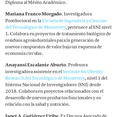
Diploma al Mérito Académico.
Mariana Franco Morgado
. Investigadora
Postdoctoral en la
Escuela de Ingeniería y Ciencias
del Tecnológico de Monterrey
, pertenece al SNI nivel
1. Colabora en proyectos de tratamiento biológico de
residuos agroindustriales para la generación de
nuevos compuestos de valor bajo un esquema de
economía circular.
Anayansi Escalante Aburto
. Profesora
investigadora asistente en el
Institute for Obesity
Research del Tecnológico de Monterrey
, nivel 1 del
Sistema Nacional de Investigadores (SNI) desde
2018. Colabora en proyectos relacionados con el
desarrollo de nuevos productos funcionales y su
relación con la salud y nutrición.
Janet A. Gutiérrez Uribe
. Es Decana Asociada de