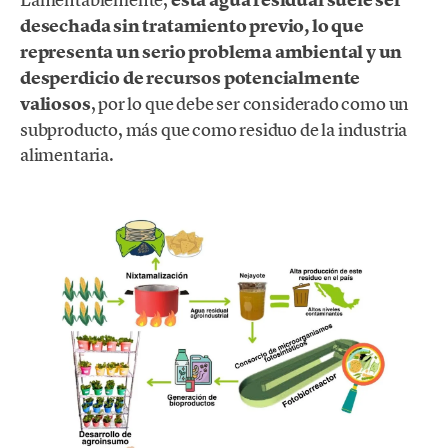
esta agua residual suele ser
desechada sin tratamiento previo, lo que
representa un serio problema ambiental y un
desperdicio de recursos potencialmente
valiosos
, por lo que debe ser considerado como un
subproducto, más que como residuo de la industria
alimentaria.