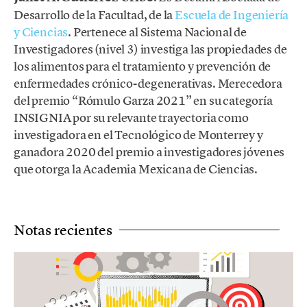
Desarrollo de la Facultad, de la
Escuela de Ingeniería
y Ciencias
. Pertenece al Sistema Nacional de
Investigadores (nivel 3) investiga las propiedades de
los alimentos para el tratamiento y prevención de
enfermedades crónico-degenerativas. Merecedora
del premio “Rómulo Garza 2021” en su categoría
INSIGNIA por su relevante trayectoria como
investigadora en el Tecnológico de Monterrey y
ganadora 2020 del premio a investigadores jóvenes
que otorga la Academia Mexicana de Ciencias.
Notas recientes