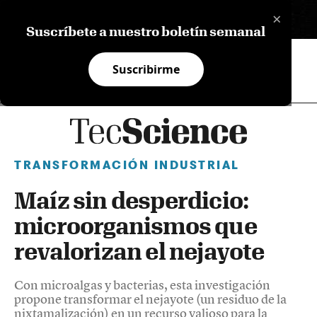
×
EN
Suscríbete a nuestro boletín semanal
Suscribirme
TRANSFORMACIÓN INDUSTRIAL
Maíz sin desperdicio:
microorganismos que
revalorizan el nejayote
Con microalgas y bacterias, esta investigación
propone transformar el nejayote (un residuo de la
nixtamalización) en un recurso valioso para la