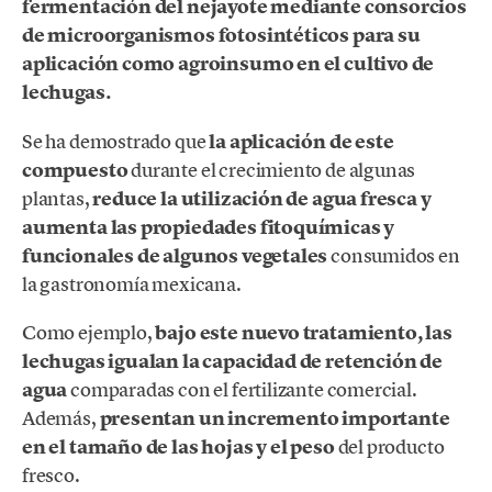
fermentación del nejayote mediante consorcios
de microorganismos fotosintéticos para su
aplicación como agroinsumo en el cultivo de
lechugas.
Se ha demostrado que
la aplicación
de este
compuesto
durante el crecimiento de algunas
plantas,
reduce la utilización de agua fresca y
aumenta las propiedades fitoquímicas y
funcionales de algunos vegetales
consumidos en
la gastronomía mexicana.
Como ejemplo,
bajo este nuevo tratamiento, las
lechugas igualan la capacidad de retención de
agua
comparadas con el fertilizante comercial.
Además,
presentan un incremento importante
en el tamaño de las hojas y el peso
del producto
fresco.