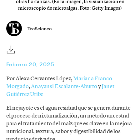
otras hortalizas. (En la imagen, la visualización en
microscopio de microalgas. Foto: Getty Images)
TecScience
Febrero 20, 2025
Por Alexa Cervantes López,
Mariana Franco
Morgado
,
Anayansi Escalante-Aburto
y
Janet
Gutiérrez Uribe
El nejayote es el agua residual que se genera durante
el proceso de nixtamalización, un método ancestral
para el tratamiento del maíz que es clave en la mejora
nutricional, textura, sabor y digestibilidad de los
productos derivados.