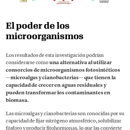
El poder de los
microorganismos
Los resultados de esta investigación podrían
considerarse como
una alternativa al utilizar
consorcios de microorganismos fotosintéticos
—microalgas y cianobacterias— que tienen la
capacidad de crecer en aguas residuales y
pueden transformar los contaminantes en
biomasa.
Las microalgas y cianobacterias son conocidas por su
capacidad de fijar nitrógeno atmosférico, solubilizar
fósforo y producir fitohormonas, lo que las convierte