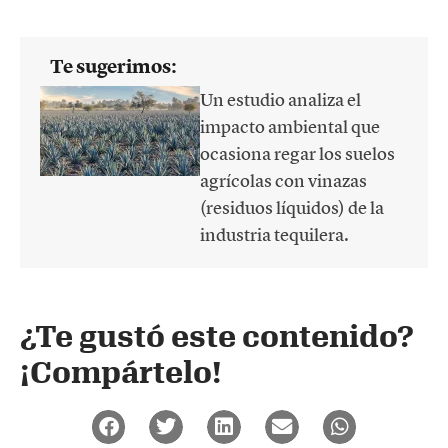
Te sugerimos:
Un estudio analiza el
impacto ambiental que
ocasiona regar los suelos
agrícolas con vinazas
(residuos líquidos) de la
industria tequilera.
¿Te gustó este contenido?
¡Compártelo!