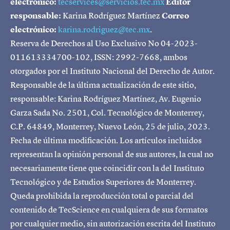
electrónico:
tecservices@servicios.tec.mx
Editor
responsable:
Karina Rodríguez Martínez
Correo
electrónico:
karina.rodriguez@tec.mx
.
Reserva de Derechos al Uso Exclusivo No 04-2023-
011613334700-102, ISSN: 2992-7668, ambos
otorgados por el Instituto Nacional del Derecho de Autor.
Responsable de la última actualización de este sitio,
responsable: Karina Rodríguez Martínez, Av. Eugenio
Garza Sada No. 2501, Col. Tecnológico de Monterrey,
C.P. 64849, Monterrey, Nuevo León, 25 de julio, 2023.
Fecha de última modificación. Los artículos incluidos
representan la opinión personal de sus autores, la cual no
necesariamente tiene que coincidir con la del Instituto
Tecnológico y de Estudios Superiores de Monterrey.
Queda prohibida la reproducción total o parcial del
contenido de TecScience en cualquiera de sus formatos
por cualquier medio, sin autorización escrita del Instituto