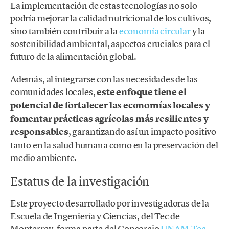
La implementación de estas tecnologías no solo
podría mejorar la calidad nutricional de los cultivos,
sino también contribuir a la
economía circular
y la
sostenibilidad ambiental, aspectos cruciales para el
futuro de la alimentación global.
Además, al integrarse con las necesidades de las
comunidades locales,
este enfoque tiene el
potencial de fortalecer las economías locales y
fomentar prácticas agrícolas más resilientes y
responsables
, garantizando así un impacto positivo
tanto en la salud humana como en la preservación del
medio ambiente.
Estatus de la investigación
Este proyecto desarrollado por investigadoras de la
Escuela de Ingeniería y Ciencias, del Tec de
Monterrey, forma parte del Consorcio
UNAM-Tec
.