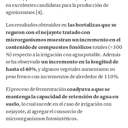
en excelentes candidatas para la producción de
agroinsumos [4].
Los resultados obtenidos en
las hortalizas que se
regaron con el nejayote tratado con
microrganismos muestran un incremento en el
contenido de compuestos fenólicos
totales (>300
%) respecto a la irrigación con agua potable. Además
se ha observado
un incremento en la longitud de
hasta el 40%
, y algunos vegetales aumentaron su
peso fresco con incrementos de alrededor de 110%.
El proceso de fermentación
coadyuva a que se
mantenga la capacidad de retención de agua en
suelo
, lo cual sucede en el caso de irrigación con
nejayote, al agregar el consorcio de
microorganismos fotosintéticos.