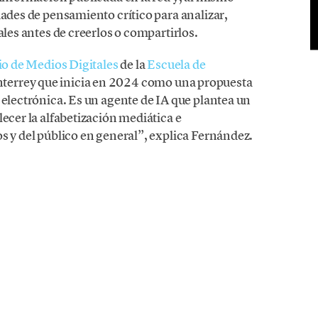
dades de pensamiento crítico para analizar,
ales antes de creerlos o compartirlos.
o de Medios Digitales
de la
Escuela de
terrey que inicia en 2024 como una propuesta
 electrónica. Es un agente de IA que plantea un
lecer la alfabetización mediática e
s y del público en general”, explica Fernández.