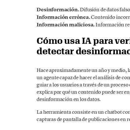
Desinformación.
Difusión de datos fals
Información errónea.
Contenido incorre
Información maliciosa.
Información rea
Cómo usa IA para ver
detectar desinforma
Hace aproximadamente un año y medio, las
un agente capaz de hacer el análisis de co
guiar a los usuarios a través de un proceso 
explica por qué un contenido puede ser eng
desinformación en los datos.
La herramienta consiste en un chatbot con
capturas de pantalla de publicaciones en r