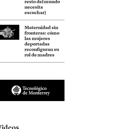
resto del mundo
necesita
escuchar)
Maternidad sin
fronteras: cómo
las mujeres
deportadas
reconfiguran su
rol de madres
Videos