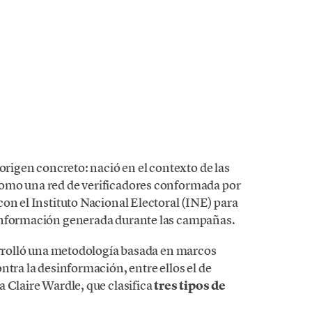
origen concreto: nació en el contexto de las
omo una red de verificadores conformada por
on el Instituto Nacional Electoral (INE) para
información generada durante las campañas.
sarrolló una metodología basada en marcos
ntra la desinformación, entre ellos el de
 Claire Wardle, que clasifica
tres tipos de