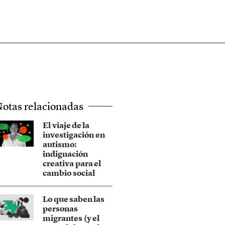
otas relacionadas
El viaje de la
investigación en
autismo:
indignación
creativa para el
cambio social
Lo que saben las
personas
migrantes (y el