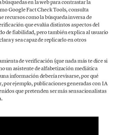
za búsquedas en la web para contrastar la
omo Google Fact Check Tools, consulta
e recursos como la búsqueda inversa de
rificación que evalúa distintos aspectos del
 de fiabilidad, pero también explica al usuario
clara y sea capaz de replicarlo en otros
mienta de verificación (que nada más te dice si
mo un asistente de alfabetización mediática
 una información debería revisarse, por qué
ar, por ejemplo, publicaciones generadas con IA
tenidos que pretenden ser más sensacionalistas
a.