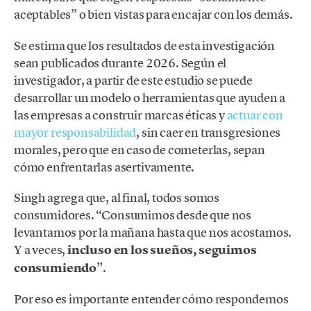
aceptables” o bien vistas para encajar con los demás.
Se estima que los resultados de esta investigación
sean publicados durante 2026. Según el
investigador, a partir de este estudio se puede
desarrollar un modelo o herramientas que ayuden a
las empresas a construir marcas éticas y
actuar con
mayor responsabilidad
, sin caer en transgresiones
morales, pero que en caso de cometerlas, sepan
cómo enfrentarlas asertivamente.
Singh agrega que, al final, todos somos
consumidores. “Consumimos desde que nos
levantamos por la mañana hasta que nos acostamos.
Y a veces,
incluso en los sueños, seguimos
consumiendo
”.
Por eso es importante entender cómo respondemos