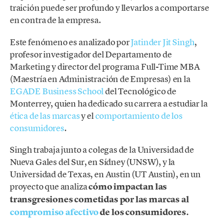
traición puede ser profundo y llevarlos a comportarse
en contra de la empresa.
Este fenómeno es analizado por
Jatinder Jit Singh
,
profesor investigador del Departamento de
Marketing y director del programa Full-Time MBA
(Maestría en Administración de Empresas) en la
EGADE Business School
del Tecnológico de
Monterrey, quien ha dedicado su carrera a estudiar la
ética de las marcas
y el
comportamiento de los
consumidores
.
Singh trabaja junto a colegas de la Universidad de
Nueva Gales del Sur, en Sídney (UNSW), y la
Universidad de Texas, en Austin (UT Austin), en un
proyecto que analiza
cómo impactan las
transgresiones cometidas por las marcas al
compromiso afectivo
de los consumidores.