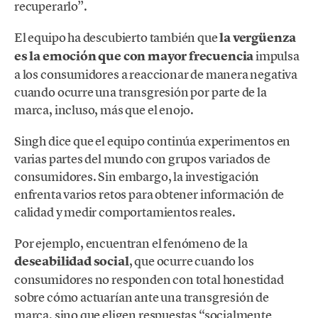
recuperarlo”.
El equipo ha descubierto también que
la vergüenza
es la emoción que con mayor frecuencia
impulsa
a los consumidores a reaccionar de manera negativa
cuando ocurre una transgresión por parte de la
marca, incluso, más que el enojo.
Singh dice que el equipo continúa experimentos en
varias partes del mundo con grupos variados de
consumidores. Sin embargo, la investigación
enfrenta varios retos para obtener información de
calidad y medir comportamientos reales.
Por ejemplo, encuentran el fenómeno de la
deseabilidad social
, que ocurre cuando los
consumidores no responden con total honestidad
sobre cómo actuarían ante una transgresión de
marca, sino que eligen respuestas “socialmente