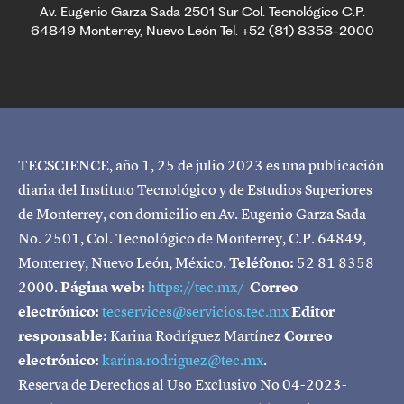
Av. Eugenio Garza Sada 2501 Sur Col. Tecnológico C.P.
64849 Monterrey, Nuevo León Tel. +52 (81) 8358-2000
TECSCIENCE, año 1, 25 de julio 2023 es una publicación
diaria del Instituto Tecnológico y de Estudios Superiores
de Monterrey, con domicilio en Av. Eugenio Garza Sada
No. 2501, Col. Tecnológico de Monterrey, C.P. 64849,
Monterrey, Nuevo León, México.
Teléfono:
52 81 8358
2000.
Página web:
https://tec.mx/
Correo
electrónico:
tecservices@servicios.tec.mx
Editor
responsable:
Karina Rodríguez Martínez
Correo
electrónico:
karina.rodriguez@tec.mx
.
Reserva de Derechos al Uso Exclusivo No 04-2023-