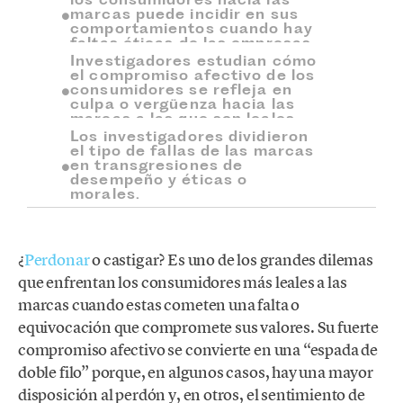
marcas puede incidir en sus
comportamientos cuando hay
faltas éticas de las empresas.
Investigadores estudian cómo
el compromiso afectivo de los
consumidores se refleja en
culpa o vergüenza hacia las
marcas a las que son leales.
Los investigadores dividieron
el tipo de fallas de las marcas
en transgresiones de
desempeño y éticas o
morales.
¿
Perdonar
o castigar? Es uno de los grandes dilemas
que enfrentan los consumidores más leales a las
marcas cuando estas cometen una falta o
equivocación que compromete sus valores. Su fuerte
compromiso afectivo se convierte en una “espada de
doble filo” porque, en algunos casos, hay una mayor
disposición al perdón y, en otros, el sentimiento de