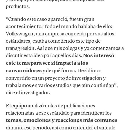
productos.
“Cuando este caso apareció, fue un gran
acontecimiento. Todo el mundo hablaba de ello:
Volkswagen, una empresa conocida por sus altos
estándares, estaba cometiendo este tipo de
transgresión. Así que mis colegas y yo comenzamos a
discutir esta idea por aquellos días.
Nos interesó
este tema para ver si impacta a los
consumidores
y de qué forma. Decidimos
convertirlo en un proyecto de investigación y
trabajamos en varios estudios que aún continúan”,
dice el investigador.
El equipo analizó miles de publicaciones
relacionadas a ese escándalo para identificar los
temas, emociones y reacciones más comunes
durante ese periodo, así como entender el vínculo