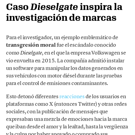
Caso
Dieselgate
inspira la
investigación de marcas
Para el investigador, un ejemplo emblemático de
transgresión moral
fue el escándalo conocido
como
, en el que la empresa Volkswagen se
Dieselgate
vio envuelta en 2015. La compañía admitió instalar
un software para manipular los datos generados en
sus vehículos con motor diésel durante las pruebas
para el control de emisiones contaminantes.
Esto detonó diferentes
reacciones
de los usuarios en
plataformas como X (entonces Twitter) y otras redes
sociales, con la publicación de mensajes que
expresaban una mezcla de emociones hacia la marca
que iban desde el amor y la lealtad, hasta la vergüenza
y la culpa por haber apoyado o comprado sus