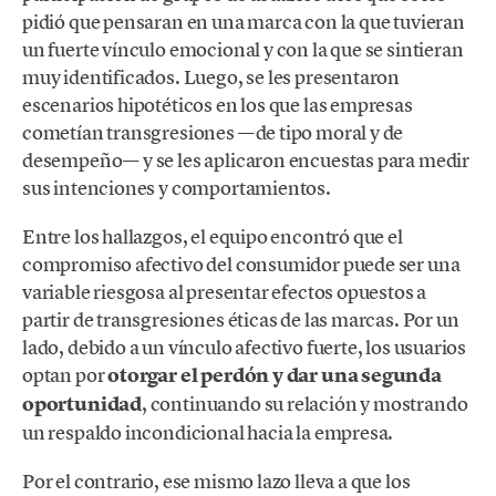
pidió que pensaran en una marca con la que tuvieran
un fuerte vínculo emocional y con la que se sintieran
muy identificados. Luego, se les presentaron
escenarios hipotéticos en los que las empresas
cometían transgresiones —de tipo moral y de
desempeño— y se les aplicaron encuestas para medir
sus intenciones y comportamientos.
Entre los hallazgos, el equipo encontró que el
compromiso afectivo del consumidor puede ser una
variable riesgosa al presentar efectos opuestos a
partir de transgresiones éticas de las marcas. Por un
lado, debido a un vínculo afectivo fuerte, los usuarios
optan por
otorgar el perdón y dar una segunda
oportunidad
, continuando su relación y mostrando
un respaldo incondicional hacia la empresa.
Por el contrario, ese mismo lazo lleva a que los