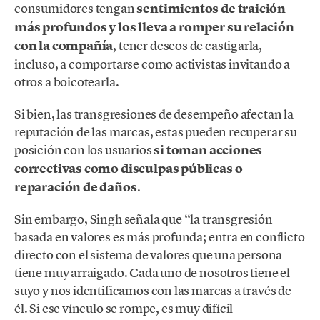
consumidores tengan
sentimientos de traición
más profundos y los lleva a romper su relación
con la compañía
, tener deseos de castigarla,
incluso, a comportarse como activistas invitando a
otros a boicotearla.
Si bien, las transgresiones de desempeño afectan la
reputación de las marcas, estas pueden recuperar su
posición con los usuarios
si toman acciones
correctivas como disculpas públicas o
reparación de daños
.
Sin embargo, Singh señala que “la transgresión
basada en valores es más profunda; entra en conflicto
directo con el sistema de valores que una persona
tiene muy arraigado. Cada uno de nosotros tiene el
suyo y nos identificamos con las marcas a través de
él. Si ese vínculo se rompe, es muy difícil