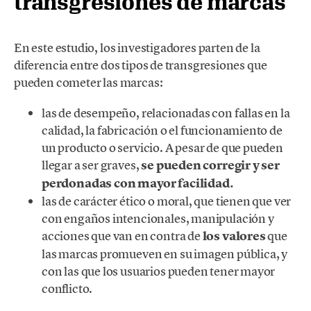
transgresiones de marcas
En este estudio, los investigadores parten de la
diferencia entre dos tipos de transgresiones que
pueden cometer las marcas:
las de desempeño, relacionadas con fallas en la
calidad, la fabricación o el funcionamiento de
un producto o servicio. A pesar de que pueden
llegar a ser graves,
se pueden corregir y ser
perdonadas con mayor facilidad.
las de carácter ético o moral, que tienen que ver
con engaños intencionales, manipulación y
acciones que van en contra de
los valores
que
las marcas promueven en su imagen pública, y
con las que los usuarios pueden tener mayor
conflicto.