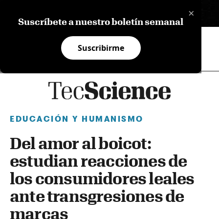
×
EN
Suscríbete a nuestro boletín semanal
Suscribirme
EDUCACIÓN Y HUMANISMO
Del amor al boicot:
estudian reacciones de
los consumidores leales
ante transgresiones de
marcas