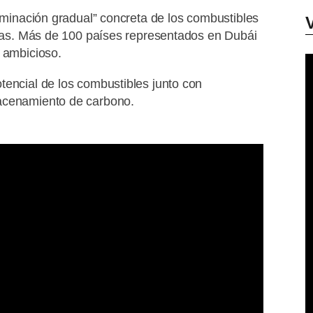
iminación gradual” concreta de los combustibles
l gas. Más de 100 países representados en Dubái
s ambicioso.
tencial de los combustibles junto con
macenamiento de carbono.