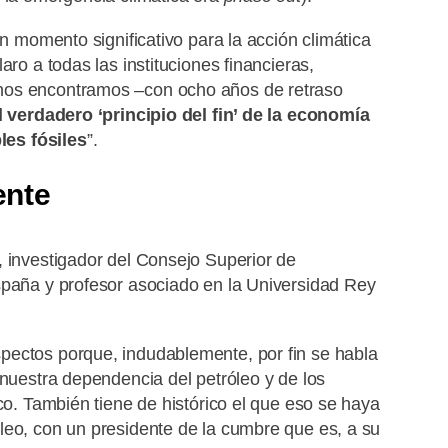
un momento significativo para la acción climática
aro a todas las instituciones financieras,
nos encontramos –con ocho años de retraso
l verdadero ‘principio del fin’ de la economía
es fósiles
”.
ente
, investigador del Consejo Superior de
spaña y profesor asociado en la Universidad Rey
pectos porque, indudablemente, por fin se habla
 nuestra dependencia del petróleo y de los
ico. También tiene de histórico el que eso se haya
leo, con un presidente de la cumbre que es, a su