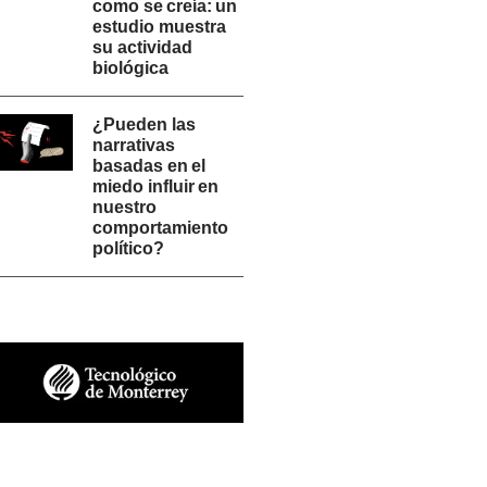
como se creía: un
estudio muestra
su actividad
biológica
¿Pueden las
narrativas
basadas en el
miedo influir en
nuestro
comportamiento
político?