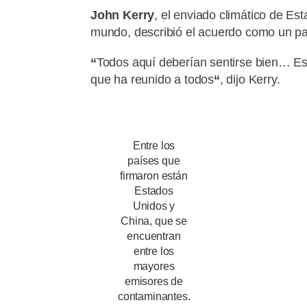
John Kerry
, el enviado climático de E
mundo, describió el acuerdo como un pa
“
Todos aquí deberían sentirse bien… Es
que ha reunido a todos
“
, dijo Kerry.
Entre los
países que
firmaron están
Estados
Unidos y
China, que se
encuentran
entre los
mayores
emisores de
contaminantes.