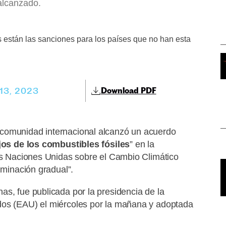
alcanzado.
es están las sanciones para los países que no han esta
 13, 2023
Download PDF
comunidad internacional alcanzó un acuerdo
ejos de los combustibles fósiles
” en la
las Naciones Unidas sobre el Cambio Climático
iminación gradual”.
as, fue publicada por la presidencia de la
dos (EAU) el miércoles por la mañana y adoptada