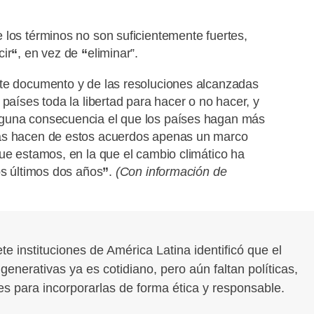
 los términos no son suficientemente fuertes,
cir
“
, en vez de
“
eliminar”.
ste documento y de las resoluciones alcanzadas
países toda la libertad para hacer o no hacer, y
inguna consecuencia el que los países hagan más
cas hacen de estos acuerdos apenas un marco
que estamos, en la que el cambio climático ha
os últimos dos años
”
.
(Con información de
te instituciones de América Latina identificó que el
enerativas ya es cotidiano, pero aún faltan políticas,
es para incorporarlas de forma ética y responsable.