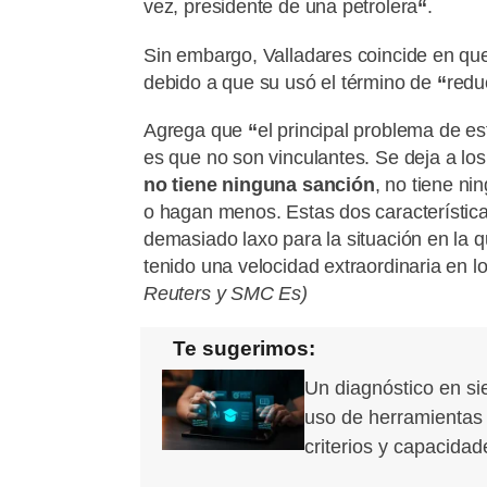
vez, presidente de una petrolera
“
.
Sin embargo, Valladares coincide en que
debido a que su usó el término de
“
redu
Agrega que
“
el principal problema de e
es que no son vinculantes. Se deja a los 
no tiene ninguna sanción
, no tiene n
o hagan menos. Estas dos característi
demasiado laxo para la situación en la 
tenido una velocidad extraordinaria en l
Reuters y SMC Es)
Te sugerimos:
Un diagnóstico en sie
uso de herramientas g
criterios y capacidad