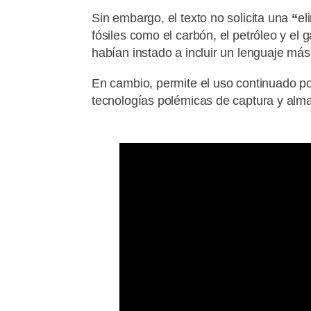
Sin embargo, el texto no solicita una
“
el
fósiles como el carbón, el petróleo y e
habían instado a incluir un lenguaje má
En cambio, permite el uso continuado po
tecnologías polémicas de captura y al