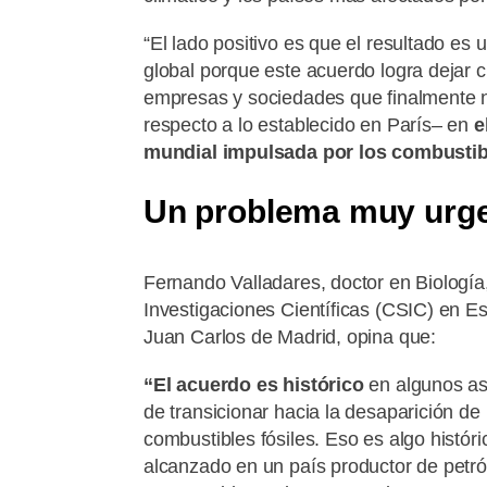
“El lado positivo es que el resultado es 
global porque este acuerdo logra dejar cl
empresas y sociedades que finalmente 
respecto a lo establecido en París– en
e
mundial impulsada por los combustibl
Un problema muy urg
Fernando Valladares, doctor en Biología
Investigaciones Científicas (CSIC) en E
Juan Carlos de Madrid, opina que:
“El acuerdo es histórico
en algunos as
de transicionar hacia la desaparición de
combustibles fósiles. Eso es algo histór
alcanzado en un país productor de petró