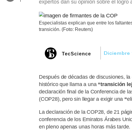
expertos dan su opinión sobre el logro 
Especialistas explican que entre los faltant
transición. (Foto: Reuters)
Diciembre
TecScience
Después de décadas de discusiones, la 
histórico que llama a una
“transición l
declaración final de la Conferencia de 
(COP28), pero sin llegar a exigir una
“
el
La declaración de la COP28, de 21 págin
conferencia de los Emiratos Árabes Uni
en pleno apenas unas horas más tarde.