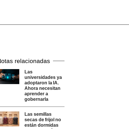
otas relacionadas
Las
universidades ya
adoptaron la IA.
Ahora necesitan
aprender a
gobernarla
Las semillas
secas de frijol no
están dormidas