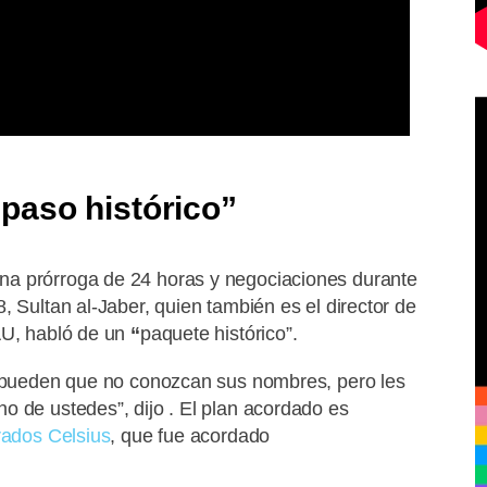
 paso histórico
”
na prórroga de 24 horas y negociaciones durante
, Sultan al-Jaber, quien también es el director de
AU, habló de un
“
paquete histórico”.
 pueden que no conozcan sus nombres, pero les
o de ustedes”, dijo . El plan acordado es
rados Celsius
, que fue acordado