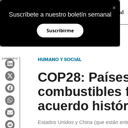
×
Suscríbete a nuestro boletín semanal
Suscribirme
COMPARTE
HUMANO Y SOCIAL
COP28: Países
combustibles 
acuerdo histó
Estados Unidos y China (que están ent