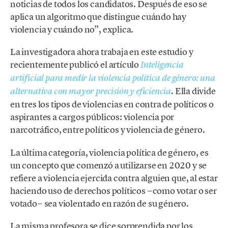
noticias de todos los candidatos. Después de eso se
aplica un algoritmo que distingue cuándo hay
violencia y cuándo no”, explica.
La investigadora ahora trabaja en este estudio y
recientemente publicó el artículo
Inteligencia
artificial para medir la violencia política de género: una
. Ella divide
alternativa con mayor precisión y eficiencia
en tres los tipos de violencias en contra de políticos o
aspirantes a cargos públicos: violencia por
narcotráfico, entre políticos y violencia de género.
La última categoría, violencia política de género, es
un concepto que comenzó a utilizarse en 2020 y se
refiere a violencia ejercida contra alguien que, al estar
haciendo uso de derechos políticos −como votar o ser
votado− sea violentado en razón de su género.
La misma profesora se dice sorprendida por los