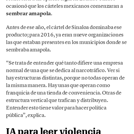
ocasionó que los cárteles mexicanos comenzaran a
sembrar amapola
.
Antes de ese año, el cártel de Sinaloa dominaba ese
producto; para 2016, ya eran nueve organizaciones
las que estaban presentes en los municipios donde se
sembraba amapola.
“Se trata de entender qué tanto difiere una empresa
normal de una que se dedica al narcotráfico. Ver si
hay estructuras distintas, porque no todas operan de
la misma manera. Hay unas que operan como
franquicia de una tienda de conveniencia. Otras de
estructura vertical que trafican y distribuyen.
Entender esto tiene valor para hacer política
pública”, explica.
IA para leer violencia