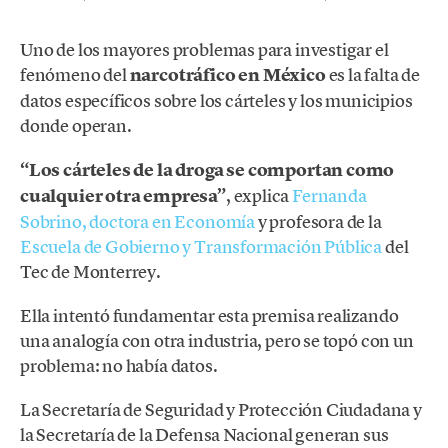
Uno de los mayores problemas para investigar el
fenómeno del
narcotráfico en México
es la falta de
datos específicos sobre los cárteles y los municipios
donde operan.
“Los cárteles de la droga se comportan como
cualquier otra empresa”
, explica
Fernanda
Sobrino, doctora en Economía
y profesora de la
Escuela de Gobierno y Transformación Pública
del
Tec de Monterrey.
Ella intentó fundamentar esta premisa realizando
una analogía con otra industria, pero se topó con un
problema: no había datos.
La Secretaría de Seguridad y Protección Ciudadana y
la Secretaría de la Defensa Nacional generan sus