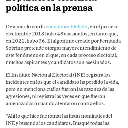
política en la prensa
De acuerdo con la
consultora Etellekt
, en el proceso
electoral de 2018 hubo 48 asesinatos, en tanto que,
en 2021, hubo 36. El algoritmo creado por Fernanda
Sobrino pretende otorgar mayor entendimiento de
este fenómeno en el que, en cada proceso electoral,
muchos aspirantes y candidatos son asesinados.
El Instituto Nacional Electoral (INE) registra los
incidentes en los que el candidato ha perdido la vida,
pero no menciona cuáles fueron las razones de las
agresiones, ni registra las veces en que fueron
amenazados o cuando atentaron contra ellos.
“Ahí lo que hice fue tomar las listas nominales del
INE y busqué a los candidatos. Busqué todas las