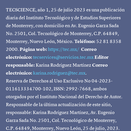
TECSCIENCE, año 1, 25 de julio 2023 es una publicación
diaria del Instituto Tecnológico y de Estudios Superiores
de Monterrey, con domicilio en Av. Eugenio Garza Sada
No. 2501, Col. Tecnológico de Monterrey, C.P. 64849,
Monterrey, Nuevo León, México.
Teléfono:
52 81 8358
2000.
Página web:
https://tec.mx/
Correo
electrónico:
tecservices@servicios.tec.mx
Editor
responsable:
Karina Rodríguez Martínez
Correo
electrónico:
karina.rodriguez@tec.mx
.
Reserva de Derechos al Uso Exclusivo No 04-2023-
011613334700-102, ISSN: 2992-7668, ambos
otorgados por el Instituto Nacional del Derecho de Autor.
Responsable de la última actualización de este sitio,
responsable: Karina Rodríguez Martínez, Av. Eugenio
Garza Sada No. 2501, Col. Tecnológico de Monterrey,
C.P. 64849, Monterrey, Nuevo León, 25 de julio, 2023.