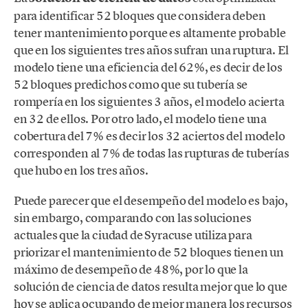
para identificar 52 bloques que considera deben
tener mantenimiento porque es altamente probable
que en los siguientes tres años sufran una ruptura. El
modelo tiene una eficiencia del 62%, es decir de los
52 bloques predichos como que su tubería se
rompería en los siguientes 3 años, el modelo acierta
en 32 de ellos. Por otro lado, el modelo tiene una
cobertura del 7% es decir los 32 aciertos del modelo
corresponden al 7% de todas las rupturas de tuberías
que hubo en los tres años.
Puede parecer que el desempeño del modelo es bajo,
sin embargo, comparando con las soluciones
actuales que la ciudad de Syracuse utiliza para
priorizar el mantenimiento de 52 bloques tienen un
máximo de desempeño de 48%, por lo que la
solución de ciencia de datos resulta mejor que lo que
hoy se aplica ocupando de mejor manera los recursos