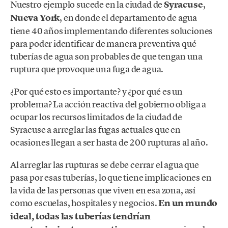
Nuestro ejemplo sucede en la ciudad de
Syracuse
,
Nueva York
, en donde el departamento de agua
tiene 40 años implementando diferentes soluciones
para poder identificar de manera preventiva qué
tuberías de agua son probables de que tengan una
ruptura que provoque una fuga de agua.
¿Por qué esto es importante? y ¿por qué es un
problema? La acción reactiva del gobierno obliga a
ocupar los recursos limitados de la ciudad de
Syracuse a arreglar las fugas actuales que en
ocasiones llegan a ser hasta de 200 rupturas al año.
Al arreglar las rupturas se debe cerrar el agua que
pasa por esas tuberías, lo que tiene implicaciones en
la vida de las personas que viven en esa zona, así
como escuelas, hospitales y negocios.
En un mundo
ideal, todas las tuberías tendrían