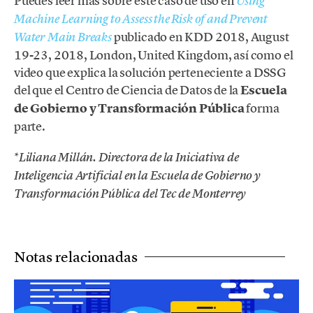
Puedes leer más sobre este caso de uso en
Using
Machine Learning to Assess the Risk of and Prevent
publicado en KDD 2018, August
Water Main Breaks
19-23, 2018, London, United Kingdom, así como el
video que explica la solución perteneciente a DSSG
del que el Centro de Ciencia de Datos de la
Escuela
de Gobierno y Transformación Pública
forma
parte.
*
Liliana Millán. Directora de la Iniciativa de
Inteligencia Artificial en la Escuela de Gobierno y
Transformación Pública del Tec de Monterrey
Notas relacionadas