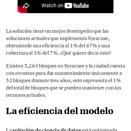
La solución tiene un mejor desempeño que las
soluciones actuales que implementa Syracuse,
obteniendo una eficiencia al 1% del 67% y una
cobertura al 1% del 7%. ¿Qué quiere decir esto?
Existen 5,263 bloques en Syracuse y la ciudad cuenta
con recursos para dar mantenimiento únicamente a
52 bloques durante tres años, esto representa el 1%
del total de bloques que se pueden mantener con los
recursos actuales.
La eficiencia del modelo
La
solución de ciencia de datos
está optimizada