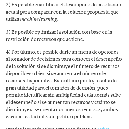
2) Es posible cuantificar el desempeño de la solución
actual para comparar con la solución propuesta que
utiliza
.
machine learning
3) Es posible optimizar la solución con base en la
restricción de recursos que se tiene.
4) Por último, es posible darle un menú de opciones
al tomador de decisiones para conocer el desempeño
de la solución si se disminuye el número de recursos
disponibles o bien si se aumenta el número de
recursos disponibles. Este último punto, resulta de
gran utilidad para el tomador de decisión, pues
permite identificar sin ambigüedad cuánto más sube
el desempeño si se aumentan recursos y cuánto se
disminuye si se cuenta con menos recursos, ambos
escenarios factibles en política pública.