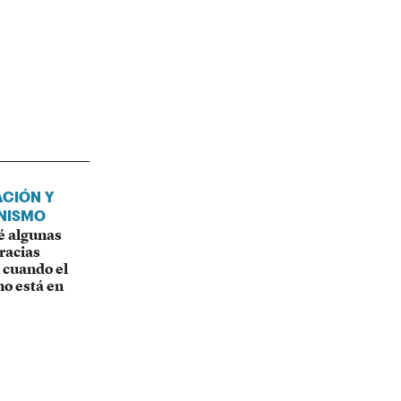
CIÓN Y
NISMO
é algunas
racias
 cuando el
no está en