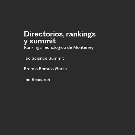
Directorios, rankings
y summit
Rankings Tecnológico de Monterrey
Tec Science Summit
Premio Rómulo Garza
Tec Research