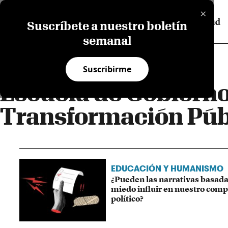
×
Suscríbete a nuestro boletín
semanal
Suscribirme
Escuela de Gobierno
Transformación Púb
EDUCACIÓN Y HUMANISMO
¿Pueden las narrativas basada
miedo influir en nuestro com
político?