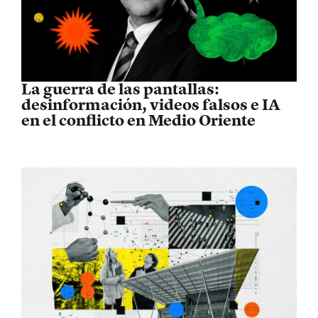
La guerra de las pantallas:
desinformación, videos falsos e IA
en el conflicto en Medio Oriente