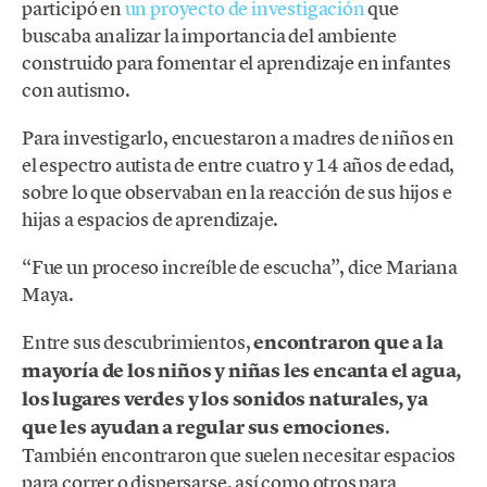
participó en
un proyecto de investigación
que
buscaba analizar la importancia del ambiente
construido para fomentar el aprendizaje en infantes
con autismo.
Para investigarlo, encuestaron a madres de niños en
el espectro autista de entre cuatro y 14 años de edad,
sobre lo que observaban en la reacción de sus hijos e
hijas a espacios de aprendizaje.
“Fue un proceso increíble de escucha”, dice Mariana
Maya.
Entre sus descubrimientos,
encontraron que a la
mayoría de los niños y niñas les encanta el agua,
los lugares verdes y los sonidos naturales, ya
que les ayudan a regular sus emociones
.
También encontraron que suelen necesitar espacios
para correr o dispersarse, así como otros para