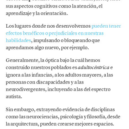
sus aspectos cognitivos como la atención, el
aprendizaje y la orientación.
Los lugares donde nos desenvolvemos
pueden tener
efectos benéficos o perjudiciales en nuestras
habilidades
, impulsando o bloqueando que
aprendamos algo nuevo, por ejemplo.
Generalmente, la óptica bajo la cuál hemos
construido nuestros poblados es
e
adultocéntrica
ignora a las infancias, a los adultos mayores, a las
personas con discapacidades y a las
neurodivergentes, incluyendo a las del espectro
autista.
Sin embargo, extrayendo evidencia de disciplinas
como las neurociencias, psicología y filosofía, desde
la arquitectura, pueden crearse mejores espacios.