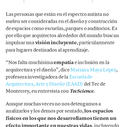
Las personas que están en el espectro autista no
suelen ser consideradas en el diseño y construcción
de espacios como escuelas, parques o auditorios. Es
por ello que arquitectos alrededor del mundo buscan
impulsar una
visión incluyente
, particularmente
para lugares destinados al aprendizaje.
“Nos falta muchísima
empatía
e inclusión en la
arquitectura y el diseño”, dice
Mariana Maya López
,
profesora investigadora de la
Escuela de
Arquitectura, Arte y Diseño (EAAD)
del Tec de
Monterrey, en entrevista con
.
TecScience
Aunque muchas veces no nos detengamos a
analizarlos y los demos por sentado,
los espacios
físicos en los que nos desarrollamos tienen un
efecto importante en nuestras vidas
, incluyendo