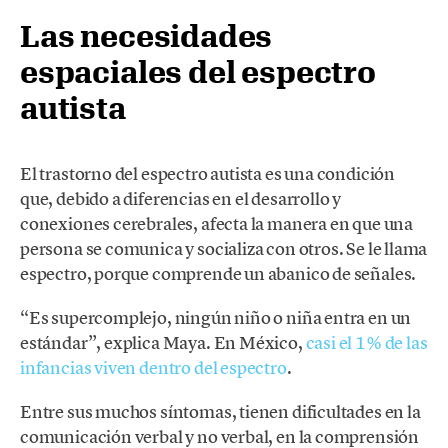
Las necesidades
espaciales del espectro
autista
El trastorno del espectro autista es una condición
que, debido a diferencias en el desarrollo y
conexiones cerebrales, afecta la manera en que una
persona se comunica y socializa con otros. Se le llama
espectro, porque comprende un abanico de señales.
“Es supercomplejo, ningún niño o niña entra en un
estándar”, explica Maya. En México,
casi el 1% de las
infancias viven dentro del espectro
.
Entre sus muchos síntomas, tienen dificultades en la
comunicación verbal y no verbal, en la comprensión