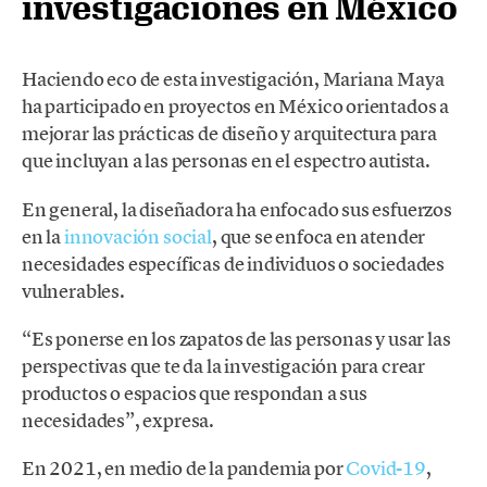
investigaciones en México
Haciendo eco de esta investigación, Mariana Maya
ha participado en proyectos en México orientados a
mejorar las prácticas de diseño y arquitectura para
que incluyan a las personas en el espectro autista.
En general, la diseñadora ha enfocado sus esfuerzos
en la
innovación social
, que se enfoca en atender
necesidades específicas de individuos o sociedades
vulnerables.
“Es ponerse en los zapatos de las personas y usar las
perspectivas que te da la investigación para crear
productos o espacios que respondan a sus
necesidades”, expresa.
En 2021, en medio de la pandemia por
Covid-19
,