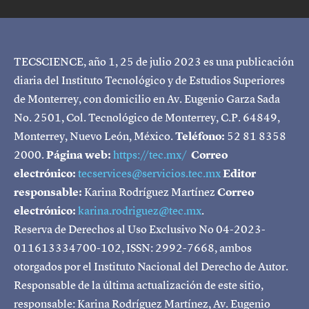
TECSCIENCE, año 1, 25 de julio 2023 es una publicación
diaria del Instituto Tecnológico y de Estudios Superiores
de Monterrey, con domicilio en Av. Eugenio Garza Sada
No. 2501, Col. Tecnológico de Monterrey, C.P. 64849,
Monterrey, Nuevo León, México.
Teléfono:
52 81 8358
2000.
Página web:
https://tec.mx/
Correo
electrónico:
tecservices@servicios.tec.mx
Editor
responsable:
Karina Rodríguez Martínez
Correo
electrónico:
karina.rodriguez@tec.mx
.
Reserva de Derechos al Uso Exclusivo No 04-2023-
011613334700-102, ISSN: 2992-7668, ambos
otorgados por el Instituto Nacional del Derecho de Autor.
Responsable de la última actualización de este sitio,
responsable: Karina Rodríguez Martínez, Av. Eugenio