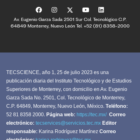
Av. Eugenio Garza Sada 2501 Sur Col. Tecnológico C.P.
64849 Monterrey, Nuevo León Tel. +52 (81) 8358-2000
TECSCIENCE, año 1, 25 de julio 2023 es una
publicación diaria del Instituto Tecnológico y de Estudios
Superiores de Monterrey, con domicilio en Av. Eugenio
Garza Sada No. 2501, Col. Tecnológico de Monterrey,
C.P. 64849, Monterrey, Nuevo León, México.
Teléfono:
52 81 8358 2000.
Página web:
https://tec.mx/
Correo
electrónico:
tecservices@servicios.tec.mx
Editor
responsable:
Karina Rodríguez Martínez
Correo
electrónico:
karina.rodriguez@tec.mx
.