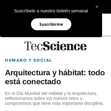
×
EN
Suscríbete a nuestro boletín semanal
Suscribirme
HUMANO Y SOCIAL
Arquitectura y hábitat: todo
está conectado
En el Día Mundial del Hábitat y la Arquitectura,
reflexionamos sobre los nuevos retos y
compromisos que tiene esta importante disciplina.