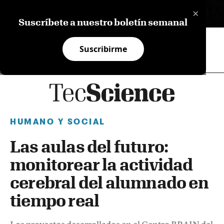
×
EN
Suscríbete a nuestro boletín semanal
Suscribirme
HUMANO Y SOCIAL
Las aulas del futuro:
monitorear la actividad
cerebral del alumnado en
tiempo real