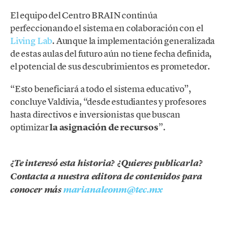
El equipo del Centro BRAIN continúa
perfeccionando el sistema en colaboración con el
Living Lab
. Aunque la implementación generalizada
de estas aulas del futuro aún no tiene fecha definida,
el potencial de sus descubrimientos es prometedor.
“Esto beneficiará a todo el sistema educativo”,
concluye Valdivia, “desde estudiantes y profesores
hasta directivos e inversionistas que buscan
optimizar
la asignación de recursos
”.
¿Te interesó esta historia? ¿Quieres publicarla?
Contacta a nuestra editora de contenidos para
conocer más
marianaleonm@tec.mx