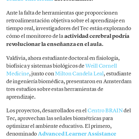
Ante la falta de herramientas que proporcionen
retroalimentación objetiva sobre el aprendizaje en
tiempo real, investigadores del Tec están explorando
cómo el monitoreo de la
actividad cerebral podría
revolucionar la enseñanza en el aula.
Valdivia, ahora estudiante doctoral en fisiología,
biofísica y sistemas biológicos de
Weill Cornell
Medicine
, junto con
Milton Candela Leal
, estudiante
de ingeniería biomédica, presentaron en Amsterdam
tres estudios sobre estas herramientas de
aprendizaje.
Los proyectos, desarrollados en el
Centro BRAIN
del
Tec, aprovechan las señales biométricas para
optimizar el ambiente educativo. El primero,
denominado
Advanced Learner Assistance