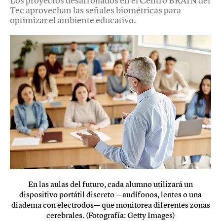
Los proyectos desarrollados en el Centro BRAIN del
Tec aprovechan las señales biométricas para
optimizar el ambiente educativo.
En las aulas del futuro, cada alumno utilizará un
dispositivo portátil discreto —audífonos, lentes o una
diadema con electrodos— que monitorea diferentes zonas
cerebrales. (Fotografía: Getty Images)