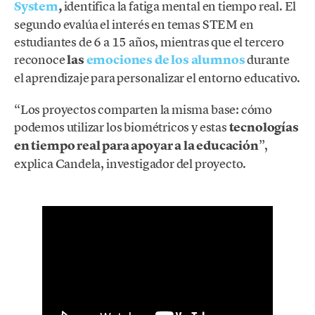
System
,
identifica la fatiga mental en tiempo real. El
segundo evalúa el interés en temas STEM en
estudiantes de 6 a 15 años, mientras que el tercero
reconoce
las
emociones de los alumnos
durante
el aprendizaje para personalizar el entorno educativo.
“Los proyectos comparten la misma base: cómo
podemos utilizar los biométricos y estas
tecnologías
en tiempo real para apoyar a la educación
”,
explica Candela, investigador del proyecto.