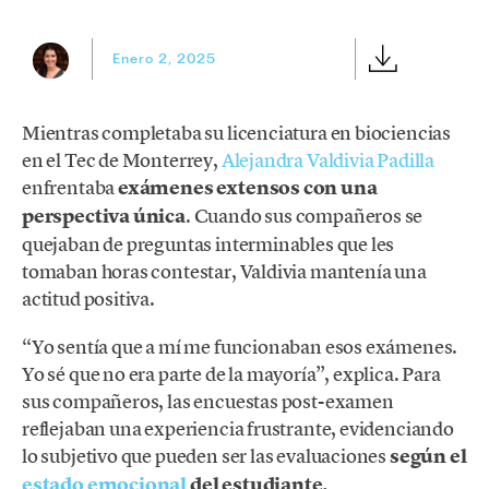
Enero 2, 2025
Mientras completaba su licenciatura en biociencias
en el Tec de Monterrey,
Alejandra Valdivia Padilla
enfrentaba
exámenes extensos con una
perspectiva única
. Cuando sus compañeros se
quejaban de preguntas interminables que les
tomaban horas contestar, Valdivia mantenía una
actitud positiva.
“Yo sentía que a mí me funcionaban esos exámenes.
Yo sé que no era parte de la mayoría”, explica. Para
sus compañeros, las encuestas post-examen
reflejaban una experiencia frustrante, evidenciando
lo subjetivo que pueden ser las evaluaciones
según el
estado emocional
del estudiante.