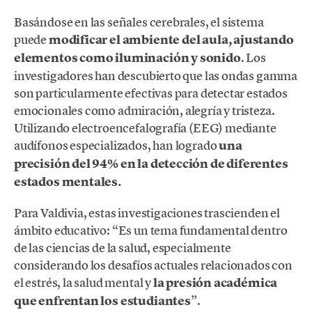
Basándose en las señales cerebrales, el sistema
puede
modificar el ambiente del aula, ajustando
elementos como iluminación y sonido
. Los
investigadores han descubierto que las ondas gamma
son particularmente efectivas para detectar estados
emocionales como admiración, alegría y tristeza.
Utilizando electroencefalografía (EEG) mediante
audífonos especializados, han logrado
una
precisión del 94% en la detección de diferentes
estados mentales.
Para Valdivia, estas investigaciones trascienden el
ámbito educativo: “Es un tema fundamental dentro
de las ciencias de la salud, especialmente
considerando los desafíos actuales relacionados con
el estrés, la salud mental y
la presión académica
que enfrentan los estudiantes
”.