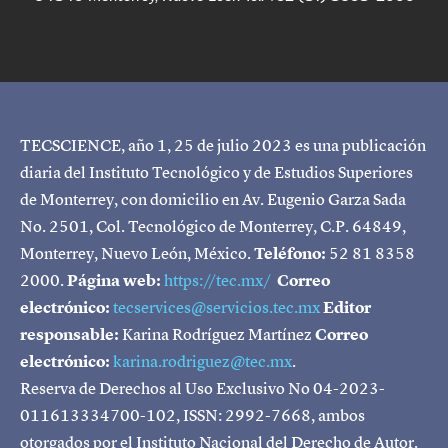
TECSCIENCE, año 1, 25 de julio 2023 es una publicación
diaria del Instituto Tecnológico y de Estudios Superiores
de Monterrey, con domicilio en Av. Eugenio Garza Sada
No. 2501, Col. Tecnológico de Monterrey, C.P. 64849,
Monterrey, Nuevo León, México.
Teléfono:
52 81 8358
2000.
Página web:
https://tec.mx/
Correo
electrónico:
tecservices@servicios.tec.mx
Editor
responsable:
Karina Rodríguez Martínez
Correo
electrónico:
karina.rodriguez@tec.mx
.
Reserva de Derechos al Uso Exclusivo No 04-2023-
011613334700-102, ISSN: 2992-7668, ambos
otorgados por el Instituto Nacional del Derecho de Autor.