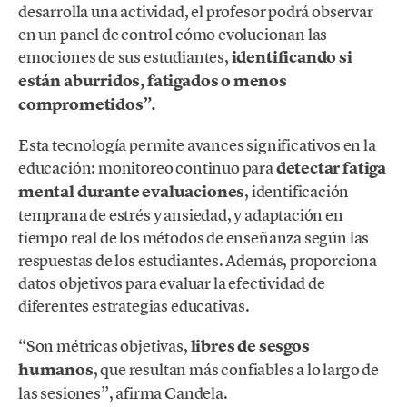
desarrolla una actividad, el profesor podrá observar
en un panel de control cómo evolucionan las
emociones de sus estudiantes,
identificando si
están aburridos, fatigados o menos
comprometidos”.
Esta tecnología permite avances significativos en la
educación: monitoreo continuo para
detectar fatiga
mental durante evaluaciones
, identificación
temprana de estrés y ansiedad, y adaptación en
tiempo real de los métodos de enseñanza según las
respuestas de los estudiantes. Además, proporciona
datos objetivos para evaluar la efectividad de
diferentes estrategias educativas.
“Son métricas objetivas,
libres de sesgos
humanos
, que resultan más confiables a lo largo de
las sesiones”, afirma Candela.