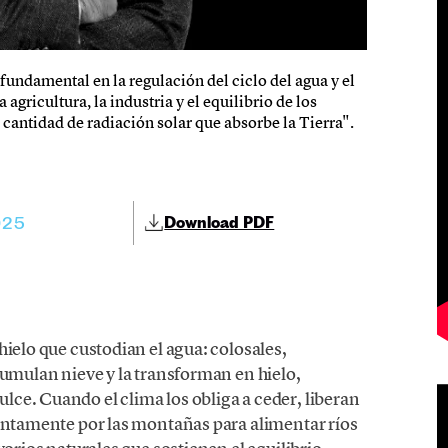
undamental en la regulación del ciclo del agua y el
gricultura, la industria y el equilibrio de los
cantidad de radiación solar que absorbe la Tierra".
025
Download PDF
hielo que custodian el agua: colosales,
cumulan nieve y la transforman en hielo,
ce. Cuando el clima los obliga a ceder, liberan
lentamente por las montañas para alimentar ríos