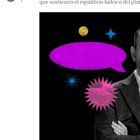
que sostienen el equilibrio hídrico del pla