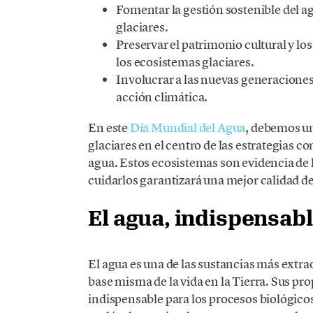
Fomentar la gestión sostenible del a
glaciares.
Preservar el patrimonio cultural y l
los ecosistemas glaciares.
Involucrar a las nuevas generaciones 
acción climática.
En este
Día Mundial del Agua
, debemos un
glaciares en el centro de las estrategias con
agua. Estos ecosistemas son evidencia de 
cuidarlos garantizará una mejor calidad de
El agua, indispensabl
El agua es una de las sustancias más extra
base misma de la vida en la Tierra. Sus pr
indispensable para los procesos biológicos