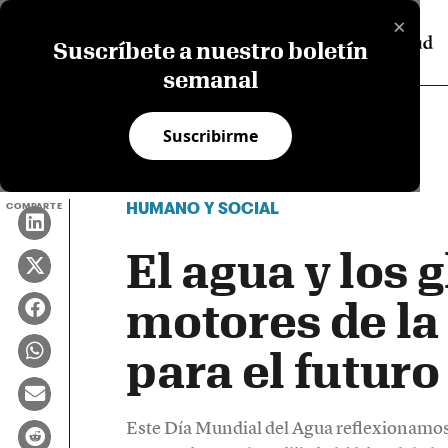
×
Suscríbete a nuestro boletín
semanal
Suscribirme
HUMANO Y SOCIAL
COMPARTE
El agua y los 
motores de la 
para el futuro
Este Día Mundial del Agua reflexionamos 