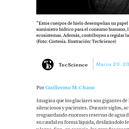
"Estos cuerpos de hielo desempeñan un papel f
suministro hídrico para el consumo humano, la a
ecosistemas. Además, contribuyen a regular la 
(Foto: Cortesía. Ilustración: TecScience)
Marzo 20, 2
TecScience
Por
Guillermo M. Chans
Imagina que los glaciares son gigantes de 
silenciosos y pacientes. Durante siglos, a
resguardando enormes reservas de agua dul
su caudal en forma líquida, deslizándolo 