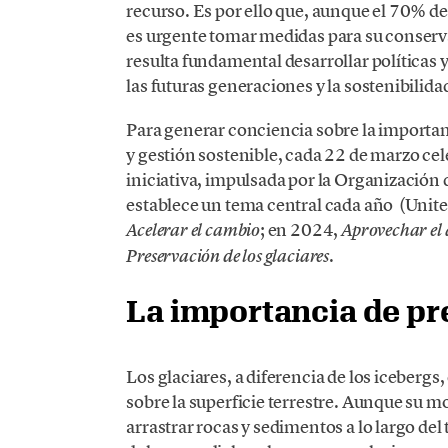
recurso. Es por ello que, aunque el 70% de 
es urgente tomar medidas para su conserva
resulta fundamental desarrollar políticas 
las futuras generaciones y la sostenibilida
Para generar conciencia sobre la importa
y gestión sostenible, cada 22 de marzo ce
iniciativa, impulsada por la Organizació
establece un tema central cada año (Unite
; en 2024,
Acelerar el cambio
Aprovechar el 
.
Preservación de los glaciares
La importancia de pre
Los glaciares, a diferencia de los icebergs
sobre la superficie terrestre. Aunque su 
arrastrar rocas y sedimentos a lo largo d