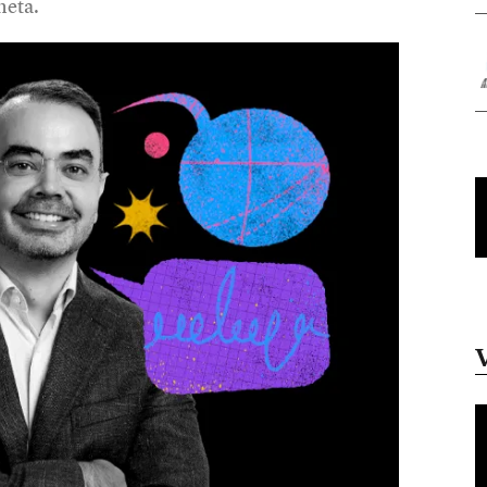
neta.