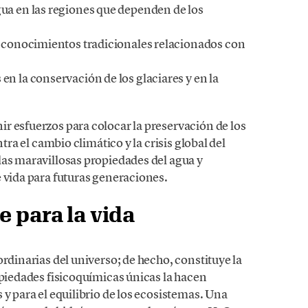
gua en las regiones que dependen de los
os conocimientos tradicionales relacionados con
en la conservación de los glaciares y en la
ir esfuerzos para colocar la preservación de los
tra el cambio climático y la crisis global del
las maravillosas propiedades del agua y
 vida para futuras generaciones.
e para la vida
ordinarias del universo; de hecho, constituye la
opiedades fisicoquímicas únicas la hacen
 y para el equilibrio de los ecosistemas. Una