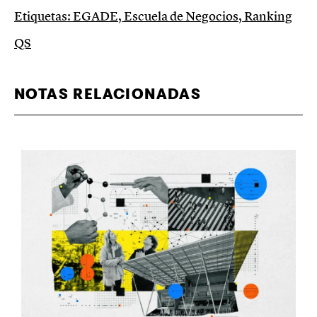
Etiquetas:
EGADE
,
Escuela de Negocios
,
Ranking
QS
NOTAS RELACIONADAS