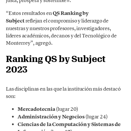
justa, próspera y sostenible».
“Estos resultados en
QS Ranking by
Subject
reflejan el compromiso y liderazgo de
nuestras y nuestros profesores, investigadores,
líderes académicos, decanos y del Tecnológico de
Monterrey”, agregó.
Ranking QS by Subject
2023
Las disciplinas en las que la institución más destacó
son:
Mercadotecnia
(lugar 20)
Administración y Negocios
(lugar 24)
Ciencias de la Computación y Sistemas de