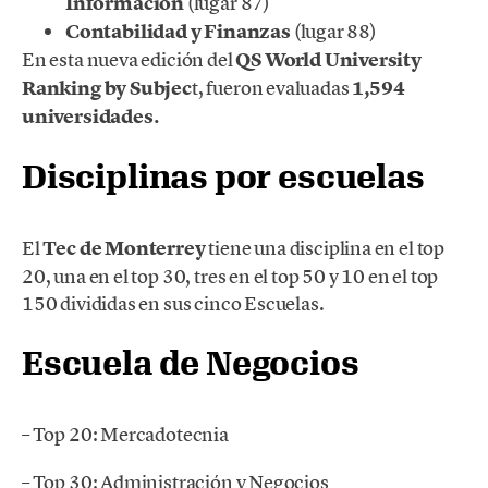
Información
(lugar 87)
Contabilidad y Finanzas
(lugar 88)
En esta nueva edición del
QS World University
Ranking by Subjec
t, fueron evaluadas
1,594
universidades.
Disciplinas por escuelas
El
Tec de Monterrey
tiene una disciplina en el top
20, una en el top 30, tres en el top 50 y 10 en el top
150 divididas en sus cinco Escuelas.
Escuela de Negocios
– Top 20: Mercadotecnia
– Top 30: Administración y Negocios