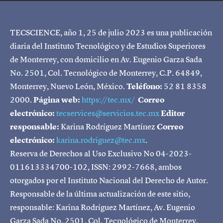
TECSCIENCE, año 1, 25 de julio 2023 es una publicación
diaria del Instituto Tecnológico y de Estudios Superiores
de Monterrey, con domicilio en Av. Eugenio Garza Sada
No. 2501, Col. Tecnológico de Monterrey, C.P. 64849,
Monterrey, Nuevo León, México.
Teléfono:
52 81 8358
2000.
Página web:
https://tec.mx/
Correo
electrónico:
tecservices@servicios.tec.mx
Editor
responsable:
Karina Rodríguez Martínez
Correo
electrónico:
karina.rodriguez@tec.mx
.
Reserva de Derechos al Uso Exclusivo No 04-2023-
011613334700-102, ISSN: 2992-7668, ambos
otorgados por el Instituto Nacional del Derecho de Autor.
Responsable de la última actualización de este sitio,
responsable: Karina Rodríguez Martínez, Av. Eugenio
Garza Sada No. 2501, Col. Tecnológico de Monterrey,