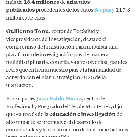
más de
16.4 millones
de
artículos
publicados
procedentes de los datos
Scopus
y 117.8
millones de citas.
Guillermo Torre
, rector de TecSalud y
vicepresidente de Investigación, destacó el
compromiso de la institución para impulsar una
plataforma de investigación que, de manera
multidisciplinaria, contribuya a resolver los grandes
retos que enfrenta nuestro país y la humanidad de
acuerdo con el Plan Estratégico 2025 de la
institución.
Por su parte,
Juan Pablo Murra
, rector de
Profesional y Posgrado del Tec de Monterrey, dijo
que «a través de la
educación e investigación
de
alto impacto se promueve el desarrollo de
comunidades y la construcción de una sociedad más