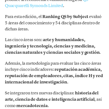
Quacquarelli Symonds Limited
.
Para esta edición, el
Ranking QS by Subject
evaluó
5 áreas del conocimiento y 54 disciplinas dentro de
dichas áreas.
Las cinco áreas son:
arte y humanidades,
ingeniería y tecnología, ciencias y medicina,
ciencias naturales y ciencias sociales y gestión
.
Además, la metodología para evaluar las cinco áreas
incluye cinco indicadores:
reputación académica,
reputación de empleadores, citas, índice H y red
internacional de investigación
.
Se integraron tres nuevas disciplinas:
historia del
arte, ciencia de datos e inteligencia artificial
, así
como
mercadotecnia
.