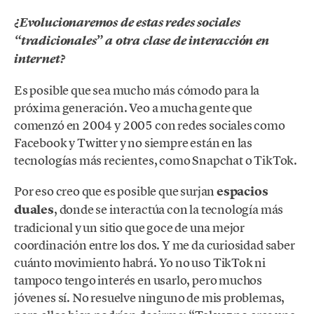
¿Evolucionaremos de estas redes sociales
“tradicionales” a otra clase de interacción en
internet?
Es posible que sea mucho más cómodo para la
próxima generación. Veo a mucha gente que
comenzó en 2004 y 2005 con redes sociales como
Facebook y Twitter y no siempre están en las
tecnologías más recientes, como Snapchat o TikTok.
Por eso creo que es posible que surjan
espacios
duales
, donde se interactúa con la tecnología más
tradicional y un sitio que goce de una mejor
coordinación entre los dos. Y me da curiosidad saber
cuánto movimiento habrá. Yo no uso TikTok ni
tampoco tengo interés en usarlo, pero muchos
jóvenes sí. No resuelve ninguno de mis problemas,