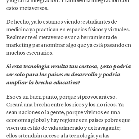
y lograr la integración. Y también la integración con
estos metaversos.
De hecho, ya lo estamos viendo: estudiantes de
medicina ya practican en espacios físicos y virtuales.
Realmente el metaverso es una herramienta de
marketing para nombrar algo que ya está pasando en
muchos escenarios.
Si esta tecnología resulta tan costosa, ¿esto podría
ser solo para los países en desarrollo y podría
ampliar la brecha educativa?
Eso es un buen punto, porque sí provocará eso.
Creará una brecha entre los ricos y los no ricos. Ya
sean naciones o la gente, porque vivimos en una
economía global y hay regiones en países pobres que
viven un estilo de vida adinerado y extravagante;
ellos sí tendrán acceso a la tecnología y a las