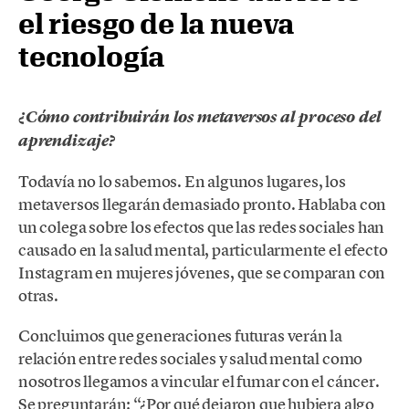
el riesgo de la nueva
tecnología
¿Cómo contribuirán los metaversos al proceso del
aprendizaje?
Todavía no lo sabemos. En algunos lugares, los
metaversos llegarán demasiado pronto. Hablaba con
un colega sobre los efectos que las redes sociales han
causado en la salud mental, particularmente el efecto
Instagram en mujeres jóvenes, que se comparan con
otras.
Concluimos que generaciones futuras verán la
relación entre redes sociales y salud mental como
nosotros llegamos a vincular el fumar con el cáncer.
Se preguntarán: “¿Por qué dejaron que hubiera algo