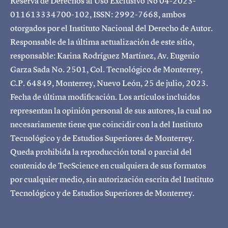
Reserva de Derechos al Uso Exclusivo No 04-2023-
011613334700-102, ISSN: 2992-7668, ambos
otorgados por el Instituto Nacional del Derecho de Autor.
Responsable de la última actualización de este sitio,
responsable: Karina Rodríguez Martínez, Av. Eugenio
Garza Sada No. 2501, Col. Tecnológico de Monterrey,
C.P. 64849, Monterrey, Nuevo León, 25 de julio, 2023.
Fecha de última modificación. Los artículos incluidos
representan la opinión personal de sus autores, la cual no
necesariamente tiene que coincidir con la del Instituto
Tecnológico y de Estudios Superiores de Monterrey.
Queda prohibida la reproducción total o parcial del
contenido de TecScience en cualquiera de sus formatos
por cualquier medio, sin autorización escrita del Instituto
Tecnológico y de Estudios Superiores de Monterrey.