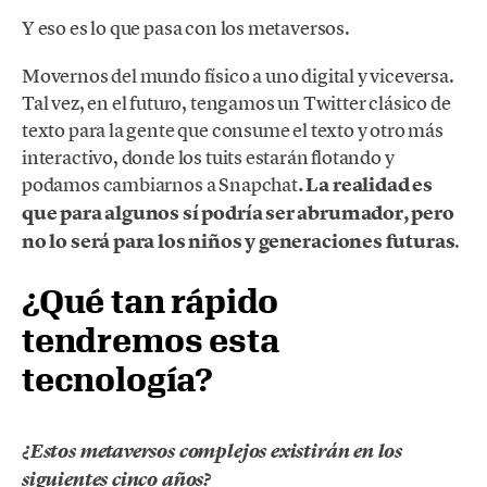
Y eso es lo que pasa con los metaversos.
Movernos del mundo físico a uno digital y viceversa.
Tal vez, en el futuro, tengamos un Twitter clásico de
texto para la gente que consume el texto y otro más
interactivo, donde los tuits estarán flotando y
podamos cambiarnos a Snapchat
. La realidad es
que para algunos sí podría ser abrumador, pero
no lo será para los niños y generaciones futuras
.
¿Qué tan rápido
tendremos esta
tecnología?
¿Estos metaversos complejos existirán en los
siguientes cinco años?