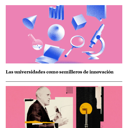
Las universidades como semilleros de innovación