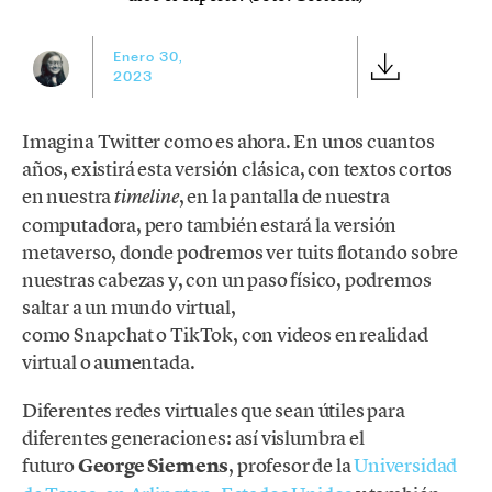
Enero 30,
2023
Imagina Twitter como es ahora. En unos cuantos
años, existirá esta versión clásica, con textos cortos
en nuestra
, en la pantalla de nuestra
timeline
computadora, pero también estará la versión
metaverso, donde podremos ver tuits flotando sobre
nuestras cabezas y, con un paso físico, podremos
saltar a un mundo virtual,
como Snapchat o TikTok, con videos en realidad
virtual o aumentada.
Diferentes redes virtuales que sean útiles para
diferentes generaciones: así vislumbra el
futuro
George Siemens
, profesor de la
Universidad