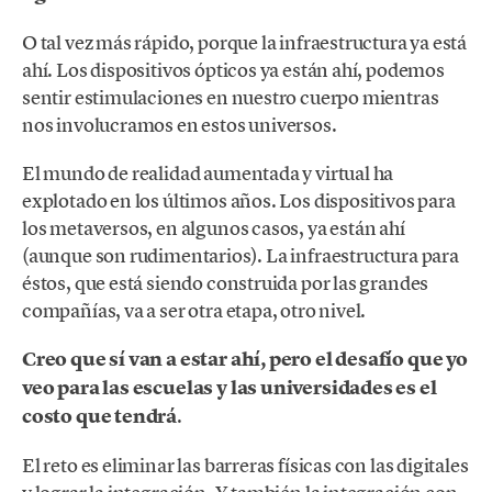
O tal vez más rápido, porque la infraestructura ya está
ahí. Los dispositivos ópticos ya están ahí, podemos
sentir estimulaciones en nuestro cuerpo mientras
nos involucramos en estos universos.
El mundo de realidad aumentada y virtual ha
explotado en los últimos años. Los dispositivos para
los metaversos, en algunos casos, ya están ahí
(aunque son rudimentarios). La infraestructura para
éstos, que está siendo construida por las grandes
compañías, va a ser otra etapa, otro nivel.
Creo que sí van a estar ahí, pero el desafío que yo
veo para las escuelas y las universidades es el
costo que tendrá
.
El reto es eliminar las barreras físicas con las digitales