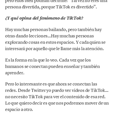
pero ellos bien podrían decirme: “Tal vez no eres una
persona divertida, porque TikTok es divertido”.
¿Y qué opina del fenómeno de TikTok?
Hay muchas personas bailando, pero también hay
otras dando lecciones…Hay muchas personas
explorando cosas en estos espacios. Y cada quien se
interesará por aquello que le llame más la atención.
Es la forma en la que lo veo. Cada vez que los
humanos se conectan pueden enseñar y también
aprender.
Pero lo interesante es que ahora se conectan las
redes. Desde Twitter yo puedo ver videos de TikTok…
no necesito TikTok para ver el contenido de esa red.
Lo que quiero decir es que nos podremos mover de un
espacio a otro.