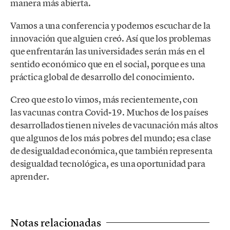
manera más abierta.
Vamos a una conferencia y podemos escuchar de la
innovación que alguien creó. Así que los problemas
que enfrentarán las universidades serán más en el
sentido económico que en el social, porque es una
práctica global de desarrollo del conocimiento.
Creo que esto lo vimos, más recientemente, con
las vacunas contra Covid-19. Muchos de los países
desarrollados tienen niveles de vacunación más altos
que algunos de los más pobres del mundo; esa clase
de desigualdad económica, que también representa
desigualdad tecnológica, es una oportunidad para
aprender.
Notas relacionadas