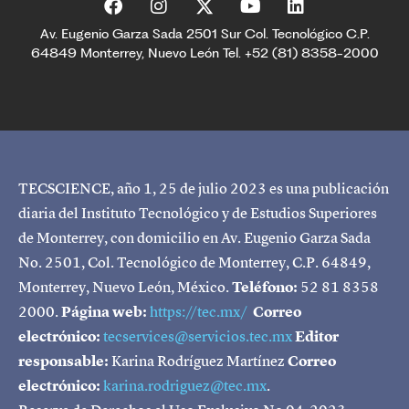
Av. Eugenio Garza Sada 2501 Sur Col. Tecnológico C.P.
64849 Monterrey, Nuevo León Tel. +52 (81) 8358-2000
TECSCIENCE, año 1, 25 de julio 2023 es una publicación
diaria del Instituto Tecnológico y de Estudios Superiores
de Monterrey, con domicilio en Av. Eugenio Garza Sada
No. 2501, Col. Tecnológico de Monterrey, C.P. 64849,
Monterrey, Nuevo León, México.
Teléfono:
52 81 8358
2000.
Página web:
https://tec.mx/
Correo
electrónico:
tecservices@servicios.tec.mx
Editor
responsable:
Karina Rodríguez Martínez
Correo
electrónico:
karina.rodriguez@tec.mx
.