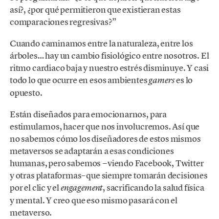
así?, ¿por qué permitieron que existieran estas
comparaciones regresivas?”
Cuando caminamos entre la naturaleza, entre los
árboles… hay un cambio fisiológico entre nosotros. El
ritmo cardiaco baja y nuestro estrés disminuye. Y casi
todo lo que ocurre en esos ambientes
es lo
gamers
opuesto.
Están diseñados para emocionarnos, para
estimularnos, hacer que nos involucremos. Así que
no sabemos cómo los diseñadores de estos mismos
metaversos se adaptarán a esas condiciones
humanas, pero sabemos −viendo Facebook, Twitter
y otras plataformas– que siempre tomarán decisiones
por el clic y el
, sacrificando la salud física
engagement
y mental. Y creo que eso mismo pasará con el
metaverso.