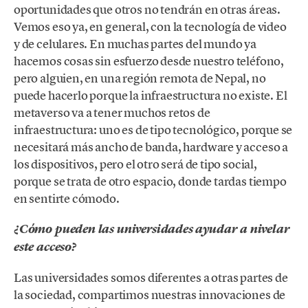
oportunidades que otros no tendrán en otras áreas.
Vemos eso ya, en general, con la tecnología de video
y de celulares. En muchas partes del mundo ya
hacemos cosas sin esfuerzo desde nuestro teléfono,
pero alguien, en una región remota de Nepal, no
puede hacerlo porque la infraestructura no existe. El
metaverso va a tener muchos retos de
infraestructura: uno es de tipo tecnológico, porque se
necesitará más ancho de banda, hardware y acceso a
los dispositivos, pero el otro será de tipo social,
porque se trata de otro espacio, donde tardas tiempo
en sentirte cómodo.
¿Cómo pueden las universidades ayudar a nivelar
este acceso?
Las universidades somos diferentes a otras partes de
la sociedad, compartimos nuestras innovaciones de