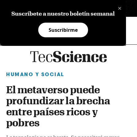
×
EN
Suscríbete a nuestro boletín semanal
Suscribirme
HUMANO Y SOCIAL
El metaverso puede
profundizar la brecha
entre países ricos y
pobres