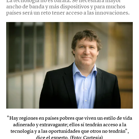
La tecnología no es barata. Se necesitará mayor
ancho de banda y más dispositivos y para muchos
países será un reto tener acceso a las innovaciones.
"Hay regiones en países pobres que viven un estilo de vida
adinerado y extravagante; ellos sí tendrán acceso a la
tecnología y a las oportunidades que otros no tendrán",
dice el experto. (Foto: Cortesía)