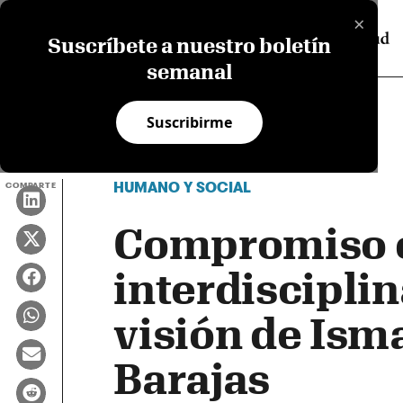
×
Suscríbete a nuestro boletín
semanal
Suscribirme
HUMANO Y SOCIAL
COMPARTE
Compromiso 
interdisciplin
visión de Ism
Barajas