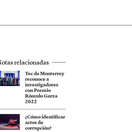
otas relacionadas
Tec de Monterrey
reconoce a
investigadores
con Premio
Rómulo Garza
2022
¿Cómo identificar
actos de
corrupción?