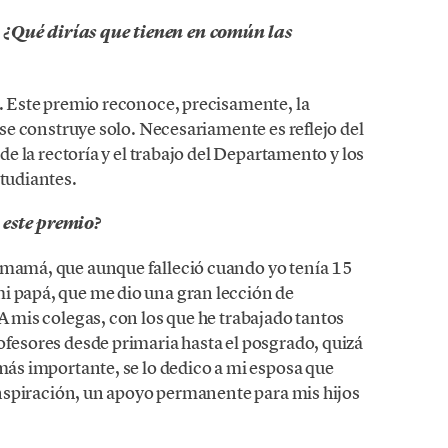
 ¿Qué dirías que tienen en común las
n. Este premio reconoce, precisamente, la
o se construye solo. Necesariamente es reflejo del
 de la rectoría y el trabajo del Departamento y los
studiantes.
 este premio?
 mamá, que aunque falleció cuando yo tenía 15
i papá, que me dio una gran lección de
 A mis colegas, con los que he trabajado tantos
ofesores desde primaria hasta el posgrado, quizá
 más importante, se lo dedico a mi esposa que
e inspiración, un apoyo permanente para mis hijos