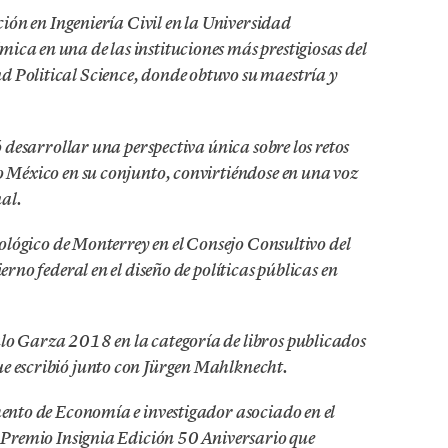
ión en Ingeniería Civil en la Universidad
a en una de las instituciones más prestigiosas del
Political Science, donde obtuvo su maestría y
 desarrollar una perspectiva única sobre los retos
 México en su conjunto, convirtiéndose en una voz
nal.
nológico de Monterrey en el Consejo Consultivo del
rno federal en el diseño de políticas públicas en
o Garza 2018 en la categoría de libros publicados
ue escribió junto con Jürgen Mahlknecht.
ento de Economía e investigador asociado en el
l Premio Insignia Edición 50 Aniversario que