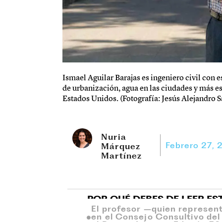
Ismael Aguilar Barajas es ingeniero civil con
de urbanización, agua en las ciudades y más e
Estados Unidos. (Fotografía: Jesús Alejandro 
Nuria
Febrero 27, 
Márquez
Martínez
POR QUÉ DEBES DE LEER ES
El profesor –quien represen
en el Consejo Consultivo de