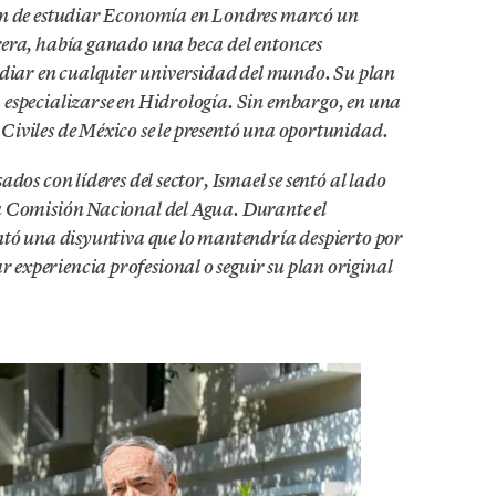
sión de estudiar Economía en Londres marcó un
rrera, había ganado una beca del entonces
diar en cualquier universidad del mundo. Su plan
a especializarse en Hidrología. Sin embargo, en una
 Civiles de México se le presentó una oportunidad.
ados con líderes del sector, Ismael se sentó al lado
la Comisión Nacional del Agua. Durante el
entó una disyuntiva que lo mantendría despierto por
 experiencia profesional o seguir su plan original